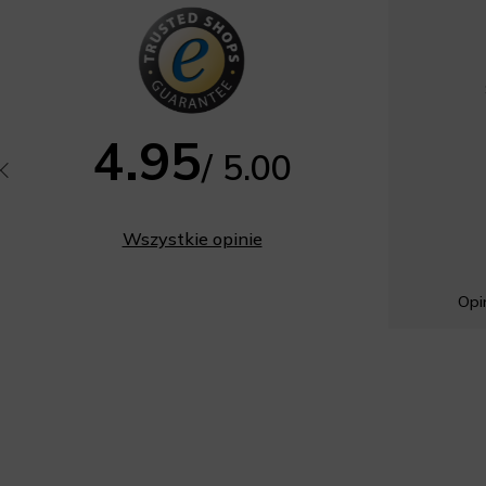
4.95
/ 5.00
Wszystkie opinie
Opin