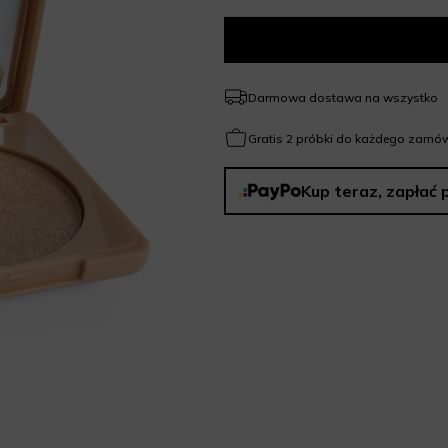
Darmowa dostawa na wszystko
Gratis 2 próbki do każdego zamów
Kup teraz, zapłać 