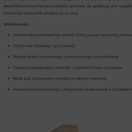
aksamitna konsystencja produktu sprawia, że aplikacja jest wyją
kosmetyk doskonale wtapia się w cerę.
Właściwości
:
Uniwersalny szampański odcień, który pasuje do każdej karnac
Optycznie modeluje rysy twarzy
Nadaje efekt naturalnego, zjawiskowego rozświetlenia
Zawiera pielęgnujący ekstrakt z kwiatów Hoya Lacunosa
Może być stosowany również na dekolt i ramiona
Aksamitna konsystencja i eleganckie opakowanie z lusterkie