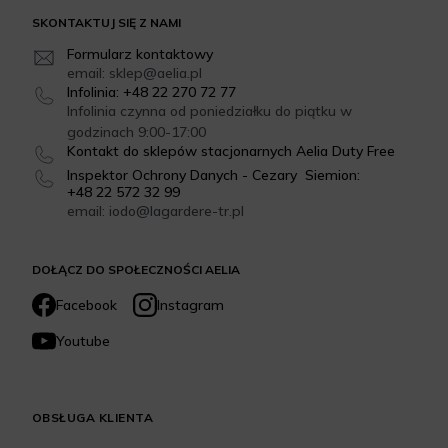
SKONTAKTUJ SIĘ Z NAMI
Formularz kontaktowy
email: sklep@aelia.pl
Infolinia: +48 22 270 72 77
Infolinia czynna od poniedziałku do piątku w
godzinach 9:00-17:00
Kontakt do sklepów stacjonarnych Aelia Duty Free
Inspektor Ochrony Danych - Cezary Siemion:
+48 22 572 32 99
email: iodo@lagardere-tr.pl
DOŁĄCZ DO SPOŁECZNOŚCI AELIA
Facebook
Instagram
Youtube
OBSŁUGA KLIENTA