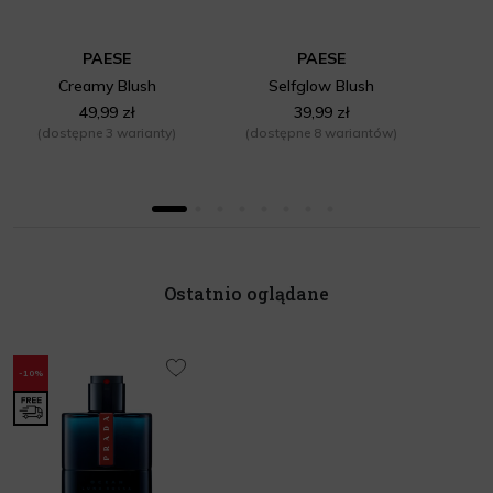
PAESE
PAESE
Creamy Blush
Selfglow Blush
49,99 zł
39,99 zł
(dostępne 3 warianty)
(dostępne 8 wariantów)
Ostatnio oglądane
-10%