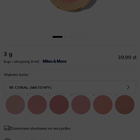
3 g
39,99 zł
Kup i otrzymaj 9 mil
Wybierz kolor
05 CORAL (MATOWY)
Darmowa dostawa na wszystko