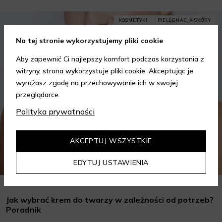
KOSMETYKI
PIELĘGNACJA SKÓRY
Na tej stronie wykorzystujemy pliki cookie
Aby zapewnić Ci najlepszy komfort podczas korzystania z
witryny, strona wykorzystuje pliki cookie. Akceptując je
wyrażasz zgodę na przechowywanie ich w swojej
przeglądarce.
Polityka prywatności
AKCEPTUJ WSZYSTKIE
EDYTUJ USTAWIENIA
Jak wybrać krem do twarzy w zależności od potrzeb?
Poradnik