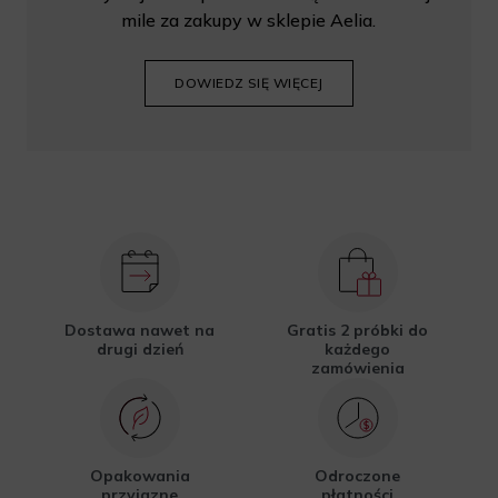
mile za zakupy w sklepie Aelia.
DOWIEDZ SIĘ WIĘCEJ
Dostawa nawet na
Gratis 2 próbki do
drugi dzień
każdego
zamówienia
Opakowania
Odroczone
przyjazne
płatności