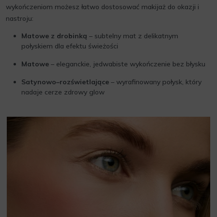
wykończeniom możesz łatwo dostosować makijaż do okazji i
nastroju:
Matowe z drobinką
– subtelny mat z delikatnym
połyskiem dla efektu świeżości
Matowe
– eleganckie, jedwabiste wykończenie bez błysku
Satynowo–rozświetlające
– wyrafinowany połysk, który
nadaje cerze zdrowy glow