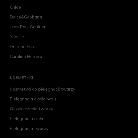
Chloé
Dolce&Gabbana
Jean Paul Gaultier
Yonelle
Dr Irena Eris
Carolina Herrera
KOSMETYKI
Kosmetyki do pielęgnacji twarzy
Pielęgnacja okolic oczu
Oczyszczanie twarzy
Pielęgnacja ciała
Pielęgnacja twarzy