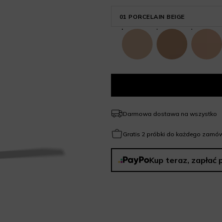
01 PORCELAIN BEIGE
Darmowa dostawa na wszystko
Gratis 2 próbki do każdego zamów
Kup teraz, zapłać 