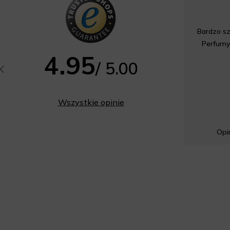
Bardzo sz
Perfumy
4.95
/ 5.00
Wszystkie opinie
Opin