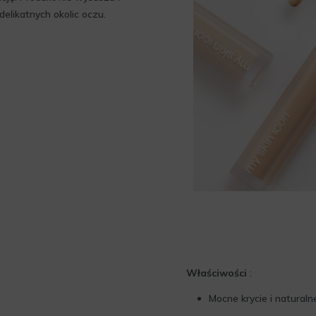
elikatnych okolic oczu.
Właściwości
:
Mocne krycie i natural