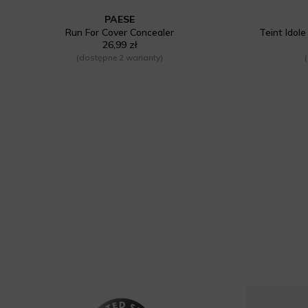
PAESE
Run For Cover Concealer
Teint Idol
26,99 zł
(dostępne 2 warianty)