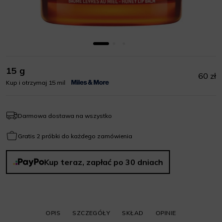
15 g
60 zł
Kup i otrzymaj 15 mil
Darmowa dostawa na wszystko
Gratis 2 próbki do każdego zamówienia
Kup teraz, zapłać po 30 dniach
OPIS
SZCZEGÓŁY
SKŁAD
OPINIE