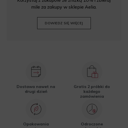
Korzystaj z zakupów ze zniżką 10% i zbieraj
mile za zakupy w sklepie Aelia.
DOWIEDZ SIĘ WIĘCEJ
Dostawa nawet na
Gratis 2 próbki do
drugi dzień
każdego
zamówienia
Opakowania
Odroczone