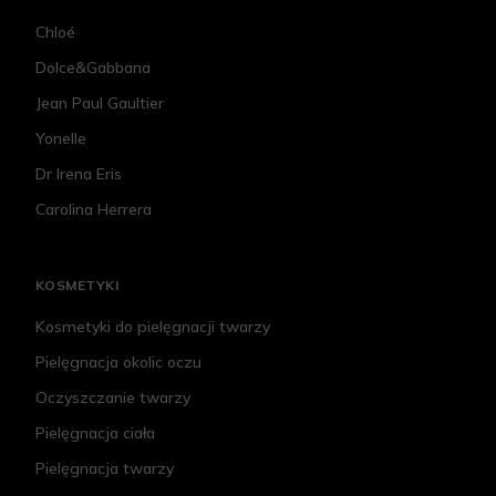
Chloé
Dolce&Gabbana
Jean Paul Gaultier
Yonelle
Dr Irena Eris
Carolina Herrera
KOSMETYKI
Kosmetyki do pielęgnacji twarzy
Pielęgnacja okolic oczu
Oczyszczanie twarzy
Pielęgnacja ciała
Pielęgnacja twarzy