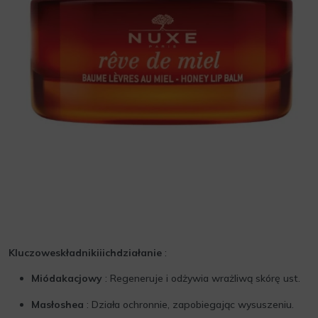
Kluczoweskładnikiiichdziałanie
:
Miódakacjowy
: Regeneruje i odżywia wrażliwą skórę ust.
Masłoshea
: Działa ochronnie, zapobiegając wysuszeniu.