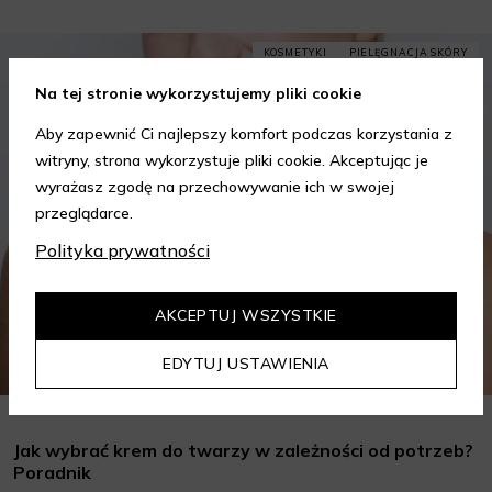
KOSMETYKI
PIELĘGNACJA SKÓRY
Na tej stronie wykorzystujemy pliki cookie
Aby zapewnić Ci najlepszy komfort podczas korzystania z
witryny, strona wykorzystuje pliki cookie. Akceptując je
wyrażasz zgodę na przechowywanie ich w swojej
przeglądarce.
Polityka prywatności
AKCEPTUJ WSZYSTKIE
EDYTUJ USTAWIENIA
Jak wybrać krem do twarzy w zależności od potrzeb?
Poradnik