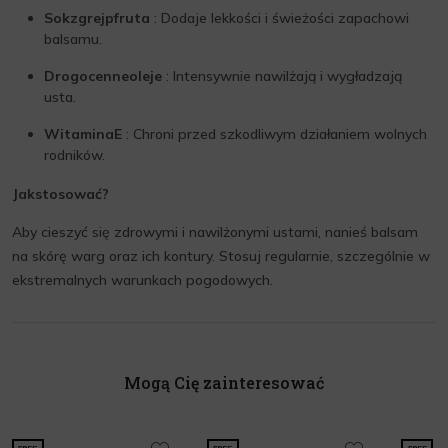
Sokzgrejpfruta
: Dodaje lekkości i świeżości zapachowi
balsamu.
Drogocenneoleje
: Intensywnie nawilżają i wygładzają
usta.
WitaminaE
: Chroni przed szkodliwym działaniem wolnych
rodników.
Jakstosować?
Aby cieszyć się zdrowymi i nawilżonymi ustami, nanieś balsam
na skórę warg oraz ich kontury. Stosuj regularnie, szczególnie w
ekstremalnych warunkach pogodowych.
Mogą Cię zainteresować