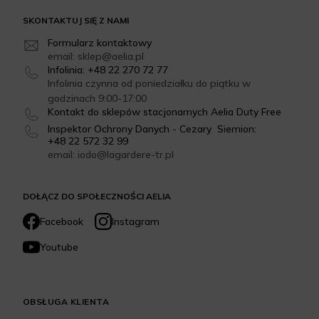
SKONTAKTUJ SIĘ Z NAMI
Formularz kontaktowy
email: sklep@aelia.pl
Infolinia: +48 22 270 72 77
Infolinia czynna od poniedziałku do piątku w
godzinach 9:00-17:00
Kontakt do sklepów stacjonarnych Aelia Duty Free
Inspektor Ochrony Danych - Cezary Siemion:
+48 22 572 32 99
email: iodo@lagardere-tr.pl
DOŁĄCZ DO SPOŁECZNOŚCI AELIA
Facebook
Instagram
Youtube
OBSŁUGA KLIENTA