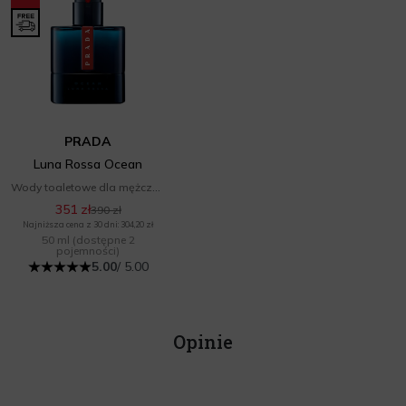
PRADA
Luna Rossa Ocean
Wody toaletowe dla mężczyzn
351 zł
390 zł
Najniższa cena z 30 dni: 304,20 zł
50 ml
(dostępne 2
pojemności)
5.00
/ 5.00
Opinie