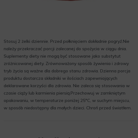
Stosuj 2 żelki dziennie. Przed połknięciem dokładnie pogryź.Nie
należy przekraczać porcji zalecanej do spożycia w ciągu dnia.
Suplementy diety nie mogą być stosowane jako substytut
zróżnicowanej diety. Zrównoważony sposób żywienia i zdrowy
tryb życia są ważne dla dobrego stanu zdrowia. Dzienna porcja
produktu dostarcza składniki w ilościach zapewniających
deklarowane korzyści dla zdrowia. Nie zaleca się stosowania w
czasie ciąży lub karmienia piersią.Przechowuj w zamkniętym
opakowaniu, w temperaturze poniżej 25°C, w suchym miejscu,
w sposób niedostępny dla małych dzieci. Chroń przed światłem.