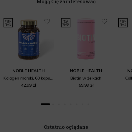
Mogą Cię zainteresować
NOBLE HEALTH
NOBLE HEALTH
N
Kolagen morski, 60 kapsułek
Biotin w żelkach
Col
42,99 zł
59,99 zł
Ostatnio oglądane