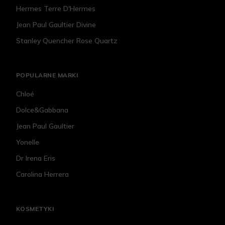
Hermes Terre D'Hermes
Jean Paul Gaultier Divine
Stanley Quencher Rose Quartz
POPULARNE MARKI
Chloé
Dolce&Gabbana
Jean Paul Gaultier
Yonelle
Dr Irena Eris
Carolina Herrera
KOSMETYKI