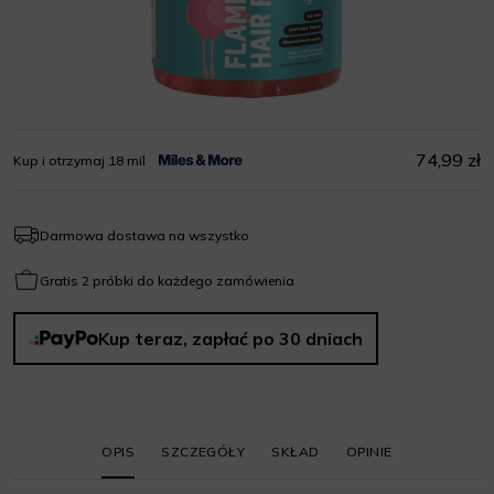
74,99 zł
Kup i otrzymaj 18 mil
Darmowa dostawa na wszystko
Gratis 2 próbki do każdego zamówienia
Kup teraz, zapłać po 30 dniach
OPIS
SZCZEGÓŁY
SKŁAD
OPINIE