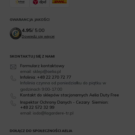
GWARANCJA JAKOŚCI
4.95
/
5.00
Dowiedz się więcej
SKONTAKTUJ SIĘ Z NAMI
Formularz kontaktowy
email: sklep@aelia.pl
Infolinia: +48 22 270 72 77
Infolinia czynna od poniedziałku do piątku w
godzinach 9:00-17:00
Kontakt do sklepów stacjonarnych Aelia Duty Free
Inspektor Ochrony Danych - Cezary Siemion:
+48 22 572 32 99
email: iodo@lagardere-tr.pl
DOŁĄCZ DO SPOŁECZNOŚCI AELIA