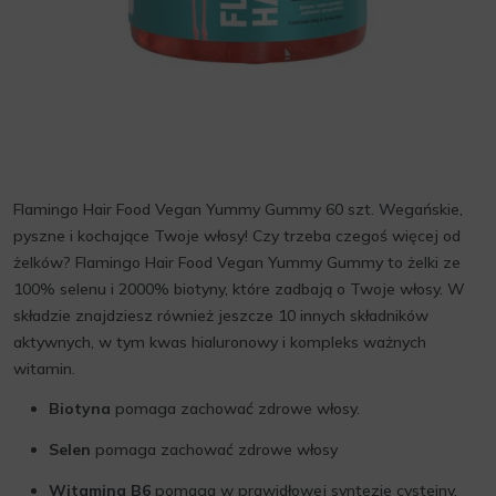
Flamingo Hair Food Vegan Yummy Gummy 60 szt. Wegańskie,
pyszne i kochające Twoje włosy! Czy trzeba czegoś więcej od
żelków? Flamingo Hair Food Vegan Yummy Gummy to żelki ze
100% selenu i 2000% biotyny, które zadbają o Twoje włosy. W
składzie znajdziesz również jeszcze 10 innych składników
aktywnych, w tym kwas hialuronowy i kompleks ważnych
witamin.
Biotyna
pomaga zachować zdrowe włosy.
Selen
pomaga zachować zdrowe włosy
Witamina B6
pomaga w prawidłowej syntezie cysteiny.