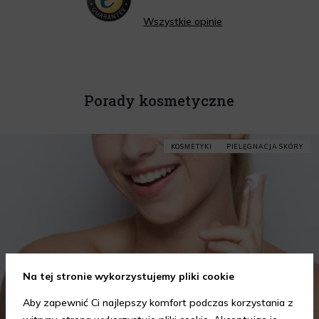
Wszystkie opinie
Porady kosmetyczne
KOSMETYKI
PIELĘGNACJA SKÓRY
Na tej stronie wykorzystujemy pliki cookie
Aby zapewnić Ci najlepszy komfort podczas korzystania z