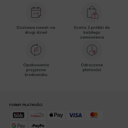
Dostawa nawet na
Gratis 2 próbki do
drugi dzień
każdego
zamówienia
Opakowania
Odroczone
przyjazne
płatności
środowisku
FORMY PŁATNOŚCI