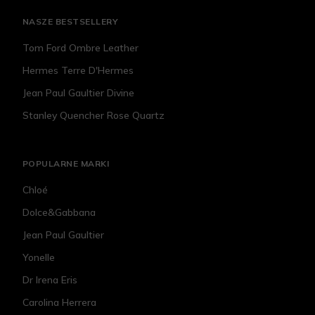
NASZE BESTSELLERY
Tom Ford Ombre Leather
Hermes Terre D'Hermes
Jean Paul Gaultier Divine
Stanley Quencher Rose Quartz
POPULARNE MARKI
Chloé
Dolce&Gabbana
Jean Paul Gaultier
Yonelle
Dr Irena Eris
Carolina Herrera