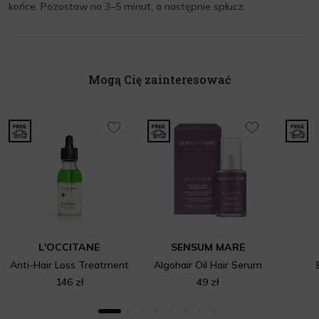
końce. Pozostaw na 3–5 minut, a następnie spłucz.
Mogą Cię zainteresować
L'OCCITANE
SENSUM MARE
Anti-Hair Loss Treatment
Algohair Oil Hair Serum
146 zł
49 zł