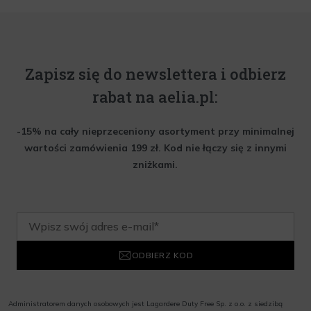
Zapisz się do newslettera i odbierz
rabat na aelia.pl:
-15% na cały nieprzeceniony asortyment przy minimalnej
wartości zamówienia 199 zł. Kod nie łączy się z innymi
zniżkami.
ODBIERZ KOD
Administratorem danych osobowych jest Lagardere Duty Free Sp. z o.o. z siedzibą