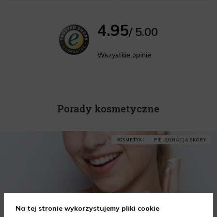
4.95
/ 5.00
Wszystkie opinie
Porady kosmetyczne
KOSMETYKI
PIELĘGNACJA SKÓRY
Na tej stronie wykorzystujemy pliki cookie