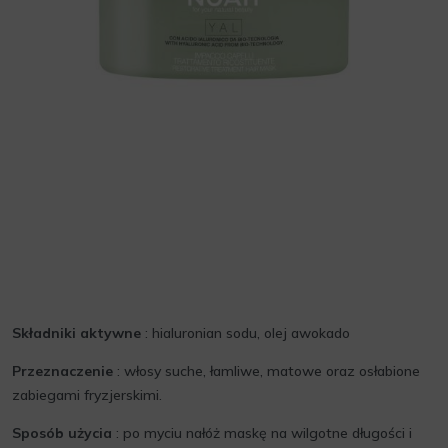
Składniki aktywne
: hialuronian sodu, olej awokado
Przeznaczenie
: włosy suche, łamliwe, matowe oraz osłabione
zabiegami fryzjerskimi.
Sposób użycia
: po myciu nałóż maskę na wilgotne długości i