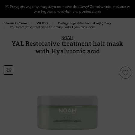
📦 Przygotowujemy magazyn na nowe dostawy! Zamówienia złożone w
tym tygodniu wysyłamy w poniedziałek
Strona Główna
WŁOSY
Pielęgnacja włosów i skóry głowy
YAL Restorative treatment hair mask with Hyaluronic acid
NOAH
YAL Restorative treatment hair mask
with Hyaluronic acid