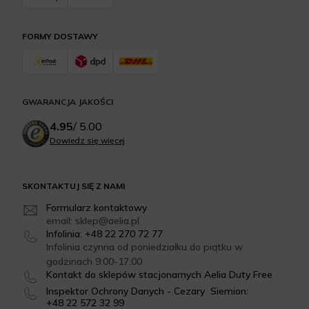
FORMY DOSTAWY
GWARANCJA JAKOŚCI
4.95
/
5.00
Dowiedz się więcej
SKONTAKTUJ SIĘ Z NAMI
Formularz kontaktowy
email: sklep@aelia.pl
Infolinia: +48 22 270 72 77
Infolinia czynna od poniedziałku do piątku w
godzinach 9:00-17:00
Kontakt do sklepów stacjonarnych Aelia Duty Free
Inspektor Ochrony Danych - Cezary Siemion:
+48 22 572 32 99