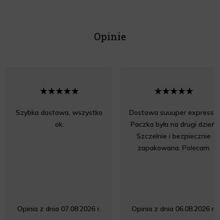
Opinie
Szybka dostawa, wszystko
Dostawa suuuper express!!!
ok.
Paczka była na drugi dzień.
Szczelnie i bezpiecznie
zapakowana. Polecam
Opinia z dnia 07.08.2026 r.
Opinia z dnia 06.08.2026 r.