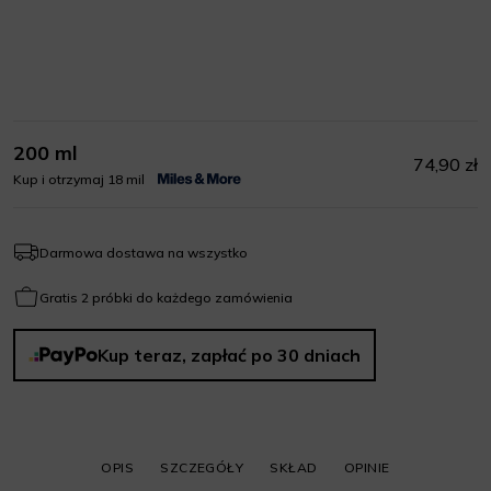
200 ml
74,90 zł
Kup i otrzymaj 18 mil
Darmowa dostawa na wszystko
Gratis 2 próbki do każdego zamówienia
Kup teraz, zapłać po 30 dniach
OPIS
SZCZEGÓŁY
SKŁAD
OPINIE