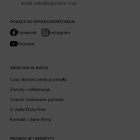
email: iodo@lagardere-tr.pl
DOŁĄCZ DO SPOŁECZNOŚCI AELIA
Facebook
Instagram
Youtube
OBSŁUGA KLIENTA
Czas dostarczenia przesyłki
Zwroty i reklamacje
Często zadawane pytania
O Aelia Duty Free
Kontakt i dane firmy
PROMOCJE I BENEFITY