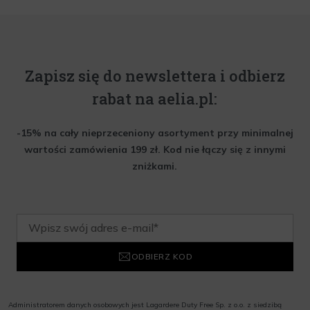
Zapisz się do newslettera i odbierz
rabat na aelia.pl:
-15% na cały nieprzeceniony asortyment przy minimalnej
wartości zamówienia 199 zł. Kod nie łączy się z innymi
zniżkami.
ODBIERZ KOD
Administratorem danych osobowych jest Lagardere Duty Free Sp. z o.o. z siedzibą