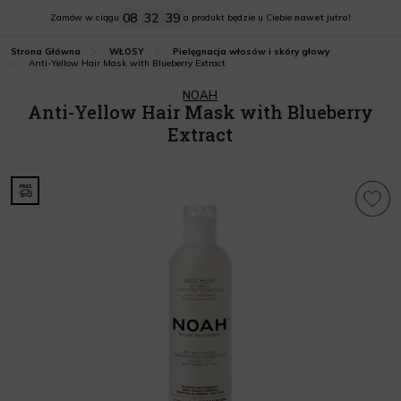
08
32
38
Zamów w ciągu
a produkt będzie u Ciebie
nawet jutro!
Strona Główna
WŁOSY
Pielęgnacja włosów i skóry głowy
Anti-Yellow Hair Mask with Blueberry Extract
NOAH
Anti-Yellow Hair Mask with Blueberry
Extract