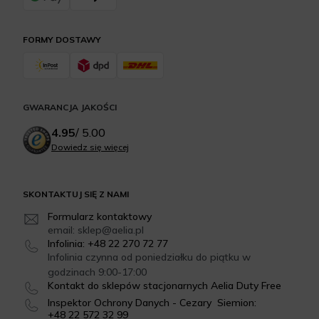
FORMY DOSTAWY
GWARANCJA JAKOŚCI
4.95
/
5.00
Dowiedz się więcej
SKONTAKTUJ SIĘ Z NAMI
Formularz kontaktowy
email: sklep@aelia.pl
Infolinia: +48 22 270 72 77
Infolinia czynna od poniedziałku do piątku w
godzinach 9:00-17:00
Kontakt do sklepów stacjonarnych Aelia Duty Free
Inspektor Ochrony Danych - Cezary Siemion:
+48 22 572 32 99