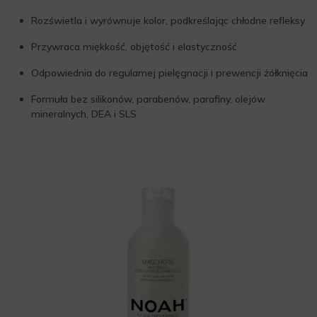
Rozświetla i wyrównuje kolor, podkreślając chłodne refleksy
Przywraca miękkość, objętość i elastyczność
Odpowiednia do regularnej pielęgnacji i prewencji żółknięcia
Formuła bez silikonów, parabenów, parafiny, olejów
mineralnych, DEA i SLS