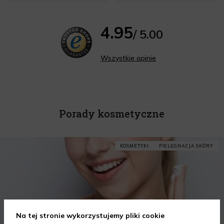
4.95
/ 5.00
Wszystkie opinie
Porady kosmetyczne
KOSMETYKI
PIELĘGNACJA SKÓRY
Na tej stronie wykorzystujemy pliki cookie