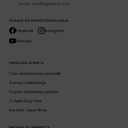
email: iodo@lagardere-tr.pl
DOŁĄCZ DO SPOŁECZNOŚCI AELIA
Facebook
Instagram
Youtube
OBSŁUGA KLIENTA
Czas dostarczenia przesyłki
Zwroty i reklamacje
Często zadawane pytania
O Aelia Duty Free
Kontakt i dane firmy
PROMOCJE I BENEFITY