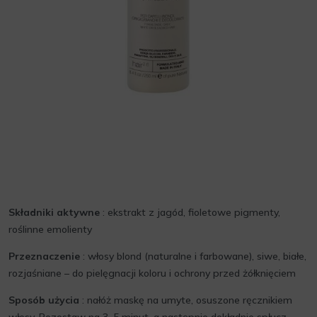
Składniki aktywne
: ekstrakt z jagód, fioletowe pigmenty,
roślinne emolienty
Przeznaczenie
: włosy blond (naturalne i farbowane), siwe, białe,
rozjaśniane – do pielęgnacji koloru i ochrony przed żółknięciem
Sposób użycia
: nałóż maskę na umyte, osuszone ręcznikiem