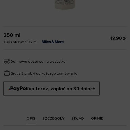
250 ml
49,90 zł
Kup i otrzymaj 12 mil
Darmowa dostawa na wszystko
Gratis 2 próbki do każdego zamówienia
Kup teraz, zapłać po 30 dniach
OPIS
SZCZEGÓŁY
SKŁAD
OPINIE