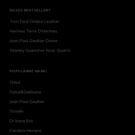
NASZE BESTSELLERY
Tom Ford Ombre Leather
Hermes Terre D'Hermes
Jean Paul Gaultier Divine
Stanley Quencher Rose Quartz
POPULARNE MARKI
Chloé
Dolce&Gabbana
Jean Paul Gaultier
Yonelle
Dr Irena Eris
Carolina Herrera