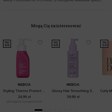
włosy. Pozostaw na 3–5 minut, a następnie dokładnie spłucz.
Mogą Cię zainteresować
NEBOA
NEBOA
Styling Thermo Protect Mleczko termoochronne
Glossy Hair Smoothing Spray
24,99 zł
39,99 zł
(dostępne 2 pojemności)