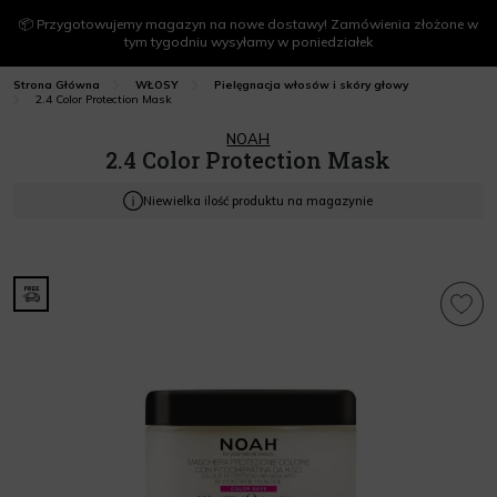
📦 Przygotowujemy magazyn na nowe dostawy! Zamówienia złożone w
tym tygodniu wysyłamy w poniedziałek
Strona Główna
WŁOSY
Pielęgnacja włosów i skóry głowy
2.4 Color Protection Mask
NOAH
2.4 Color Protection Mask
Niewielka ilość produktu na magazynie