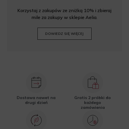
Korzystaj z zakupów ze zniżką 10% i zbieraj
mile za zakupy w sklepie Aelia.
DOWIEDZ SIĘ WIĘCEJ
Dostawa nawet na
Gratis 2 próbki do
drugi dzień
każdego
zamówienia