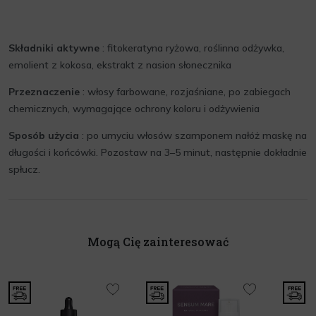
Składniki aktywne
: fitokeratyna ryżowa, roślinna odżywka,
emolient z kokosa, ekstrakt z nasion słonecznika
Przeznaczenie
: włosy farbowane, rozjaśniane, po zabiegach
chemicznych, wymagające ochrony koloru i odżywienia
Sposób użycia
: po umyciu włosów szamponem nałóż maskę na
długości i końcówki. Pozostaw na 3–5 minut, następnie dokładnie
spłucz.
Mogą Cię zainteresować