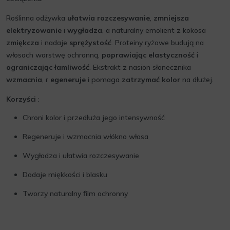
Roślinna odżywka
ułatwia rozczesywanie
,
zmniejsza
elektryzowanie
i
wygładza
, a naturalny emolient z kokosa
zmiękcza
i nadaje
sprężystość
. Proteiny ryżowe budują na
włosach warstwę ochronną,
poprawiając elastyczność
i
ograniczając łamliwość
. Ekstrakt z nasion słonecznika
wzmacnia
, r
egeneruje
i pomaga
zatrzymać kolor
na dłużej.
Korzyści
:
Chroni kolor i przedłuża jego intensywność
Regeneruje i wzmacnia włókno włosa
Wygładza i ułatwia rozczesywanie
Dodaje miękkości i blasku
Tworzy naturalny film ochronny