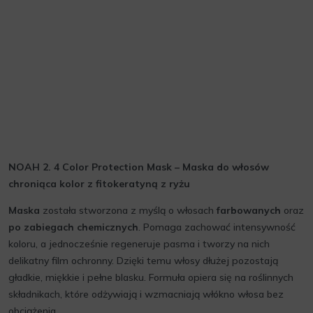
NOAH 2. 4 Color Protection Mask – Maska do włosów
chroniąca kolor z fitokeratyną z ryżu
Maska
została stworzona z myślą o włosach
farbowanych
oraz
po zabiegach chemicznych
. Pomaga zachować intensywność
koloru, a jednocześnie regeneruje pasma i tworzy na nich
delikatny film ochronny. Dzięki temu włosy dłużej pozostają
gładkie, miękkie i pełne blasku. Formuła opiera się na roślinnych
składnikach, które odżywiają i wzmacniają włókno włosa bez
obciążenia.