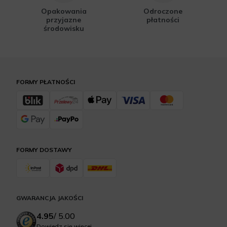
Opakowania
Odroczone
przyjazne
płatności
środowisku
FORMY PŁATNOŚCI
FORMY DOSTAWY
GWARANCJA JAKOŚCI
4.95
/
5.00
Dowiedz się więcej