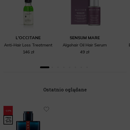
L'OCCITANE
SENSUM MARE
Anti-Hair Loss Treatment
Algohair Oil Hair Serum
146 zł
49 zł
Ostatnio oglądane
-10%