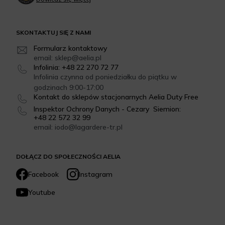
SKONTAKTUJ SIĘ Z NAMI
Formularz kontaktowy
email: sklep@aelia.pl
Infolinia: +48 22 270 72 77
Infolinia czynna od poniedziałku do piątku w
godzinach 9:00-17:00
Kontakt do sklepów stacjonarnych Aelia Duty Free
Inspektor Ochrony Danych - Cezary Siemion:
+48 22 572 32 99
email: iodo@lagardere-tr.pl
DOŁĄCZ DO SPOŁECZNOŚCI AELIA
Facebook
Instagram
Youtube