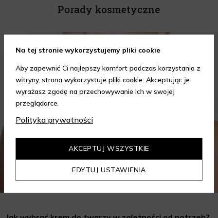
Porady kosmetyczne
KOSMETYKI
PIELĘGNACJA SKÓRY
Na tej stronie wykorzystujemy pliki cookie
Aby zapewnić Ci najlepszy komfort podczas korzystania z
witryny, strona wykorzystuje pliki cookie. Akceptując je
wyrażasz zgodę na przechowywanie ich w swojej
przeglądarce.
Polityka prywatności
AKCEPTUJ WSZYSTKIE
EDYTUJ USTAWIENIA
Jak wybrać krem do twarzy w zależności od potrzeb?