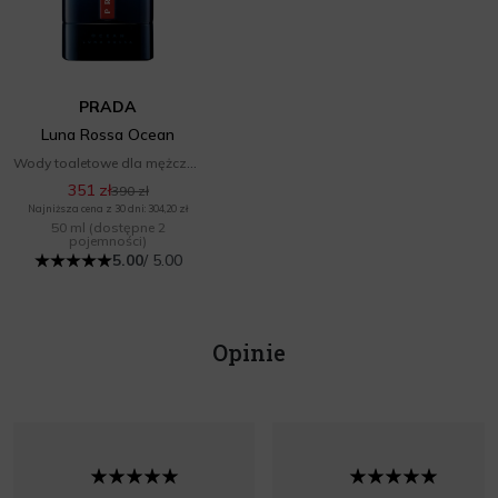
PRADA
Luna Rossa Ocean
Wody toaletowe dla mężczyzn
351 zł
390 zł
Najniższa cena z 30 dni: 304,20 zł
50 ml
(dostępne 2
pojemności)
5.00
/ 5.00
Opinie