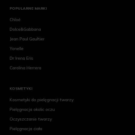
POPULARNE MARKI
Chloé
Dolce&Gabbana
Jean Paul Gaultier
Yonelle
Dr Irena Eris
Carolina Herrera
KOSMETYKI
Kosmetyki do pielęgnacji twarzy
Pielęgnacja okolic oczu
Oczyszczanie twarzy
Pielęgnacja ciała