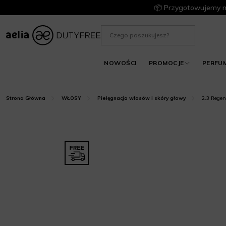
📦 Przygotowujemy m
NOWOŚCI
PROMOCJE
PERFU
2.3 Regen
Strona Główna
WŁOSY
Pielęgnacja włosów i skóry głowy