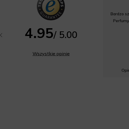
Bardzo sz
Perfumy
4.95
/ 5.00
Wszystkie opinie
Opin