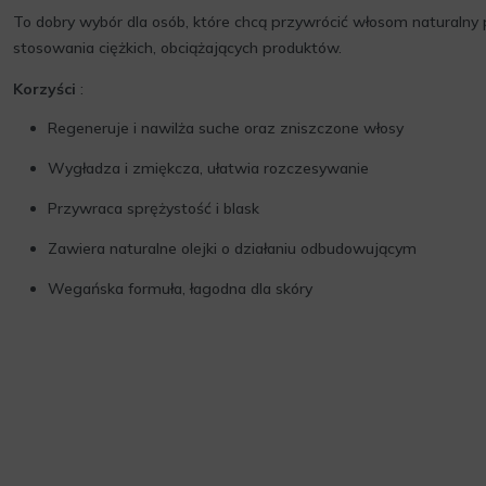
To dobry wybór dla osób, które chcą przywrócić włosom naturalny 
stosowania ciężkich, obciążających produktów.
Korzyści
:
Regeneruje i nawilża suche oraz zniszczone włosy
Wygładza i zmiękcza, ułatwia rozczesywanie
Przywraca sprężystość i blask
Zawiera naturalne olejki o działaniu odbudowującym
Wegańska formuła, łagodna dla skóry