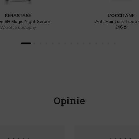
KERASTASE
L'OCCITANE
ive 8H Magic Night Serum
Anti-Hair Loss Treat
146 zł
Wkrótce dostępny
Opinie