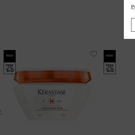
P
NEW
NEW