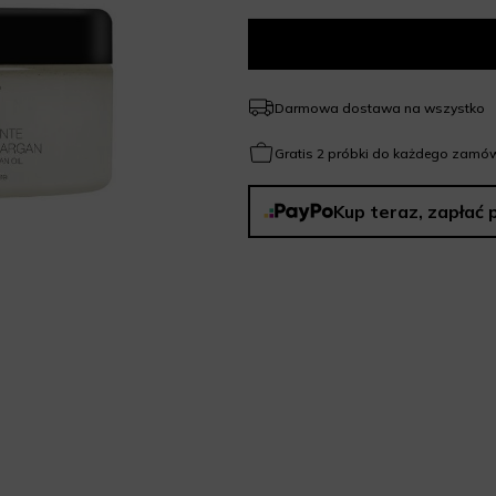
Darmowa dostawa na wszystko
Gratis 2 próbki do każdego zamów
Kup teraz, zapłać 