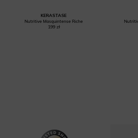
KERASTASE
Nutritive Masquintense Riche
Nutrit
199 zł