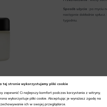
Sposób użycia
: po myciu n
następnie dokładnie spłucz.
tygodniu.
a tej stronie wykorzystujemy pliki cookie
by zapewnić Ci najlepszy komfort podczas korzystania z witryny,
trona wykorzystuje pliki cookie. Akceptując je wyrażasz zgodę na
rzechowywanie ich w swojej przeglądarce.