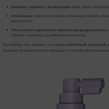
Zmiękcza
,
wygładza
i
kondycjonuje
włosy, dzięki zawartośc
Aminokwasy
zawarte w formule wzmacniają strukturę włosa,
elastyczności.
Chroni przed negatywnym wpływem gorącego powietrza
stylizacji z suszarką, szczotką lub prostownicą.
Dla każdego typu włosów – szczególnie
niesfornych
,
puszących s
Sprawdzi się świetnie przed stylizacją na szczotkę lub prostownic