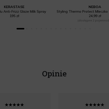
KERASTASE
NEBOA
u Anti-Frizz Glaze Milk Spray
Styling Thermo Protect Mleczko
195 zł
24,99 zł
(dostępne 2 pojemnoś
Opinie