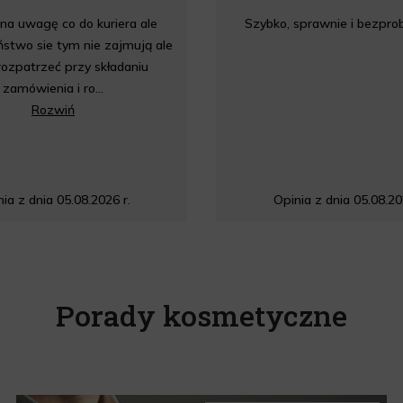
a uwagę co do kuriera ale
Szybko, sprawnie i bezpr
stwo sie tym nie zajmują ale
rozpatrzeć przy składaniu
zamówienia i ro...
Rozwiń
ia z dnia 05.08.2026 r.
Opinia z dnia 05.08.20
Porady kosmetyczne