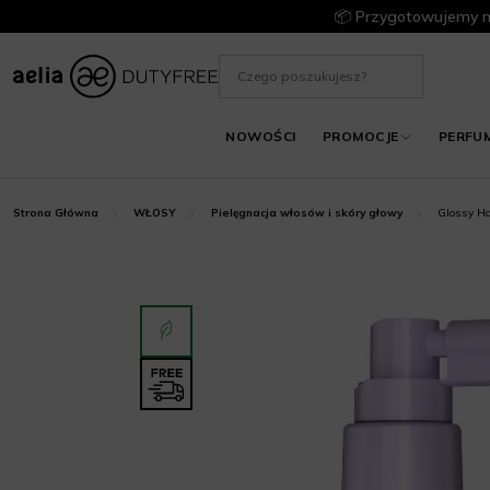
📦 Przygotowujemy m
NOWOŚCI
PROMOCJE
PERFU
Glossy Ha
Strona Główna
WŁOSY
Pielęgnacja włosów i skóry głowy