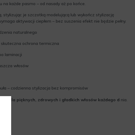
yu na każde pasmo – od nasady aż po końce.
 stylizując je szczotką modelującą lub wykończ stylizację
ymaga aktywacji ciepłem – bez suszenia efekt nie będzie pełny.
zenia naturalnego
 skuteczna ochrona termiczna
po laminacji
tłuszcza włosów
muła – codzienna stylizacja bez kompromisów
e - dla pięknych, zdrowych i gładkich włosów każdego d
nia.