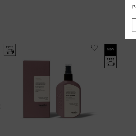
P
NEW