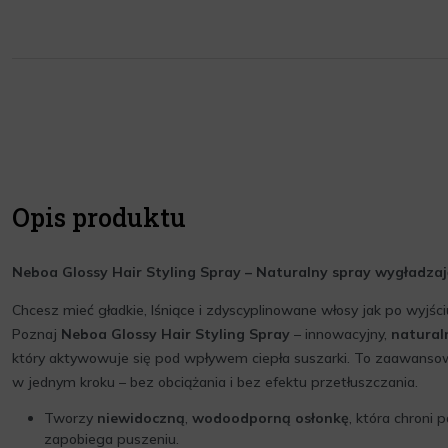
Opis produktu
Neboa Glossy Hair Styling Spray – Naturalny spray wygładz
Chcesz mieć gładkie, lśniące i zdyscyplinowane włosy jak po wyjści
Poznaj
Neboa Glossy Hair Styling Spray
– innowacyjny,
natural
który aktywowuje się pod wpływem ciepła suszarki. To zaawansowa
w jednym kroku – bez obciążania i bez efektu przetłuszczania.
Tworzy
niewidoczną
,
wodoodporną osłonkę
, która chroni 
zapobiega puszeniu.