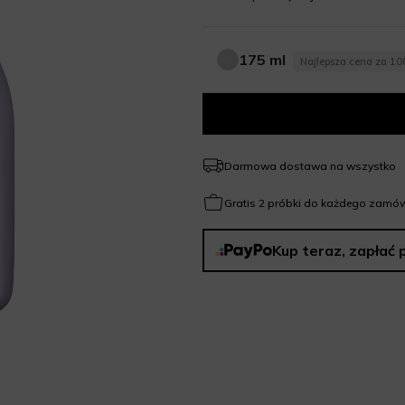
175 ml
Najlepsza cena za 10
175 ml
Darmowa dostawa na wszystko
Gratis 2 próbki do każdego zamów
Kup teraz, zapłać 