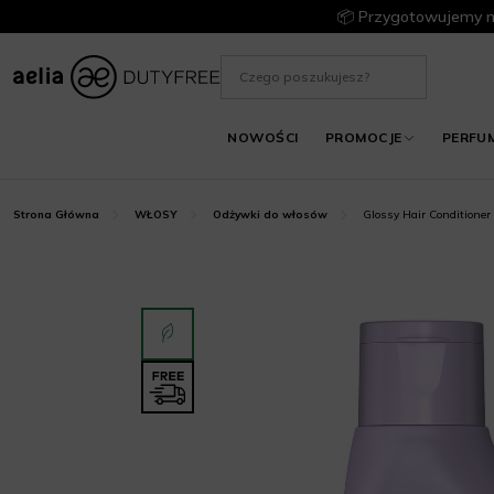
📦 Przygotowujemy m
NOWOŚCI
PROMOCJE
PERFU
Glossy Hair Conditioner
Strona Główna
WŁOSY
Odżywki do włosów