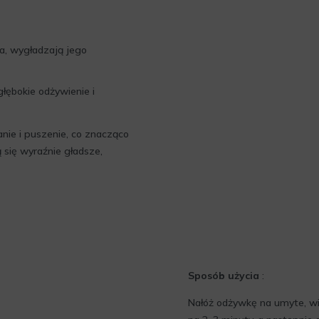
a, wygładzają jego
łębokie odżywienie i
nie i puszenie, co znacząco
ą się wyraźnie gładsze,
Sposób użycia
:
Nałóż odżywkę na umyte, wi