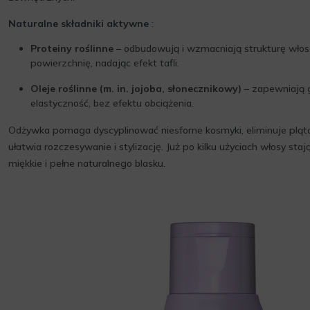
Naturalne składniki aktywne
:
Proteiny roślinne
– odbudowują i wzmacniają strukturę włos
powierzchnię, nadając efekt tafli.
Oleje roślinne (m. in. jojoba, słonecznikowy)
– zapewniają g
elastyczność, bez efektu obciążenia.
Odżywka pomaga dyscyplinować niesforne kosmyki, eliminuje pląta
ułatwia rozczesywanie i stylizację. Już po kilku użyciach włosy staj
miękkie i pełne naturalnego blasku.