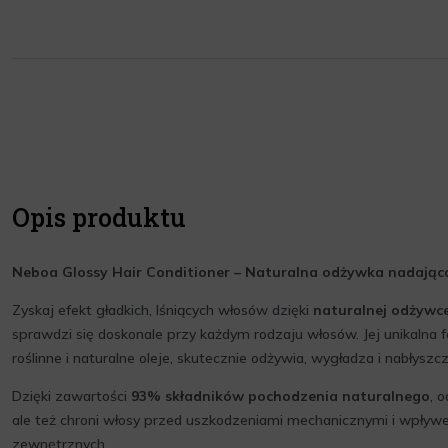
Opis produktu
Neboa Glossy Hair Conditioner – Naturalna odżywka nadająca
Zyskaj efekt gładkich, lśniących włosów dzięki
naturalnej odżywc
sprawdzi się doskonale przy każdym rodzaju włosów. Jej unikalna 
roślinne i naturalne oleje, skutecznie odżywia, wygładza i nabłyszc
Dzięki zawartości
93% składników pochodzenia naturalnego
, 
ale też chroni włosy przed uszkodzeniami mechanicznymi i wpły
zewnętrznych.