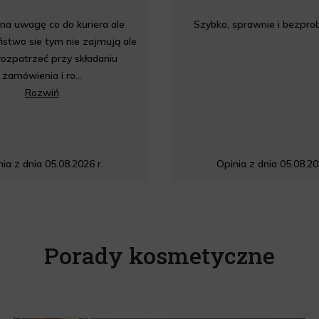
a uwagę co do kuriera ale
Szybko, sprawnie i bezpr
stwo sie tym nie zajmują ale
rozpatrzeć przy składaniu
zamówienia i ro...
Rozwiń
ia z dnia 05.08.2026 r.
Opinia z dnia 05.08.20
Porady kosmetyczne