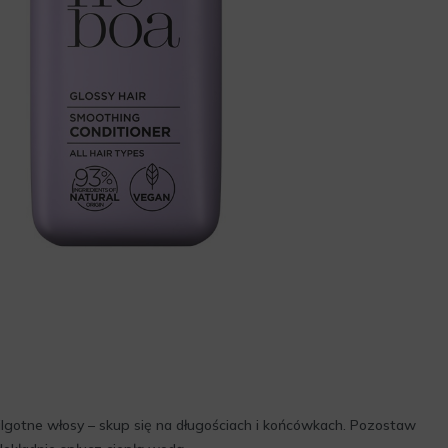
lgotne włosy – skup się na długościach i końcówkach. Pozostaw