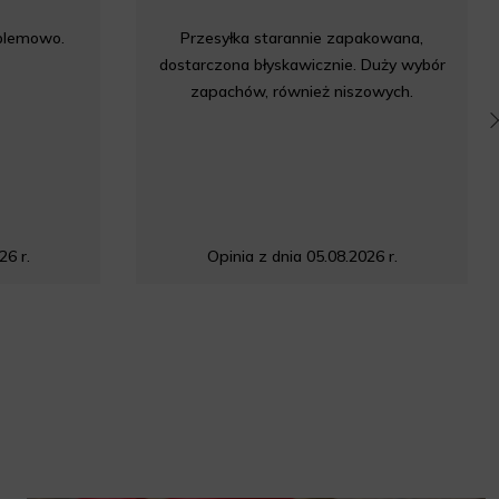
oblemowo.
Przesyłka starannie zapakowana,
dostarczona błyskawicznie. Duży wybór
zapachów, również niszowych.
26 r.
Opinia z dnia 05.08.2026 r.