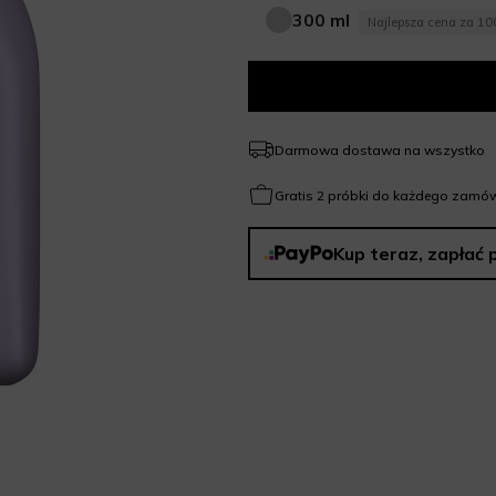
300 ml
Najlepsza cena za 10
300 ml
Darmowa dostawa na wszystko
Gratis 2 próbki do każdego zamów
Kup teraz, zapłać 