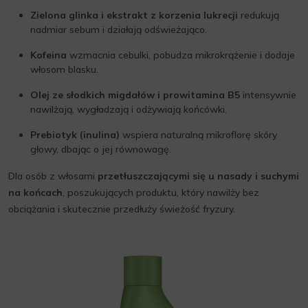
Zielona glinka i ekstrakt z korzenia lukrecji
redukują
nadmiar sebum i działają odświeżająco.
Kofeina
wzmacnia cebulki, pobudza mikrokrążenie i dodaje
włosom blasku.
Olej ze słodkich migdałów i prowitamina B5
intensywnie
nawilżają, wygładzają i odżywiają końcówki.
Prebiotyk (inulina)
wspiera naturalną mikroflorę skóry
głowy, dbając o jej równowagę.
Dla osób z włosami
przetłuszczającymi się u nasady i suchymi
na końcach
, poszukujących produktu, który nawilży bez
obciążania i skutecznie przedłuży świeżość fryzury.