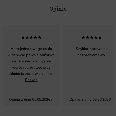
Opinie
Mam jedna uwagę co do
Szybko, sprawnie i
kuriera ale pewnie państwo
bezproblemowo.
sie tym nie zajmują ale
warto rozpatrzeć przy
składaniu zamówienia i ro...
Rozwiń
Opinia z dnia 05.08.2026 r.
Opinia z dnia 05.08.2026 r.