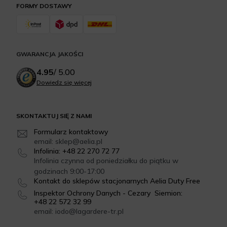
FORMY DOSTAWY
GWARANCJA JAKOŚCI
4.95
/
5.00
Dowiedz się więcej
SKONTAKTUJ SIĘ Z NAMI
Formularz kontaktowy
email: sklep@aelia.pl
Infolinia: +48 22 270 72 77
Infolinia czynna od poniedziałku do piątku w
godzinach 9:00-17:00
Kontakt do sklepów stacjonarnych Aelia Duty Free
Inspektor Ochrony Danych - Cezary Siemion:
+48 22 572 32 99
email: iodo@lagardere-tr.pl