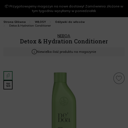
📦 Przygotowujemy magazyn na nowe dostawy! Zamówienia złożone w
tym tygodniu wysyłamy w poniedziałek
Strona Główna
WŁOSY
Odżywki do włosów
Detox & Hydration Conditioner
NEBOA
Detox & Hydration Conditioner
Niewielka ilość produktu na magazynie