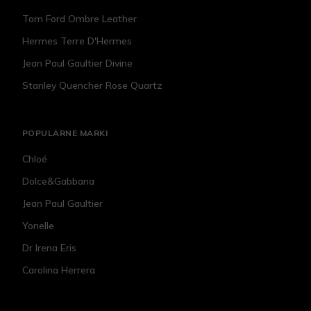
Tom Ford Ombre Leather
Hermes Terre D'Hermes
Jean Paul Gaultier Divine
Stanley Quencher Rose Quartz
POPULARNE MARKI
Chloé
Dolce&Gabbana
Jean Paul Gaultier
Yonelle
Dr Irena Eris
Carolina Herrera