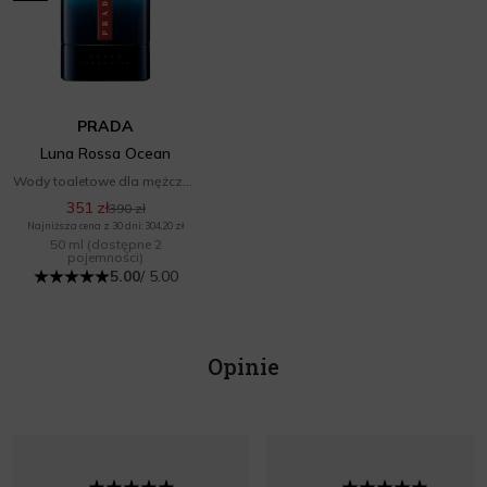
PRADA
Luna Rossa Ocean
Wody toaletowe dla mężczyzn
351 zł
390 zł
Najniższa cena z 30 dni: 304,20 zł
50 ml
(dostępne 2
pojemności)
5.00
/ 5.00
Opinie