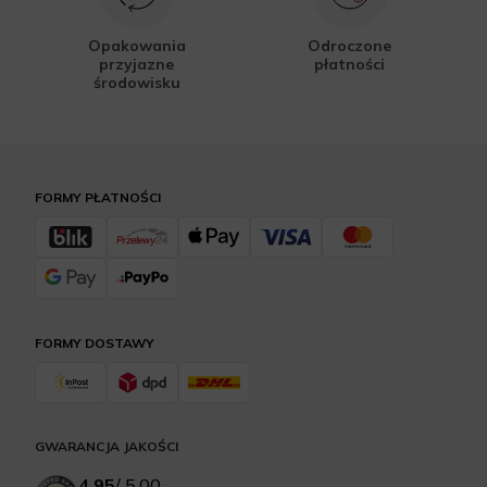
Opakowania
Odroczone
przyjazne
płatności
środowisku
FORMY PŁATNOŚCI
FORMY DOSTAWY
GWARANCJA JAKOŚCI
4.95
/
5.00