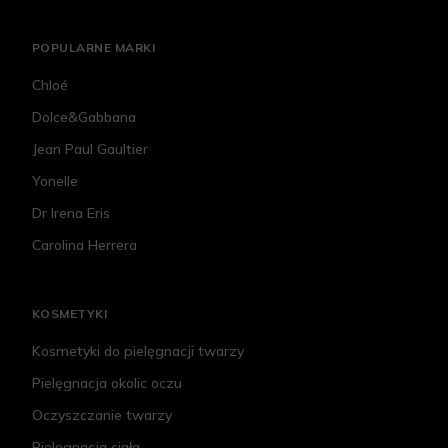
POPULARNE MARKI
Chloé
Dolce&Gabbana
Jean Paul Gaultier
Yonelle
Dr Irena Eris
Carolina Herrera
KOSMETYKI
Kosmetyki do pielęgnacji twarzy
Pielęgnacja okolic oczu
Oczyszczanie twarzy
Pielęgnacja ciała