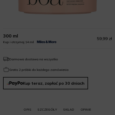
300 ml
59,99 zł
Kup i otrzymaj 14 mil
Darmowa dostawa na wszystko
Gratis 2 próbki do każdego zamówienia
Kup teraz, zapłać po 30 dniach
OPIS
SZCZEGÓŁY
SKŁAD
OPINIE