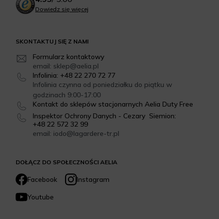
Dowiedz się więcej
SKONTAKTUJ SIĘ Z NAMI
Formularz kontaktowy
email: sklep@aelia.pl
Infolinia: +48 22 270 72 77
Infolinia czynna od poniedziałku do piątku w
godzinach 9:00-17:00
Kontakt do sklepów stacjonarnych Aelia Duty Free
Inspektor Ochrony Danych - Cezary Siemion:
+48 22 572 32 99
email: iodo@lagardere-tr.pl
DOŁĄCZ DO SPOŁECZNOŚCI AELIA
Facebook
Instagram
Youtube