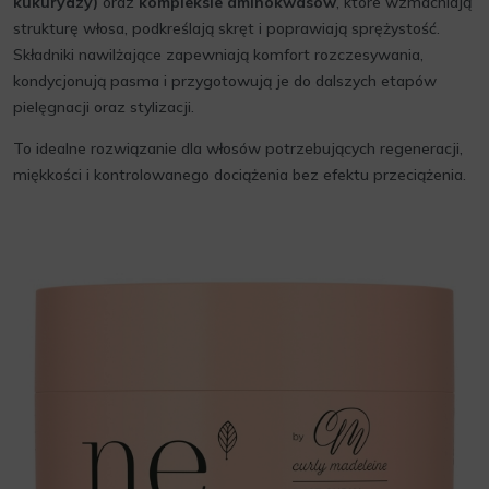
kukurydzy)
oraz
kompleksie aminokwasów
, które wzmacniają
strukturę włosa, podkreślają skręt i poprawiają sprężystość.
Składniki nawilżające zapewniają komfort rozczesywania,
kondycjonują pasma i przygotowują je do dalszych etapów
pielęgnacji oraz stylizacji.
To idealne rozwiązanie dla włosów potrzebujących regeneracji,
miękkości i kontrolowanego dociążenia bez efektu przeciążenia.