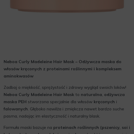
Neboa Curly Madeleine Hair Mask – Odżywcza maska do
włosów kręconych z proteinami roślinnymi i kompleksem
aminokwasów
Zadbaj o miękkość, sprężystość i zdrowy wygląd swoich loków!
Neboa Curly Madeleine Hair Mask
to
naturalna
,
odżywcza
maska PEH
stworzona specjalnie dla włosów
kręconych
i
falowanych
. Głęboko nawilża i zmiękcza nawet bardzo suche
pasma, nadając im elastyczność i naturalny blask.
Formuła maski bazuje na
proteinach roślinnych (pszenicy, soi i