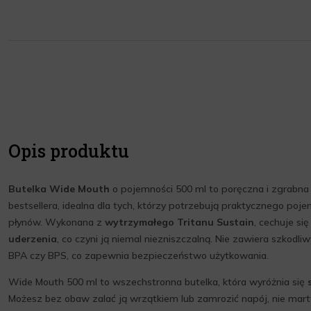
Opis produktu
Butelka Wide Mouth
o pojemności 500 ml to poręczna i zgrabna
bestsellera, idealna dla tych, którzy potrzebują praktycznego poj
płynów. Wykonana z
wytrzymałego Tritanu Sustain
, cechuje si
uderzenia
, co czyni ją niemal niezniszczalną. Nie zawiera szkodli
BPA czy BPS, co zapewnia bezpieczeństwo użytkowania.
Wide Mouth 500 ml to wszechstronna butelka, która wyróżnia się
Możesz bez obaw zalać ją wrzątkiem lub zamrozić napój, nie martw