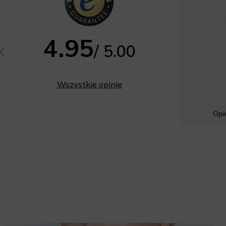
4.95
/ 5.00
Wszystkie opinie
Opin