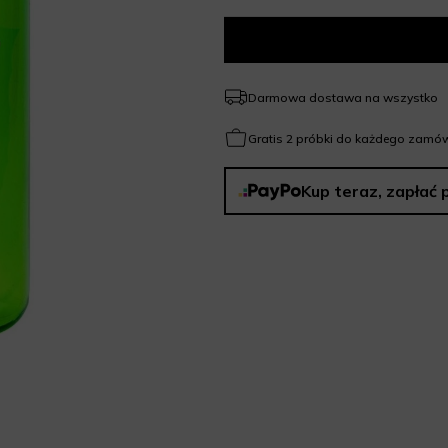
Darmowa dostawa na wszystko
Gratis 2 próbki do każdego zamów
Kup teraz, zapłać 