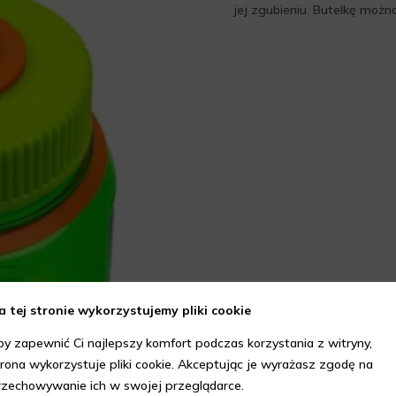
jej zgubieniu. Butelkę moż
a tej stronie wykorzystujemy pliki cookie
by zapewnić Ci najlepszy komfort podczas korzystania z witryny,
trona wykorzystuje pliki cookie. Akceptując je wyrażasz zgodę na
rzechowywanie ich w swojej przeglądarce.