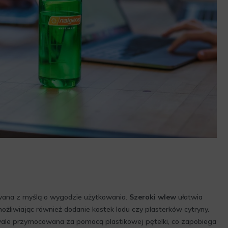
wana z myślą o wygodzie użytkowania.
Szeroki wlew
ułatwia
możliwiając również dodanie kostek lodu czy plasterków cytryny.
wale przymocowana za pomocą plastikowej pętelki, co zapobiega