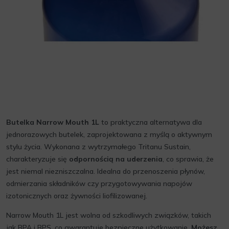
Butelka Narrow Mouth 1L
to praktyczna alternatywa dla
jednorazowych butelek, zaprojektowana z myślą o aktywnym
stylu życia. Wykonana z wytrzymałego Tritanu Sustain,
charakteryzuje się
odpornością na uderzenia
, co sprawia, że
jest niemal niezniszczalna. Idealna do przenoszenia płynów,
odmierzania składników czy przygotowywania napojów
izotonicznych oraz żywności liofilizowanej.
Narrow Mouth 1L jest wolna od szkodliwych związków, takich
jak BPA i BPS, co gwarantuje bezpieczne użytkowanie.
Możesz