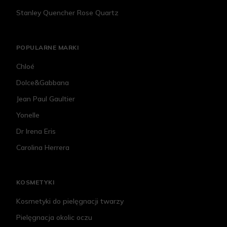
Stanley Quencher Rose Quartz
POPULARNE MARKI
Chloé
Dolce&Gabbana
Jean Paul Gaultier
Yonelle
Dr Irena Eris
Carolina Herrera
KOSMETYKI
Kosmetyki do pielęgnacji twarzy
Pielęgnacja okolic oczu