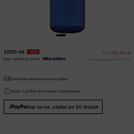
1000 ml
-30%
89 zł
62,30 zł
Kup i otrzymaj 15 mil
Najniższa cena z 30 dni: 66,75 zł
Darmowa dostawa na wszystko
Gratis 2 próbki do każdego zamówienia
Kup teraz, zapłać po 30 dniach