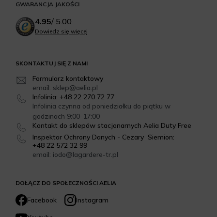
GWARANCJA JAKOŚCI
4.95
/
5.00
Dowiedz się więcej
SKONTAKTUJ SIĘ Z NAMI
Formularz kontaktowy
email: sklep@aelia.pl
Infolinia: +48 22 270 72 77
Infolinia czynna od poniedziałku do piątku w
godzinach 9:00-17:00
Kontakt do sklepów stacjonarnych Aelia Duty Free
Inspektor Ochrony Danych - Cezary Siemion:
+48 22 572 32 99
email: iodo@lagardere-tr.pl
DOŁĄCZ DO SPOŁECZNOŚCI AELIA
Facebook
Instagram