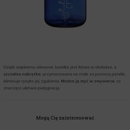
Dzięki wąskiemu wlewowi, butelka jest łatwa w obsłudze, a
szczelna nakrętka
, przymocowana na stałe za pomocą pętelki,
eliminuje ryzyko jej zgubienia.
Można ją myć w zmywarce
, co
znacząco ułatwia pielęgnację.
Mogą Cię zainteresować