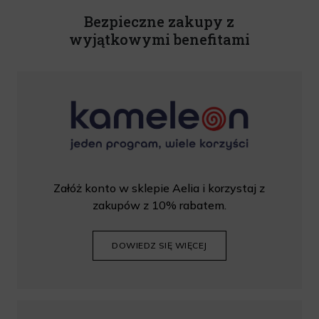
wprowadzić kod podczas procesu składania zamówienia.
Bezpieczne zakupy z
wyjątkowymi benefitami
Załóż konto w sklepie Aelia i korzystaj z
zakupów z 10% rabatem.
DOWIEDZ SIĘ WIĘCEJ