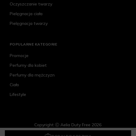
Oczyszczanie twarzy
Pielęgnacja ciała
Pielęgnacja twarzy
POPULARNE KATEGORIE
Promocje
Perfumy dla kobiet
Perfumy dla mężczyzn
Ciało
Lifestyle
Copyright Ⓒ Aelia Duty Free 2026
Nalgene Narrow Mouth
62,30 zł