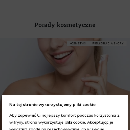
Porady kosmetyczne
KOSMETYKI
PIELĘGNACJA SKÓRY
Na tej stronie wykorzystujemy pliki cookie
Aby zapewnić Ci najlepszy komfort podczas korzystania z
witryny, strona wykorzystuje pliki cookie. Akceptując je
wyrażasz zgodę na przechowywanie ich w swojej