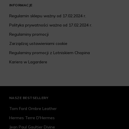
INFORMACJE
Regulamin sklepu ważny od 17.02.2024 r.
Polityka prywatności ważna od 17.02.2024 r.
Regulaminy promocji
Zarządzaj ustawieniami cookie
Regulaminy promocji z Lotniskiem Chopina
Kariera w Lagardere
NASZE BESTSELLERY
Tom Ford Ombre Leather
Hermes Terre D'Hermes
Jean Paul Gaultier Divine