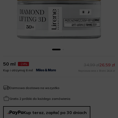
50 ml
-24%
34,99 zł
26,59 zł
Kup i otrzymaj 6 mil
Najniższa cena z 30 dni: 24,14 zł
Darmowa dostawa na wszystko
Gratis 2 próbki do każdego zamówienia
Kup teraz, zapłać po 30 dniach