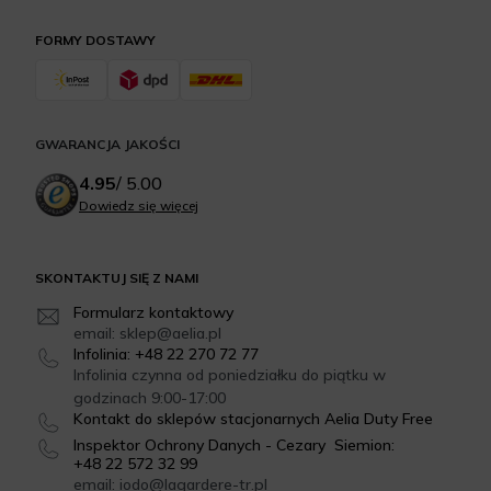
FORMY DOSTAWY
GWARANCJA JAKOŚCI
4.95
/
5.00
Dowiedz się więcej
SKONTAKTUJ SIĘ Z NAMI
Formularz kontaktowy
email: sklep@aelia.pl
Infolinia: +48 22 270 72 77
Infolinia czynna od poniedziałku do piątku w
godzinach 9:00-17:00
Kontakt do sklepów stacjonarnych Aelia Duty Free
Inspektor Ochrony Danych - Cezary Siemion:
+48 22 572 32 99
email: iodo@lagardere-tr.pl