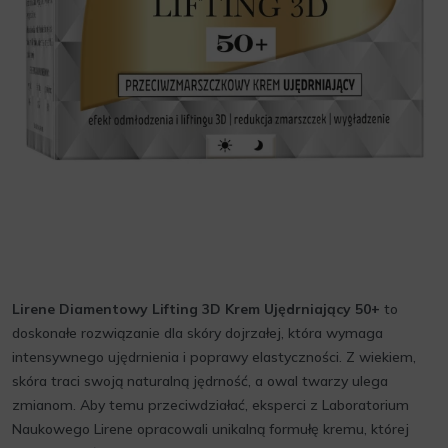
Lirene Diamentowy Lifting 3D Krem Ujędrniający 50+
to
doskonałe rozwiązanie dla skóry dojrzałej, która wymaga
intensywnego ujędrnienia i poprawy elastyczności. Z wiekiem,
skóra traci swoją naturalną jędrność, a owal twarzy ulega
zmianom. Aby temu przeciwdziałać, eksperci z Laboratorium
Naukowego Lirene opracowali unikalną formułę kremu, której