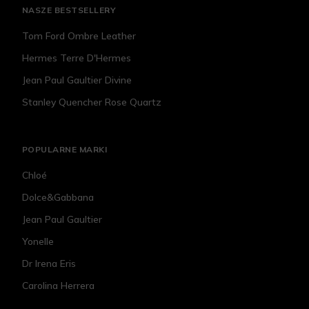
NASZE BESTSELLERY
Tom Ford Ombre Leather
Hermes Terre D'Hermes
Jean Paul Gaultier Divine
Stanley Quencher Rose Quartz
POPULARNE MARKI
Chloé
Dolce&Gabbana
Jean Paul Gaultier
Yonelle
Dr Irena Eris
Carolina Herrera