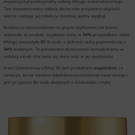
inspiracją był profesjonalny zabieg liftingu wolumetrycznego.
Ten zaawansowany zabieg skutecznie przywraca objętość
skórze, nadając jej młodszy i bardziej jędrny wygląd.
Badania przeprowadzone na grupie użytkowniczek kremu
wykazały, że produkt wygładza skórę w
94%
przypadków, efekt
liftingu zauważyło
83
% osób, a jędrność skóry poprawiła się u
94%
badanych. To potwierdza skuteczność formuły kremu w
redukcji oznak starzenia się skóry oraz w jej ujędrnianiu.
Krem Diamentowy Lifting 3D jest produktem
wegańskim
, co
oznacza, że nie zawiera składników pochodzenia zwierzęcego i
jest przyjazny dla osób dbających o środowisko i etykę.