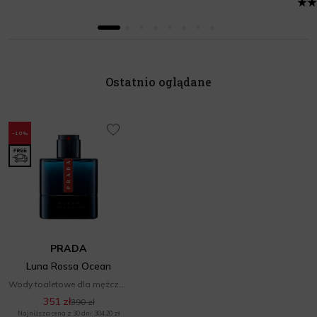
Ostatnio oglądane
-10%
PRADA
Luna Rossa Ocean
Wody toaletowe dla mężczyzn
351 zł
390 zł
Najniższa cena z 30 dni: 304,20 zł