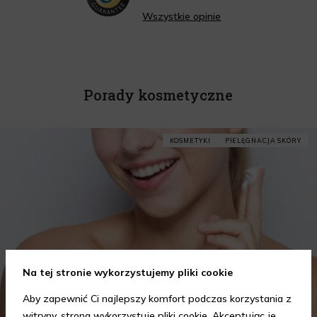
Wszystkie opinie
Porady kosmetyczne
KOSMETYKI
PIELĘGNACJA SKÓRY
Na tej stronie wykorzystujemy pliki cookie
Aby zapewnić Ci najlepszy komfort podczas korzystania z
witryny, strona wykorzystuje pliki cookie. Akceptując je