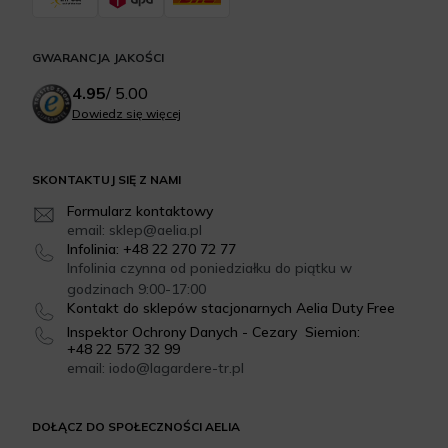
GWARANCJA JAKOŚCI
4.95
/
5.00
Dowiedz się więcej
SKONTAKTUJ SIĘ Z NAMI
Formularz kontaktowy
email: sklep@aelia.pl
Infolinia: +48 22 270 72 77
Infolinia czynna od poniedziałku do piątku w
godzinach 9:00-17:00
Kontakt do sklepów stacjonarnych Aelia Duty Free
Inspektor Ochrony Danych - Cezary Siemion:
+48 22 572 32 99
email: iodo@lagardere-tr.pl
DOŁĄCZ DO SPOŁECZNOŚCI AELIA