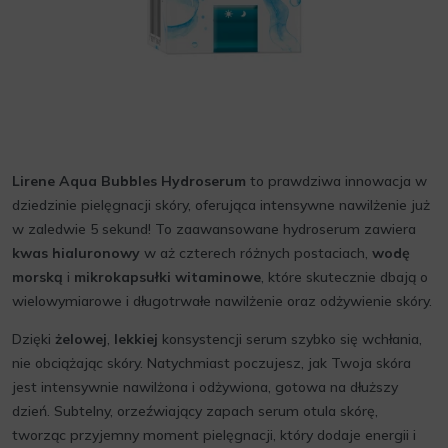
Lirene Aqua Bubbles Hydroserum
to prawdziwa innowacja w
dziedzinie pielęgnacji skóry, oferująca intensywne nawilżenie już
w zaledwie 5 sekund! To zaawansowane hydroserum zawiera
kwas hialuronowy
w aż czterech różnych postaciach,
wodę
morską
i
mikrokapsułki witaminowe
, które skutecznie dbają o
wielowymiarowe i długotrwałe nawilżenie oraz odżywienie skóry.
Dzięki
żelowej
,
lekkiej
konsystencji serum szybko się wchłania,
nie obciążając skóry. Natychmiast poczujesz, jak Twoja skóra
jest intensywnie nawilżona i odżywiona, gotowa na dłuższy
dzień. Subtelny, orzeźwiający zapach serum otula skórę,
tworząc przyjemny moment pielęgnacji, który dodaje energii i