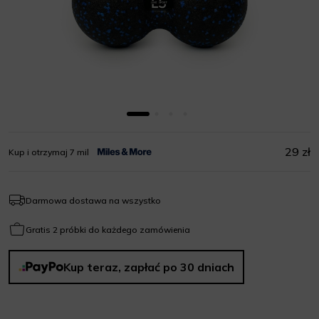
29 zł
Kup i otrzymaj 7 mil
Darmowa dostawa na wszystko
Gratis 2 próbki do każdego zamówienia
Kup teraz, zapłać po 30 dniach