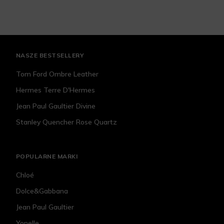
NASZE BESTSELLERY
Tom Ford Ombre Leather
Hermes Terre D'Hermes
Jean Paul Gaultier Divine
Stanley Quencher Rose Quartz
POPULARNE MARKI
Chloé
Dolce&Gabbana
Jean Paul Gaultier
Yonelle