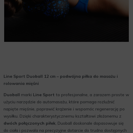
Line Sport Duoball 12 cm – podwójna piłka do masażu i
rolowania mięśni
Duoball
marki
Line Sport
to profesjonalne, a zarazem proste w
użyciu narzędzie do automasażu, które pomaga rozluźnić
napięte mięśnie, poprawić krążenie i wspomóc regenerację po
wysiłku. Dzięki charakterystycznemu kształtowi złożonemu z
dwóch połączonych piłek
, Duoball doskonale dopasowuje się
do ciała i pozwala na precyzyjne dotarcie do trudno dostępnych