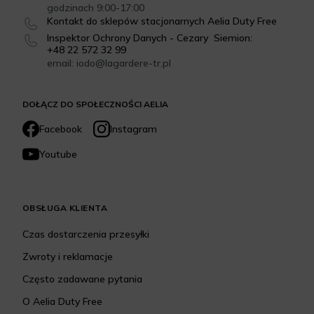
godzinach 9:00-17:00
Kontakt do sklepów stacjonarnych Aelia Duty Free
Inspektor Ochrony Danych - Cezary Siemion:
+48 22 572 32 99
email: iodo@lagardere-tr.pl
DOŁĄCZ DO SPOŁECZNOŚCI AELIA
Facebook
Instagram
Youtube
OBSŁUGA KLIENTA
Czas dostarczenia przesyłki
Zwroty i reklamacje
Często zadawane pytania
O Aelia Duty Free