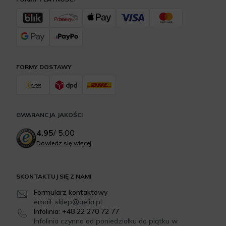
FORMY DOSTAWY
GWARANCJA JAKOŚCI
4.95
/
5.00
Dowiedz się więcej
SKONTAKTUJ SIĘ Z NAMI
Formularz kontaktowy
email: sklep@aelia.pl
Infolinia: +48 22 270 72 77
Infolinia czynna od poniedziałku do piątku w