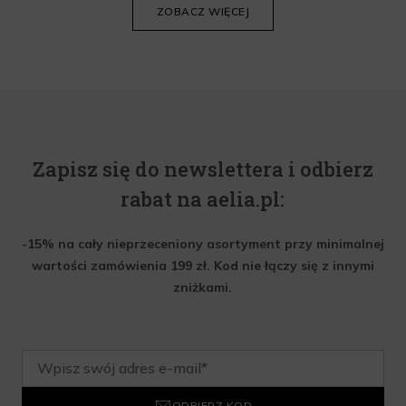
ZOBACZ WIĘCEJ
Zapisz się do newslettera i odbierz
rabat na aelia.pl:
-15% na cały nieprzeceniony asortyment przy minimalnej
wartości zamówienia 199 zł. Kod nie łączy się z innymi
zniżkami.
ODBIERZ KOD