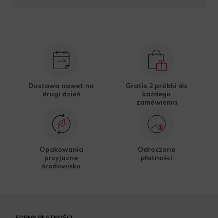
Dostawa nawet na
Gratis 2 próbki do
drugi dzień
każdego
zamówienia
Opakowania
Odroczone
przyjazne
płatności
środowisku
FORMY PŁATNOŚCI