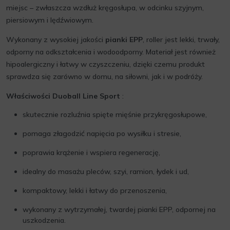
miejsc – zwłaszcza wzdłuż kręgosłupa, w odcinku szyjnym,
piersiowym i lędźwiowym.
Wykonany z wysokiej jakości
pianki EPP
, roller jest lekki, trwały,
odporny na odkształcenia i wodoodporny. Materiał jest również
hipoalergiczny i łatwy w czyszczeniu, dzięki czemu produkt
sprawdza się zarówno w domu, na siłowni, jak i w podróży.
Właściwości Duoball Line Sport
:
skutecznie rozluźnia spięte mięśnie przykręgosłupowe,
pomaga złagodzić napięcia po wysiłku i stresie,
poprawia krążenie i wspiera regenerację,
idealny do masażu pleców, szyi, ramion, łydek i ud,
kompaktowy, lekki i łatwy do przenoszenia,
wykonany z wytrzymałej, twardej pianki EPP, odpornej na
uszkodzenia.