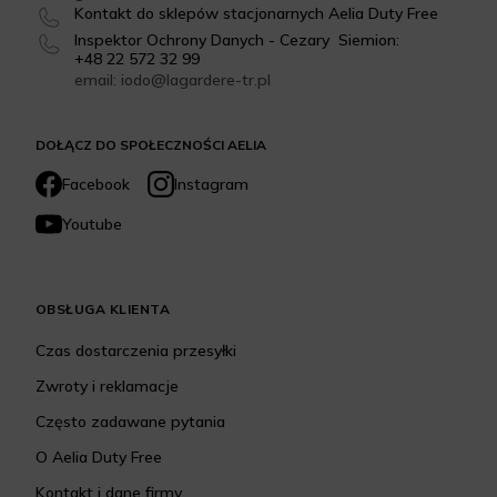
Kontakt do sklepów stacjonarnych Aelia Duty Free
Inspektor Ochrony Danych - Cezary Siemion:
+48 22 572 32 99
email: iodo@lagardere-tr.pl
DOŁĄCZ DO SPOŁECZNOŚCI AELIA
Facebook
Instagram
Youtube
OBSŁUGA KLIENTA
Czas dostarczenia przesyłki
Zwroty i reklamacje
Często zadawane pytania
O Aelia Duty Free
Kontakt i dane firmy