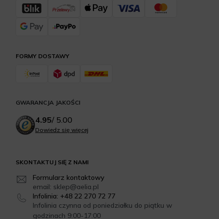
FORMY DOSTAWY
GWARANCJA JAKOŚCI
4.95
/
5.00
Dowiedz się więcej
SKONTAKTUJ SIĘ Z NAMI
Formularz kontaktowy
email: sklep@aelia.pl
Infolinia: +48 22 270 72 77
Infolinia czynna od poniedziałku do piątku w
godzinach 9:00-17:00