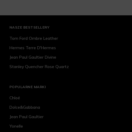
NASZE BESTSELLERY
Tom Ford Ombre Leather
Hermes Terre D'Hermes
Jean Paul Gaultier Divine
Stanley Quencher Rose Quartz
POPULARNE MARKI
Chloé
Dolce&Gabbana
Jean Paul Gaultier
Yonelle