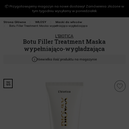
📦 Przygotowujemy magazyn na nowe dostawy! Zamówienia złożone w
tym tygodniu wysyłamy w poniedziałek
Strona Główna
WŁOSY
Maski do włosów
Botu Filler Treatment Maska wypełniająco-wygładzająca
L'BIOTICA
Botu Filler Treatment Maska
wypełniająco-wygładzająca
Niewielka ilość produktu na magazynie