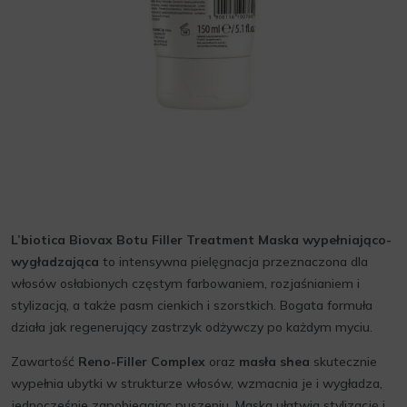
L’biotica Biovax Botu Filler Treatment Maska wypełniająco-
wygładzająca
to intensywna pielęgnacja przeznaczona dla
włosów osłabionych częstym farbowaniem, rozjaśnianiem i
stylizacją, a także pasm cienkich i szorstkich. Bogata formuła
działa jak regenerujący zastrzyk odżywczy po każdym myciu.
Zawartość
Reno-Filler Complex
oraz
masła shea
skutecznie
wypełnia ubytki w strukturze włosów, wzmacnia je i wygładza,
jednocześnie zapobiegając puszeniu. Maska ułatwia stylizację i