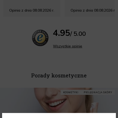
Opinia z dnia 08.08.2026 r.
Opinia z dnia 08.08.2026 r.
4.95
/ 5.00
Wszystkie opinie
Porady kosmetyczne
KOSMETYKI
PIELĘGNACJA SKÓRY