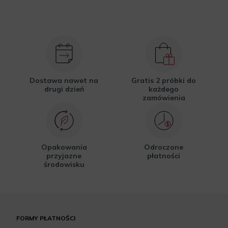
Dostawa nawet na
Gratis 2 próbki do
drugi dzień
każdego
zamówienia
Opakowania
Odroczone
przyjazne
płatności
środowisku
FORMY PŁATNOŚCI