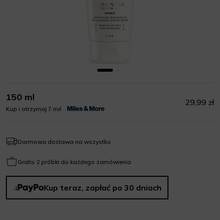
150 ml
29,99 zł
Kup i otrzymaj 7 mil
Darmowa dostawa na wszystko
Gratis 2 próbki do każdego zamówienia
Kup teraz, zapłać po 30 dniach