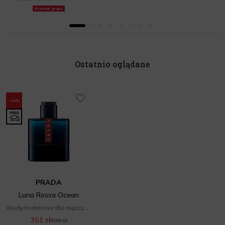
Prezent gratis
Ostatnio oglądane
-10%
PRADA
Luna Rossa Ocean
Wody toaletowe dla mężczyzn
351 zł
390 zł