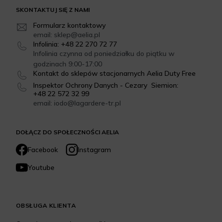
SKONTAKTUJ SIĘ Z NAMI
Formularz kontaktowy
email: sklep@aelia.pl
Infolinia: +48 22 270 72 77
Infolinia czynna od poniedziałku do piątku w
godzinach 9:00-17:00
Kontakt do sklepów stacjonarnych Aelia Duty Free
Inspektor Ochrony Danych - Cezary Siemion:
+48 22 572 32 99
email: iodo@lagardere-tr.pl
DOŁĄCZ DO SPOŁECZNOŚCI AELIA
Facebook
Instagram
Youtube
OBSŁUGA KLIENTA