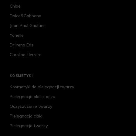
Chloé
Dolce&Gabbana
Jean Paul Gaultier
Yonelle
Dr Irena Eris
Carolina Herrera
KOSMETYKI
Kosmetyki do pielęgnacji twarzy
Pielęgnacja okolic oczu
Oczyszczanie twarzy
Pielęgnacja ciała
Pielęgnacja twarzy