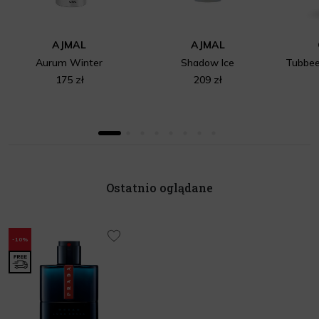
AJMAL
AJMAL
Aurum Winter
Shadow Ice
175 zł
209 zł
Ostatnio oglądane
-10%