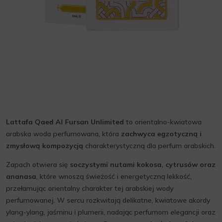
Lattafa Qaed Al Fursan Unlimited
to orientalno-kwiatowa
arabska woda perfumowana, która
zachwyca egzotyczną i
zmysłową kompozycją
charakterystyczną dla perfum arabskich.
Zapach otwiera się
soczystymi nutami kokosa, cytrusów oraz
ananasa
, które wnoszą świeżość i energetyczną lekkość,
przełamując orientalny charakter tej arabskiej wody
perfumowanej. W sercu rozkwitają delikatne, kwiatowe akordy
ylang-ylang, jaśminu i plumerii, nadając perfumom elegancji oraz