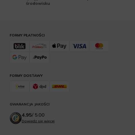
środowisku
FORMY PŁATNOŚCI
FORMY DOSTAWY
GWARANCJA JAKOŚCI
4.95
/
5.00
Dowiedz się więcej