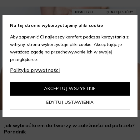
KOSMETYKI
PIELĘGNACJA SKÓRY
Na tej stronie wykorzystujemy pliki cookie
Aby zapewnić Ci najlepszy komfort podczas korzystania z
witryny, strona wykorzystuje pliki cookie. Akceptując je
wyrażasz zgodę na przechowywanie ich w swojej
przeglądarce.
Polityka prywatności
AKCEPTUJ WSZYSTKIE
EDYTUJ USTAWIENIA
Jak wybrać krem do twarzy w zależności od potrzeb?
Poradnik