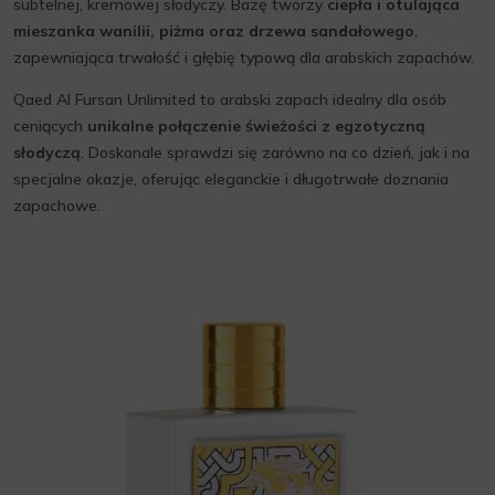
subtelnej, kremowej słodyczy. Bazę tworzy
ciepła i otulająca
mieszanka wanilii, piżma oraz drzewa sandałowego
,
zapewniająca trwałość i głębię typową dla arabskich zapachów.
Qaed Al Fursan Unlimited to arabski zapach idealny dla osób
ceniących
unikalne połączenie świeżości z egzotyczną
słodyczą
. Doskonale sprawdzi się zarówno na co dzień, jak i na
specjalne okazje, oferując eleganckie i długotrwałe doznania
zapachowe.