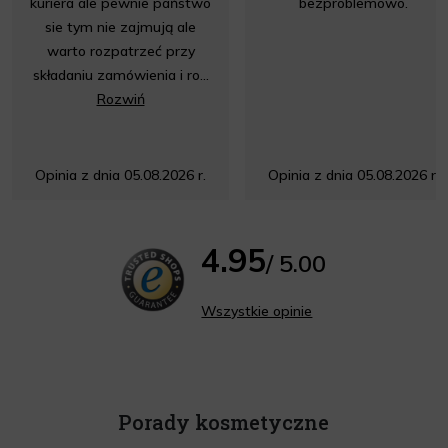
kuriera ale pewnie państwo
bezproblemowo.
sie tym nie zajmują ale
warto rozpatrzeć przy
składaniu zamówienia i ro...
Rozwiń
Opinia z dnia 05.08.2026 r.
Opinia z dnia 05.08.2026 r.
4.95
/ 5.00
Wszystkie opinie
Porady kosmetyczne