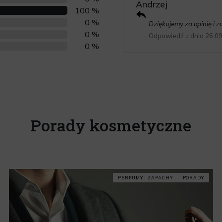
Andrzej
100 %
0 %
Dziękujemy za opinię i 
0 %
Odpowiedź z dnia 26.0
0 %
Porady kosmetyczne
PERFUMY I ZAPACHY
PORADY