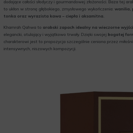
dodające całości słodyczy i gourmandowej złożoności. Baza tej a
to ukłon w stronę głębokiego, zmysłowego wykończenia:
wanilia,
tonka oraz wyrazista kawa – ciepła i aksamitna.
Khamrah Qahwa to
arabski zapach idealny na wieczorne wyjścia
elegancki, otulający i wyjątkowo trwały. Dzięki swojej
bogatej for
charakterowi jest to propozycja szczególnie ceniona przez miłośn
intensywnych, niszowych kompozycji.