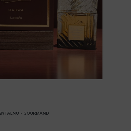
ENTALNO
-
GOURMAND