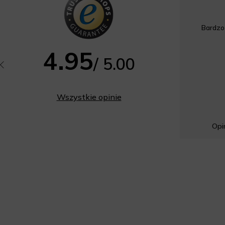
Bardzo
4.95
/ 5.00
Wszystkie opinie
Opin