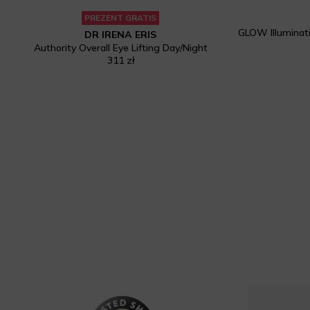
PREZENT GRATIS
DR IRENA ERIS
Authority Overall Eye Lifting Day/Night
311 zł