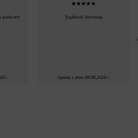
co polecam
Szybkość dostawy
26 r.
Opinia z dnia 08.08.2026 r.