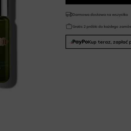
Darmowa dostawa na wszystko
Gratis 2 próbki do każdego zamów
Kup teraz, zapłać 