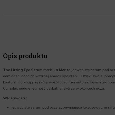
Opis produktu
The Lifting Eye Serum
marki
La Mer
to jedwabiste serum pod oczy
odmładza, dodając witalnej energii spojrzeniu. Dzięki swojej precy
kontury i napinającej skórę wokół oczu, ten autorski kosmetyk opar
Complex nadaje jędrność delikatnej skórze w okolicach oczu.
Właściwości
:
jedwabiste serum pod oczy zapewniające luksusowy „minilift