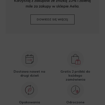
Korzystaj z zakupów ze zniżką 10% i zbieraj
mile za zakupy w sklepie Aelia.
DOWIEDZ SIĘ WIĘCEJ
Dostawa nawet na
Gratis 2 próbki do
drugi dzień
każdego
zamówienia
Opakowania
Odroczone