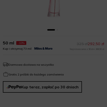
50 ml
-10%
325 zł
292,50 zł
Kup i otrzymaj 73 mil
Najniższa cena z 30 dni: 266,50 zł
Darmowa dostawa na wszystko
Gratis 2 próbki do każdego zamówienia
Kup teraz, zapłać po 30 dniach