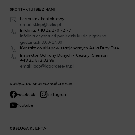
SKONTAKTUJ SIĘ Z NAMI
Formularz kontaktowy
email: sklep@aelia.pl
Infolinia: +48 22 270 72 77
Infolinia czynna od poniedziałku do piątku w
godzinach 9:00-17:00
Kontakt do sklepów stacjonarnych Aelia Duty Free
Inspektor Ochrony Danych - Cezary Siemion:
+48 22 572 32 99
email: iodo@lagardere-tr.pl
DOŁĄCZ DO SPOŁECZNOŚCI AELIA
Facebook
Instagram
Youtube
OBSŁUGA KLIENTA