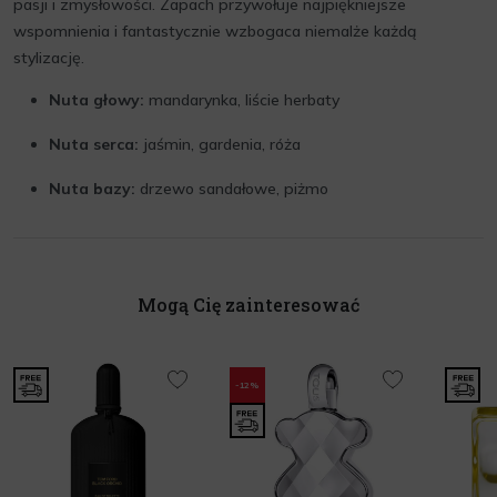
pasji i zmysłowości. Zapach przywołuje najpiękniejsze
wspomnienia i fantastycznie wzbogaca niemalże każdą
stylizację.
Nuta głowy:
mandarynka, liście herbaty
Nuta serca:
jaśmin, gardenia, róża
Nuta bazy:
drzewo sandałowe, piżmo
Mogą Cię zainteresować
-12%