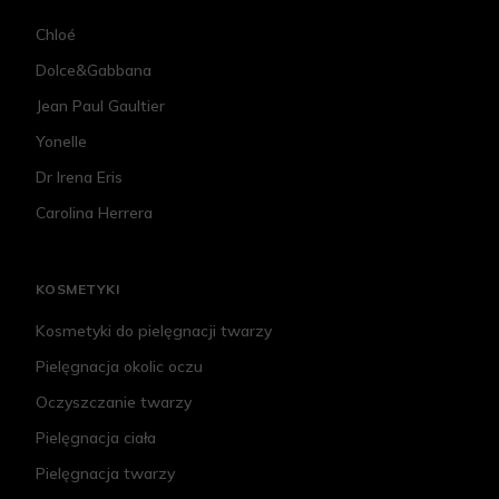
Chloé
Dolce&Gabbana
Jean Paul Gaultier
Yonelle
Dr Irena Eris
Carolina Herrera
KOSMETYKI
Kosmetyki do pielęgnacji twarzy
Pielęgnacja okolic oczu
Oczyszczanie twarzy
Pielęgnacja ciała
Pielęgnacja twarzy