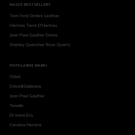
NASZE BESTSELLERY
Tom Ford Ombre Leather
Hermes Terre D'Hermes
Jean Paul Gaultier Divine
Stanley Quencher Rose Quartz
POPULARNE MARKI
Chloé
Dolce&Gabbana
Jean Paul Gaultier
Yonelle
Dr Irena Eris
Carolina Herrera