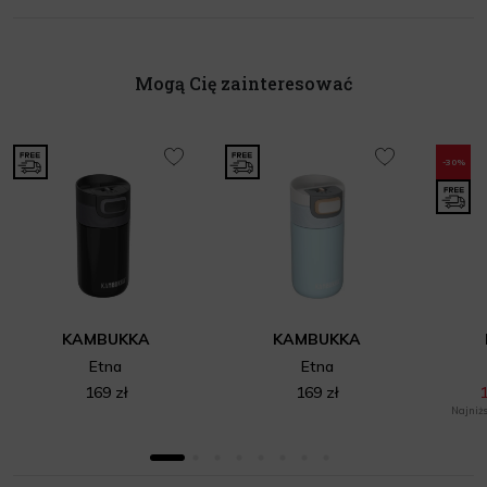
Mogą Cię zainteresować
-30%
KAMBUKKA
KAMBUKKA
Etna
Etna
169 zł
169 zł
1
Najniżs