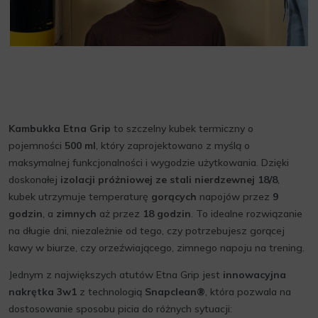
Kambukka Etna Grip
to szczelny kubek termiczny o
pojemności
500 ml
, który zaprojektowano z myślą o
maksymalnej funkcjonalności i wygodzie użytkowania. Dzięki
doskonałej
izolacji próżniowej ze stali nierdzewnej 18/8
,
kubek utrzymuje temperaturę
gorących
napojów przez
9
godzin
, a
zimnych
aż przez
18 godzin
. To idealne rozwiązanie
na długie dni, niezależnie od tego, czy potrzebujesz gorącej
kawy w biurze, czy orzeźwiającego, zimnego napoju na trening.
Jednym z największych atutów Etna Grip jest
innowacyjna
nakrętka 3w1
z technologią
Snapclean®
, która pozwala na
dostosowanie sposobu picia do różnych sytuacji: