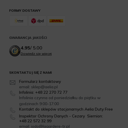
FORMY DOSTAWY
GWARANCJA JAKOŚCI
4.95
/
5.00
Dowiedz się więcej
SKONTAKTUJ SIĘ Z NAMI
Formularz kontaktowy
email: sklep@aelia.pl
Infolinia: +48 22 270 72 77
Infolinia czynna od poniedziałku do piątku w
godzinach 9:00-17:00
Kontakt do sklepów stacjonarnych Aelia Duty Free
Inspektor Ochrony Danych - Cezary Siemion:
+48 22 572 32 99
email: iodo@lagardere-tr.pl