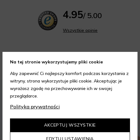
4.95
/ 5.00
Wszystkie opinie
Na tej stronie wykorzystujemy pliki cookie
Porady kosmetyczne
Aby zapewnić Ci najlepszy komfort podczas korzystania z
witryny, strona wykorzystuje pliki cookie. Akceptując je
KOSMETYKI
PIELĘGNACJA SKÓRY
wyrażasz zgodę na przechowywanie ich w swojej
przeglądarce.
Polityka prywatności
AKCEPTUJ WSZYSTKIE
EDYTUJ USTAWIENIA