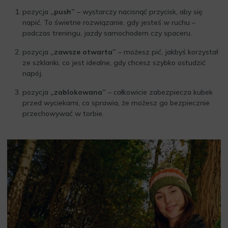
pozycja
„push”
– wystarczy nacisnąć przycisk, aby się
napić. To świetne rozwiązanie, gdy jesteś w ruchu –
podczas treningu, jazdy samochodem czy spaceru.
pozycja
„zawsze otwarta”
– możesz pić, jakbyś korzystał
ze szklanki, co jest idealne, gdy chcesz szybko ostudzić
napój.
pozycja
„zablokowana”
– całkowicie zabezpiecza kubek
przed wyciekami, co sprawia, że możesz go bezpiecznie
przechowywać w torbie.