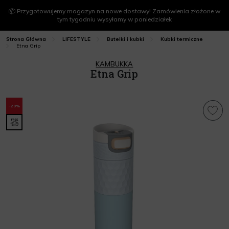
📦 Przygotowujemy magazyn na nowe dostawy! Zamówienia złożone w
tym tygodniu wysyłamy w poniedziałek
Strona Główna
LIFESTYLE
Butelki i kubki
Kubki termiczne
Etna Grip
KAMBUKKA
Etna Grip
-20%