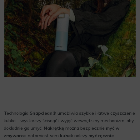
Technologia
Snapclean®
umożliwia szybkie i łatwe czyszczenie
kubka – wystarczy ścisnąć i wyjąć wewnętrzny mechanizm, aby
dokładnie go umyć.
Nakrętkę
można bezpiecznie
myć w
zmywarce
, natomiast sam
kubek
należy
myć ręcznie
.