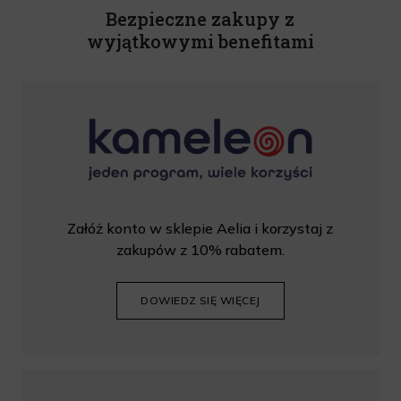
wprowadzić kod podczas procesu składania zamówienia.
Bezpieczne zakupy z
wyjątkowymi benefitami
Załóż konto w sklepie Aelia i korzystaj z
zakupów z 10% rabatem.
DOWIEDZ SIĘ WIĘCEJ