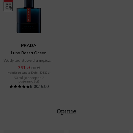
PRADA
Luna Rossa Ocean
Wody toaletowe dla mężczyzn
351 zł
390 zł
Najniższa cena z 30 dni: 304,20 zł
50 ml
(dostępne 2
pojemności)
5.00
/ 5.00
Opinie