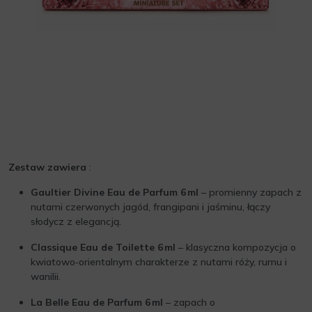
Zestaw zawiera
:
Gaultier Divine Eau de Parfum 6 ml
– promienny zapach z
nutami czerwonych jagód, frangipani i jaśminu, łączy
słodycz z elegancją.
Classique Eau de Toilette 6 ml
– klasyczna kompozycja o
kwiatowo‑orientalnym charakterze z nutami róży, rumu i
wanilii.
La Belle Eau de Parfum 6 ml
– zapach o