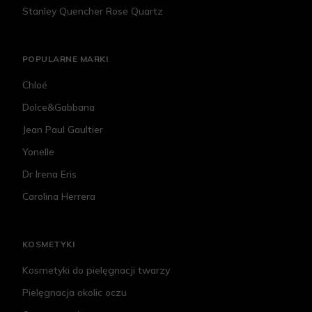
Stanley Quencher Rose Quartz
POPULARNE MARKI
Chloé
Dolce&Gabbana
Jean Paul Gaultier
Yonelle
Dr Irena Eris
Carolina Herrera
KOSMETYKI
Kosmetyki do pielęgnacji twarzy
Pielęgnacja okolic oczu