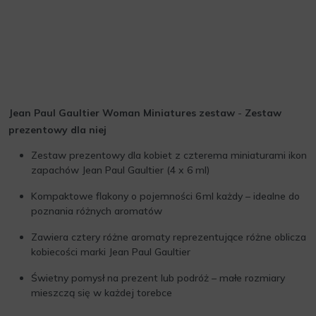
Jean Paul Gaultier Woman Miniatures zestaw
-
Zestaw
prezentowy dla niej
Zestaw prezentowy dla kobiet z czterema miniaturami ikon
zapachów Jean Paul Gaultier (4 x 6 ml)
Kompaktowe flakony o pojemności 6 ml każdy – idealne do
poznania różnych aromatów
Zawiera cztery różne aromaty reprezentujące różne oblicza
kobiecości marki Jean Paul Gaultier
Świetny pomysł na prezent lub podróż – małe rozmiary
mieszczą się w każdej torebce