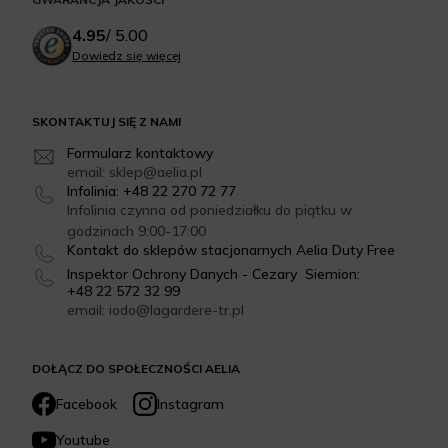
4.95
/
5.00
Dowiedz się więcej
SKONTAKTUJ SIĘ Z NAMI
Formularz kontaktowy
email: sklep@aelia.pl
Infolinia: +48 22 270 72 77
Infolinia czynna od poniedziałku do piątku w
godzinach 9:00-17:00
Kontakt do sklepów stacjonarnych Aelia Duty Free
Inspektor Ochrony Danych - Cezary Siemion:
+48 22 572 32 99
email: iodo@lagardere-tr.pl
DOŁĄCZ DO SPOŁECZNOŚCI AELIA
Facebook
Instagram
Youtube