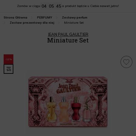
04
05
44
Zamów w ciągu
a produkt będzie u Ciebie
nawet jutro!
Strona Główna
PERFUMY
Zestawy perfum
Miniature Set
Zestaw prezentowy dla niej
JEAN PAUL GAULTIER
Miniature Set
-12%