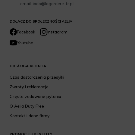
email: iodo@lagardere-tr.pl
DOŁĄCZ DO SPOŁECZNOŚCI AELIA
Facebook
Instagram
Youtube
OBSŁUGA KLIENTA
Czas dostarczenia przesyłki
Zwroty i reklamacje
Często zadawane pytania
O Aelia Duty Free
Kontakt i dane firmy
PROMOCJE I BENEFITY