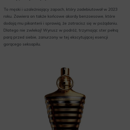
To męski i uzależniający zapach, który zadebiutował w 2023
roku. Zawiera on także końcowe akordy benzoesowe, które
dodają mu pikanterii i sprawią, że zatracisz się w pożądaniu.
Dlatego nie zwlekaj! Wyrusz w podróż, trzymając ster pełną
parą przed siebie, zanurzony w tej ekscytującej esencji
gorącego seksapilu.