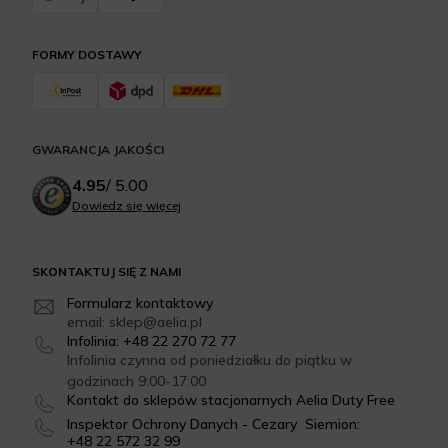
FORMY DOSTAWY
GWARANCJA JAKOŚCI
4.95
/
5.00
Dowiedz się więcej
SKONTAKTUJ SIĘ Z NAMI
Formularz kontaktowy
email: sklep@aelia.pl
Infolinia: +48 22 270 72 77
Infolinia czynna od poniedziałku do piątku w
godzinach 9:00-17:00
Kontakt do sklepów stacjonarnych Aelia Duty Free
Inspektor Ochrony Danych - Cezary Siemion:
+48 22 572 32 99