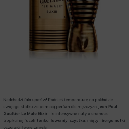
Nadchodzi fala upałów! Podnieś temperaturę na pokładzie
swojego statku za pomocą perfum dla mężczyzn
Jean Paul
Gaultier Le Male Elixir
. Te intensywne nuty o aromacie
tropikalnej
fasoli tonka
,
lawendy
,
czystka
,
mięty
i
bergamotki
oczarują Twoje zmysły.