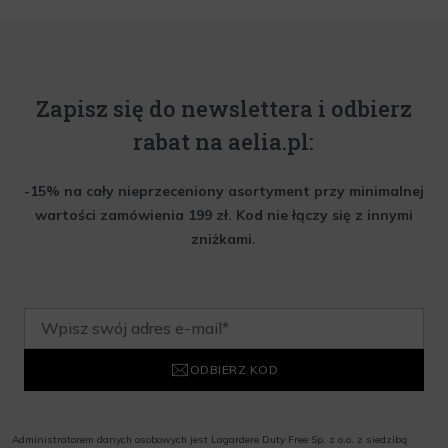
Zapisz się do newslettera i odbierz
rabat na aelia.pl:
-15% na cały nieprzeceniony asortyment przy minimalnej
wartości zamówienia 199 zł. Kod nie łączy się z innymi
zniżkami.
ODBIERZ KOD
Administratorem danych osobowych jest Lagardere Duty Free Sp. z o.o. z siedzibą