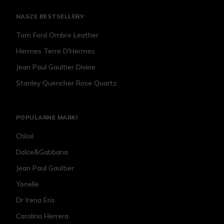
NASZE BESTSELLERY
Tom Ford Ombre Leather
Hermes Terre D'Hermes
Jean Paul Gaultier Divine
Stanley Quencher Rose Quartz
POPULARNE MARKI
Chloé
Dolce&Gabbana
Jean Paul Gaultier
Yonelle
Dr Irena Eris
Carolina Herrera