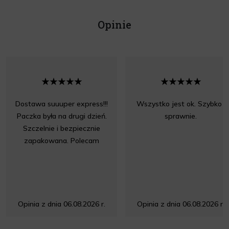
Opinie
Dostawa suuuper express!!!
Wszystko jest ok. Szybko i
Paczka była na drugi dzień.
sprawnie.
Szczelnie i bezpiecznie
zapakowana. Polecam
Opinia z dnia 06.08.2026 r.
Opinia z dnia 06.08.2026 r.