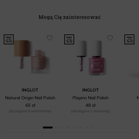
Mogą Cię zainteresować
INGLOT
INGLOT
Natural Origin Nail Polish
Playinn Nail Polish
N
65 zł
48 zł
(dostępne 6 wariantów)
(dostępne 2 warianty)