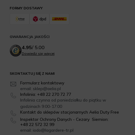
FORMY DOSTAWY
GWARANCJA JAKOŚCI
4.95
/
5.00
Dowiedz się więcej
SKONTAKTUJ SIĘ Z NAMI
Formularz kontaktowy
email: sklep@aelia.pl
Infolinia: +48 22 270 72 77
Infolinia czynna od poniedziałku do piątku w
godzinach 9:00-17:00
Kontakt do sklepów stacjonarnych Aelia Duty Free
Inspektor Ochrony Danych - Cezary Siemion:
+48 22 572 32 99
email: iodo@lagardere-tr.pl