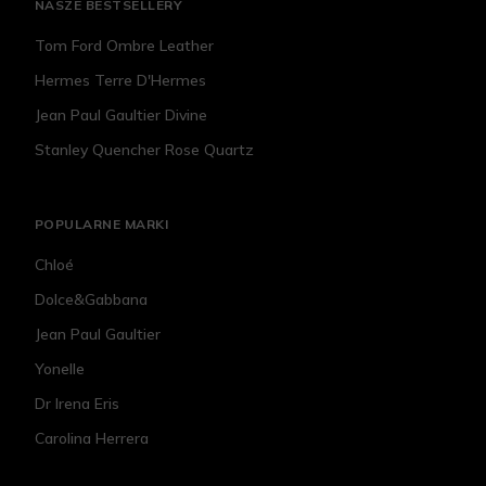
NASZE BESTSELLERY
Tom Ford Ombre Leather
Hermes Terre D'Hermes
Jean Paul Gaultier Divine
Stanley Quencher Rose Quartz
POPULARNE MARKI
Chloé
Dolce&Gabbana
Jean Paul Gaultier
Yonelle
Dr Irena Eris
Carolina Herrera