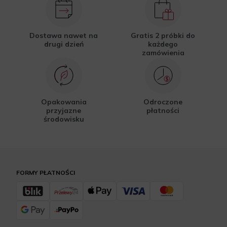
Dostawa nawet na
Gratis 2 próbki do
drugi dzień
każdego
zamówienia
Opakowania
Odroczone
przyjazne
płatności
środowisku
FORMY PŁATNOŚCI