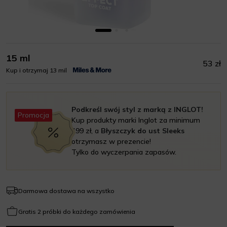
15 ml
53 zł
Kup i otrzymaj 13 mil
Podkreśl swój styl z marką z INGLOT!
Promocja
Kup produkty marki Inglot za minimum
199 zł, a
Błyszczyk do ust Sleeks
otrzymasz w prezencie!
Tylko do wyczerpania zapasów.
Darmowa dostawa na wszystko
Gratis 2 próbki do każdego zamówienia