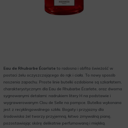
Eau de Rhubarbe Écarlate
to radosna i obfita świeżość w
postaci żelu oczyszczającego do rąk i ciała. To nowy sposób
noszenia zapachu. Proste linie butelki ozdobione są szkarłatem,
charakterystycznym dla Eau de Rhubarbe Écarlate, oraz dwoma
sygnowanymi detalami: nadrukiem litery H na podstawie i
wygrawerowanym Clou de Selle na pompce. Butelka wykonana
jest z recyklingowalnego szkła. Bogaty i przyjazny dla
środowiska żel tworzy przyjemną, łatwo zmywalną pianę,
pozostawiając skórę delikatnie perfumowaną i miękką.