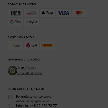
FORMY PŁATNOŚCI
FORMY DOSTAWY
GWARANCJA JAKOŚCI
4.95
/
5.00
Dowiedz się więcej
SKONTAKTUJ SIĘ Z NAMI
Formularz kontaktowy
email: sklep@aelia.pl
Infolinia: +48 22 270 72 77