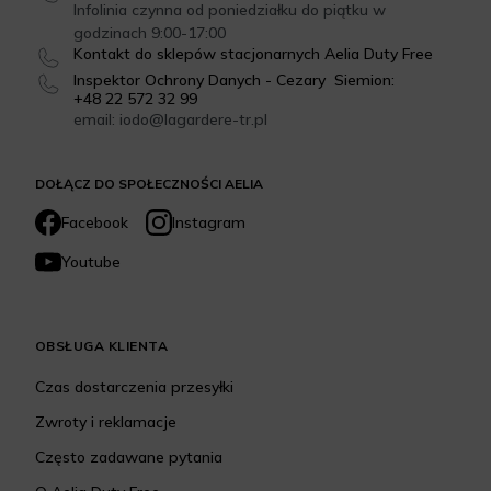
Infolinia czynna od poniedziałku do piątku w
godzinach 9:00-17:00
Kontakt do sklepów stacjonarnych Aelia Duty Free
Inspektor Ochrony Danych - Cezary Siemion:
+48 22 572 32 99
email: iodo@lagardere-tr.pl
DOŁĄCZ DO SPOŁECZNOŚCI AELIA
Facebook
Instagram
Youtube
OBSŁUGA KLIENTA
Czas dostarczenia przesyłki
Zwroty i reklamacje
Często zadawane pytania