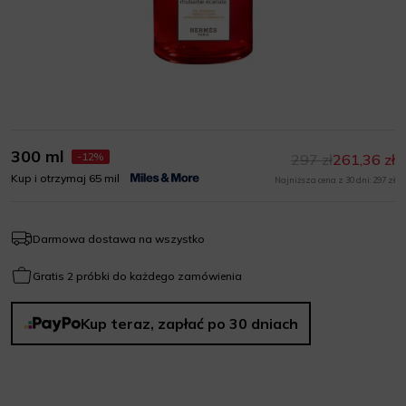
300 ml
-12%
297 zł
261,36 zł
Kup i otrzymaj 65 mil
Najniższa cena z 30 dni: 297 zł
Darmowa dostawa na wszystko
Gratis 2 próbki do każdego zamówienia
Kup teraz, zapłać po 30 dniach