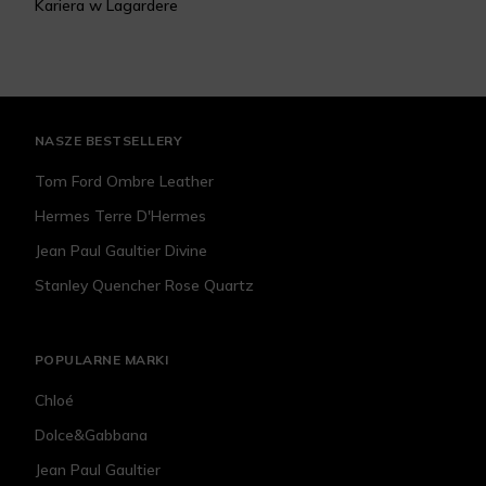
Kariera w Lagardere
NASZE BESTSELLERY
Tom Ford Ombre Leather
Hermes Terre D'Hermes
Jean Paul Gaultier Divine
Stanley Quencher Rose Quartz
POPULARNE MARKI
Chloé
Dolce&Gabbana
Jean Paul Gaultier