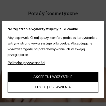
Porady kosmetyczne
Na tej stronie wykorzystujemy pliki cookie
KOSMETYKI
PIELĘGNACJA SKÓRY
Aby zapewnić Ci najlepszy komfort podczas korzystania z
witryny, strona wykorzystuje pliki cookie. Akceptując je
wyrażasz zgodę na przechowywanie ich w swojej
przeglądarce.
Polityka prywatności
AKCEPTUJ WSZYSTKIE
EDYTUJ USTAWIENIA