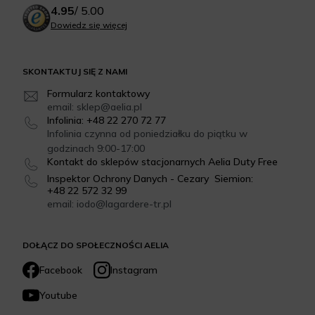
4.95
/
5.00
Dowiedz się więcej
SKONTAKTUJ SIĘ Z NAMI
Formularz kontaktowy
email: sklep@aelia.pl
Infolinia: +48 22 270 72 77
Infolinia czynna od poniedziałku do piątku w
godzinach 9:00-17:00
Kontakt do sklepów stacjonarnych Aelia Duty Free
Inspektor Ochrony Danych - Cezary Siemion:
+48 22 572 32 99
email: iodo@lagardere-tr.pl
DOŁĄCZ DO SPOŁECZNOŚCI AELIA
Facebook
Instagram
Youtube