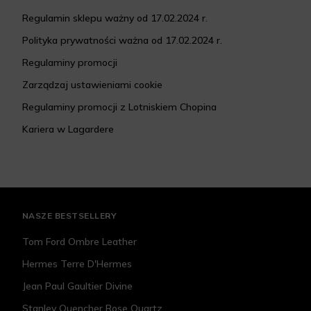
Regulamin sklepu ważny od 17.02.2024 r.
Polityka prywatności ważna od 17.02.2024 r.
Regulaminy promocji
Zarządzaj ustawieniami cookie
Regulaminy promocji z Lotniskiem Chopina
Kariera w Lagardere
NASZE BESTSELLERY
Tom Ford Ombre Leather
Hermes Terre D'Hermes
Jean Paul Gaultier Divine
Stanley Quencher Rose Quartz