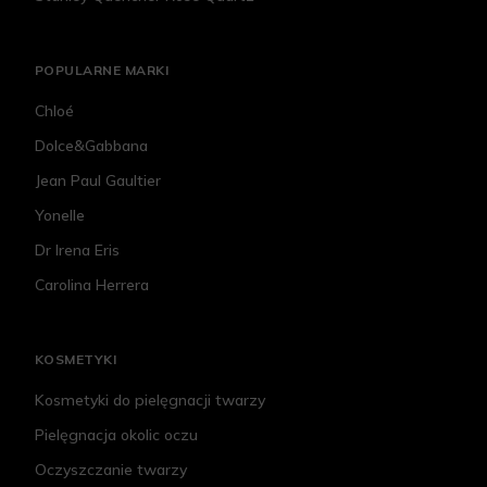
POPULARNE MARKI
Chloé
Dolce&Gabbana
Jean Paul Gaultier
Yonelle
Dr Irena Eris
Carolina Herrera
KOSMETYKI
Kosmetyki do pielęgnacji twarzy
Pielęgnacja okolic oczu
Oczyszczanie twarzy