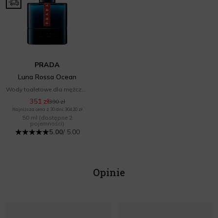
PRADA
Luna Rossa Ocean
Wody toaletowe dla mężczyzn
351 zł
390 zł
Najniższa cena z 30 dni: 304,20 zł
50 ml
(dostępne 2
pojemności)
5.00
/ 5.00
Opinie