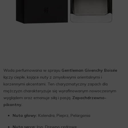
Woda perfumowana w sprayu
Gentleman Givenchy Boisée
łączy ciepłe, kojące nuty z zmysłowymi orientalnymi i
korzennymi akcentami. Ten charyzmatyczny zapach dla
mężczyzn charakteryzuje się wyrafinowanym nowoczesnym
wyglądem oraz emanuje siłą i pasją.
Zapachdrzewno-
pikantny.
Nuta głowy:
Kolendra, Pieprz, Pelargonia
Nuta serca:
Irys, Drewno cedrowe