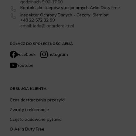
godzinach 9:00-17:00
Kontakt do sklepów stacjonarnych Aelia Duty Free
Inspektor Ochrony Danych - Cezary Siemion:
+48 22 572 32 99
email: iodo@lagardere-tr.pl
DOŁĄCZ DO SPOŁECZNOŚCI AELIA
Facebook
Instagram
Youtube
OBSŁUGA KLIENTA
Czas dostarczenia przesyłki
Zwroty i reklamacje
Często zadawane pytania
O Aelia Duty Free