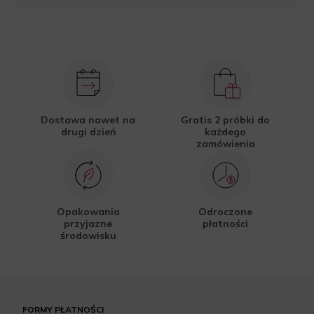
Dostawa nawet na
Gratis 2 próbki do
drugi dzień
każdego
zamówienia
Opakowania
Odroczone
przyjazne
płatności
środowisku
FORMY PŁATNOŚCI