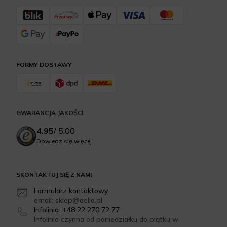
FORMY DOSTAWY
GWARANCJA JAKOŚCI
4.95
/
5.00
Dowiedz się więcej
SKONTAKTUJ SIĘ Z NAMI
Formularz kontaktowy
email: sklep@aelia.pl
Infolinia: +48 22 270 72 77
Infolinia czynna od poniedziałku do piątku w