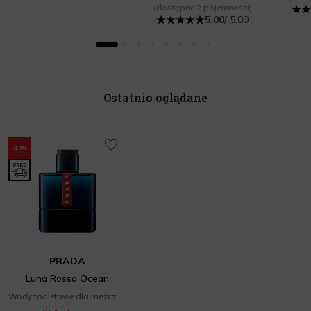
(dostępne 2 pojemności)
5.00
/ 5.00
Ostatnio oglądane
-10%
PRADA
Luna Rossa Ocean
Wody toaletowe dla mężczyzn