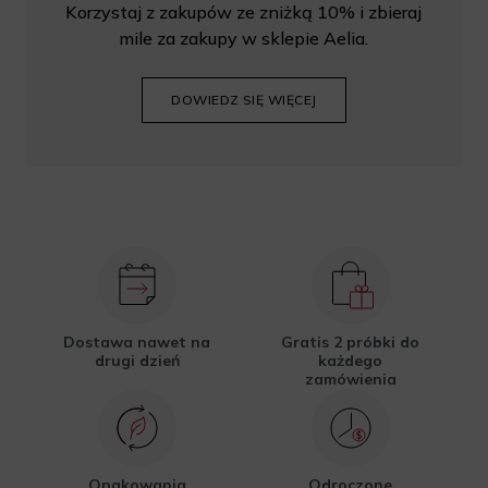
Korzystaj z zakupów ze zniżką 10% i zbieraj
mile za zakupy w sklepie Aelia.
DOWIEDZ SIĘ WIĘCEJ
Dostawa nawet na
Gratis 2 próbki do
drugi dzień
każdego
zamówienia
Opakowania
Odroczone