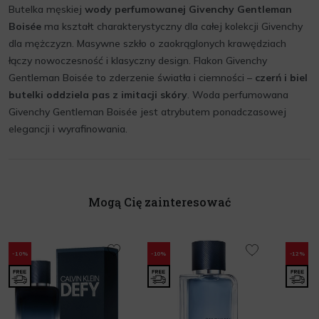
Butelka męskiej
wody perfumowanej Givenchy Gentleman
Boisée
ma kształt charakterystyczny dla całej kolekcji Givenchy
dla mężczyzn. Masywne szkło o zaokrąglonych krawędziach
łączy nowoczesność i klasyczny design. Flakon Givenchy
Gentleman Boisée to zderzenie światła i ciemności –
czerń i biel
butelki oddziela pas z imitacji skóry
. Woda perfumowana
Givenchy Gentleman Boisée jest atrybutem ponadczasowej
elegancji i wyrafinowania.
Mogą Cię zainteresować
-10%
-10%
-12%