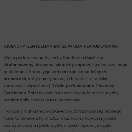
GIVENCHY GENTLEMAN BOISE WODA PERFUMOWANA
Woda perfumowana Givenchy Gentleman Boisée to
zbalansowany, drzewno-pikantny zapach
dla nowoczesnego
gentlemana. Propozycja
koncentruje się na leśnych
aromatach
, który nadały nazwę i charakter tej męskiej
kompozycji zapachowej.
Woda perfumowana Givenchy
Gentleman Boisée
uosabia nieoczekiwany kontrast między
namiętną siłą a subtelnym uwodzeniem.
Francuska marka modowa Givenchy, założona przez hrabiego
Huberta de Givenchy w 1952 roku, tworzy najwyżej jakości
odzież, akcesoria i perfumy. Dom zyskał reputację dzięki