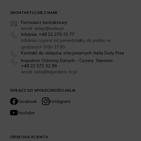
SKONTAKTUJ SIĘ Z NAMI
Formularz kontaktowy
email: sklep@aelia.pl
Infolinia: +48 22 270 72 77
Infolinia czynna od poniedziałku do piątku w
godzinach 9:00-17:00
Kontakt do sklepów stacjonarnych Aelia Duty Free
Inspektor Ochrony Danych - Cezary Siemion:
+48 22 572 32 99
email: iodo@lagardere-tr.pl
DOŁĄCZ DO SPOŁECZNOŚCI AELIA
Facebook
Instagram
Youtube
OBSŁUGA KLIENTA