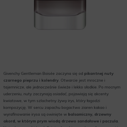
Givenchy Gentleman Boisée zaczyna się od
pikantnej nuty
czarnego pieprzu i kolendry
. Otwarcie jest mroczne i
tajemnicze, ale jednocześnie świeże i lekko słodkie. Po mocnym
uderzeniu, nuty zaczynają osiadać, pojawiają się akcenty
kwiatowe, w tym szlachetny żywy irys, który łagodzi
kompozycję. W sercu zapachu bogactwo ziaren kakao i
wyrafinowanie irysa są owinięte w
balsamiczny, drzewny
akord, w którym prym wiodą drzewo sandałowe i paczula
.