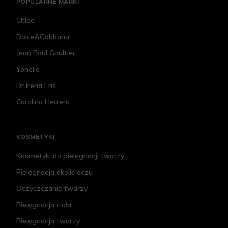
POPULARNE MARKI
Chloé
Dolce&Gabbana
Jean Paul Gaultier
Yonelle
Dr Irena Eris
Carolina Herrera
KOSMETYKI
Kosmetyki do pielęgnacji twarzy
Pielęgnacja okolic oczu
Oczyszczanie twarzy
Pielęgnacja ciała
Pielęgnacja twarzy