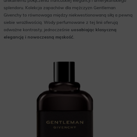
unikalnemu połączeniu francuskiej elegancji i amerykańskiego
splendoru. Kolekcja zapachów dla mężczyzn Gentleman
Givenchy to równowaga między niekwestionowaną siłą a pewną
siebie wrażliwością. Wody perfumowane z tej linii oferują
odważne kontrasty, jednocześnie
uosabiając klasyczną
elegancję i nowoczesną męskość.