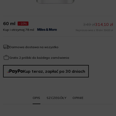
60 ml
-10%
349 zł
314,10 zł
Kup i otrzymaj 78 mil
Najniższa cena z 30 dni: 314,10 zł
Darmowa dostawa na wszystko
Gratis 2 próbki do każdego zamówienia
Kup teraz, zapłać po 30 dniach
OPIS
SZCZEGÓŁY
OPINIE