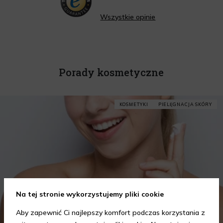
Wszystkie opinie
Porady kosmetyczne
KOSMETYKI
PIELĘGNACJA SKÓRY
Na tej stronie wykorzystujemy pliki cookie
Aby zapewnić Ci najlepszy komfort podczas korzystania z