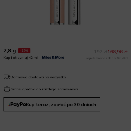
2,8 g
-12%
192 zł
168,96 zł
Kup i otrzymaj 42 mil
Najniższa cena z 30 dni: 163,20 zł
Darmowa dostawa na wszystko
Gratis 2 próbki do każdego zamówienia
Kup teraz, zapłać po 30 dniach