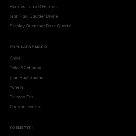
Hermes Terre D'Hermes
Jean Paul Gaultier Divine
Stanley Quencher Rose Quartz
POPULARNE MARKI
Chloé
Dolce&Gabbana
Jean Paul Gaultier
Yonelle
Dr Irena Eris
Carolina Herrera
KOSMETYKI