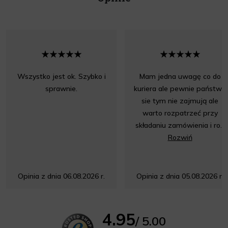
Wszystko jest ok. Szybko i
Mam jedna uwagę co do
sprawnie.
kuriera ale pewnie państwo
sie tym nie zajmują ale
warto rozpatrzeć przy
składaniu zamówienia i ro...
Rozwiń
Opinia z dnia 06.08.2026 r.
Opinia z dnia 05.08.2026 r.
4.95
/ 5.00