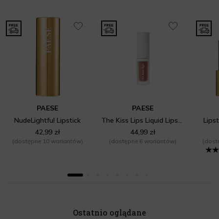
PAESE
PAESE
NudeLightful Lipstick
The Kiss Lips Liquid Lipstick
Lipst
42,99 zł
44,99 zł
(dostępne 10 wariantów)
(dostępne 6 wariantów)
(dost
Ostatnio oglądane