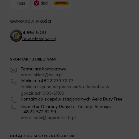
GWARANCJA JAKOŚCI
4.95
/
5.00
Dowiedz się więcej
SKONTAKTUJ SIĘ Z NAMI
Formularz kontaktowy
email: sklep@aelia.pl
Infolinia: +48 22 270 72 77
Infolinia czynna od poniedziałku do piątku w
godzinach 9:00-17:00
Kontakt do sklepów stacjonarnych Aelia Duty Free
Inspektor Ochrony Danych - Cezary Siemion:
+48 22 572 32 99
email: iodo@lagardere-tr.pl
DOŁĄCZ DO SPOŁECZNOŚCI AELIA