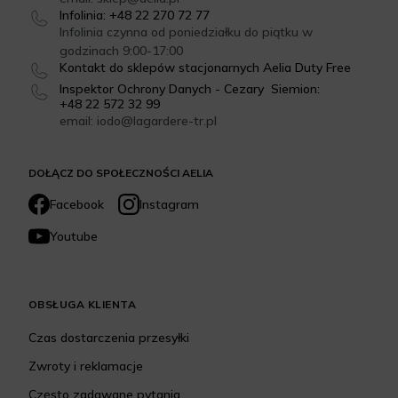
Infolinia: +48 22 270 72 77
Infolinia czynna od poniedziałku do piątku w
godzinach 9:00-17:00
Kontakt do sklepów stacjonarnych Aelia Duty Free
Inspektor Ochrony Danych - Cezary Siemion:
+48 22 572 32 99
email: iodo@lagardere-tr.pl
DOŁĄCZ DO SPOŁECZNOŚCI AELIA
Facebook
Instagram
Youtube
OBSŁUGA KLIENTA
Czas dostarczenia przesyłki
Zwroty i reklamacje
Często zadawane pytania