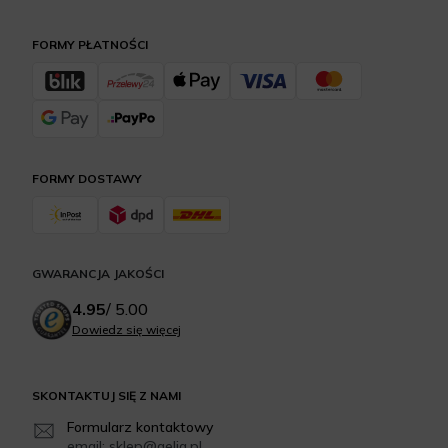
FORMY PŁATNOŚCI
FORMY DOSTAWY
GWARANCJA JAKOŚCI
4.95
/
5.00
Dowiedz się więcej
SKONTAKTUJ SIĘ Z NAMI
Formularz kontaktowy
email: sklep@aelia.pl