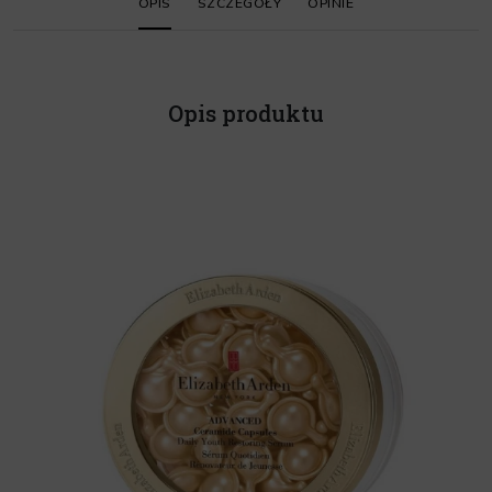
OPIS
SZCZEGÓŁY
OPINIE
Opis produktu