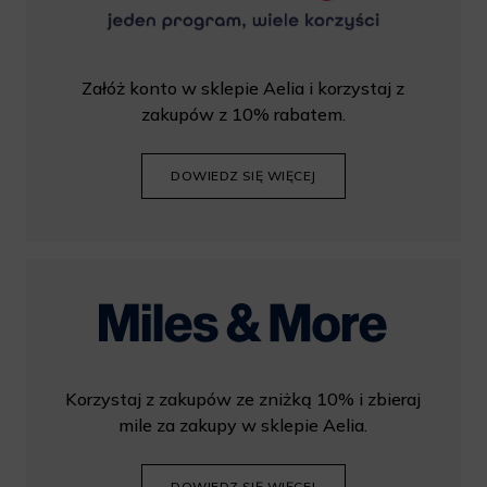
Załóż konto w sklepie Aelia i korzystaj z
zakupów z 10% rabatem.
DOWIEDZ SIĘ WIĘCEJ
Korzystaj z zakupów ze zniżką 10% i zbieraj
mile za zakupy w sklepie Aelia.
DOWIEDZ SIĘ WIĘCEJ