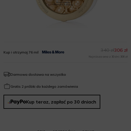
340 zł
306 zł
Kup i otrzymaj 76 mil
Najniższa cena z 30 dni: 306 zł
Darmowa dostawa na wszystko
Gratis 2 próbki do każdego zamówienia
Kup teraz, zapłać po 30 dniach