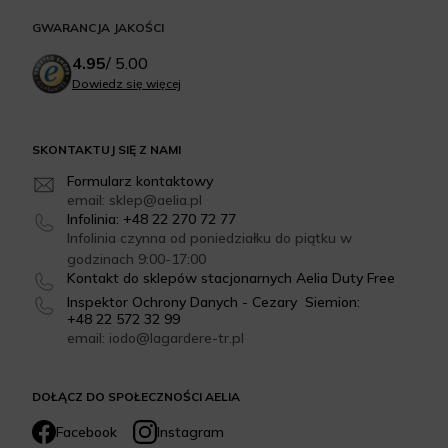
GWARANCJA JAKOŚCI
4.95
/
5.00
Dowiedz się więcej
SKONTAKTUJ SIĘ Z NAMI
Formularz kontaktowy
email: sklep@aelia.pl
Infolinia: +48 22 270 72 77
Infolinia czynna od poniedziałku do piątku w
godzinach 9:00-17:00
Kontakt do sklepów stacjonarnych Aelia Duty Free
Inspektor Ochrony Danych - Cezary Siemion:
+48 22 572 32 99
email: iodo@lagardere-tr.pl
DOŁĄCZ DO SPOŁECZNOŚCI AELIA
Facebook
Instagram