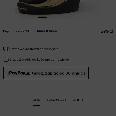
299 zł
Kup i otrzymaj 74 mil
Darmowa dostawa na wszystko
Gratis 2 próbki do każdego zamówienia
Kup teraz, zapłać po 30 dniach
OPIS
SZCZEGÓŁY
OPINIE