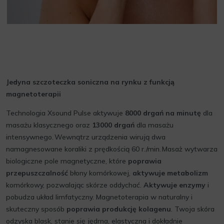
Jedyna szczoteczka soniczna na rynku z funkcją
magnetoterapii
Technologia Xsound Pulse aktywuje
8000 drgań na minutę
dla
masażu klasycznego oraz
13000 drgań
dla masażu
intensywnego. Wewnątrz urządzenia wirują dwa
namagnesowane koraliki z prędkością 60 r./min. Masaż̇ wytwarza
biologiczne pole magnetyczne, które
poprawia
przepuszczalność
błony komórkowej,
aktywuje metabolizm
komórkowy, pozwalając skórze oddychać.
Aktywuje enzymy
i
pobudza układ limfatyczny. Magnetoterapia w naturalny i
skuteczny sposób
poprawia produkcję kolagenu
. Twoja skóra
odzyska blask, stanie się jędrna, elastyczna i dokładnie