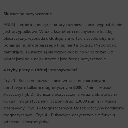
Skuteczne oczyszczanie
ARUM czerpie inspirację z natury, rozmieszczenie wypustek, nie
jest przypadkowe. Wraz z kształtem i nachyleniem każdej
płaszczyzny, wypustki
układają się
w taki sposób,
aby nie
pominąć najdrobniejszego fragmentu
twarzy. Preparat do
demakijażu skuteczniej się rozprowadzi, co w połączeniu z
wibracjami daje najskuteczniejszą formę oczyszczania.
4 tryby pracy o różnej intensywności
Tryb 1 - Soniczne oczyszczanie wraz z uruchomionymi
obrotowymi kulkami magnetycznymi
8000 r./min
. - Masaż
klasycznyTryb 2 - Soniczne oczyszczanie wraz z obrotowymi
kulkami magnetycznymi poziom drugi
13000 r./min
. - Masaż
intensywny. Tryb 3 - Magnetoterapia. Masaż rotacyjny koralikami
magnetycznymi. Tryb 4 - Pulsacyjne oczyszczanie z funkcją
wtłaczania kosmetyków.