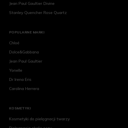
Jean Paul Gaultier Divine
Stanley Quencher Rose Quartz
POPULARNE MARKI
Chloé
Dolce&Gabbana
Jean Paul Gaultier
Yonelle
Dr Irena Eris
Carolina Herrera
KOSMETYKI
Kosmetyki do pielęgnacji twarzy