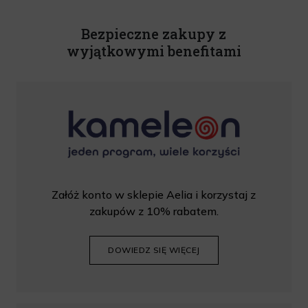
Rabat nie łączy się z innymi promocjami. W celu skorzystania z rabatu, należy
wprowadzić kod podczas procesu składania zamówienia.
Bezpieczne zakupy z
wyjątkowymi benefitami
Załóż konto w sklepie Aelia i korzystaj z
zakupów z 10% rabatem.
DOWIEDZ SIĘ WIĘCEJ