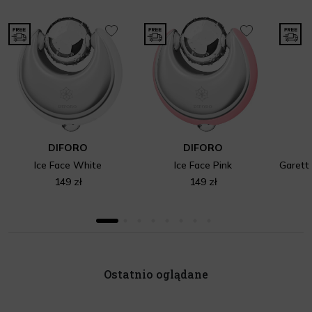
DIFORO
DIFORO
Ice Face White
Ice Face Pink
149 zł
149 zł
Ostatnio oglądane