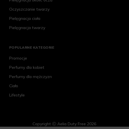
Pielęgnacja okolic oczu
Oczyszczanie twarzy
Pielęgnacja ciała
Pielęgnacja twarzy
POPULARNE KATEGORIE
Promocje
Perfumy dla kobiet
Perfumy dla mężczyzn
Ciało
Lifestyle
Copyright Ⓒ Aelia Duty Free 2026