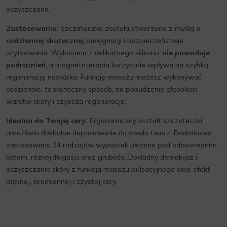
oczyszczona.
Zastosowanie:
Szczoteczka została stworzona z myślą o
codziennej skutecznej
pielęgnacji i bezpieczeństwie
użytkowania. Wykonana z delikatnego silikonu
nie powoduje
podrażnień
, a magnetoterapia korzystnie wpływa na szybką
regenerację naskórka. Funkcję masażu możesz wykonywać
codziennie, to skuteczny sposób, na pobudzenie głębokich
warstw skóry i szybszą regenerację.
Idealna do Twojej cery:
Ergonomiczny kształt szczoteczki
umożliwia dokładne dopasowanie do owalu twarz. Dodatkowo
zastosowano 24 rodzajów wypustek ułożone pod odpowiednim
kątem, różnej długości oraz grubości. Dokładny demakijaż i
oczyszczanie skóry z funkcją masażu pulsacyjnego daje efekt
pięknej, promiennej i czystej cery.