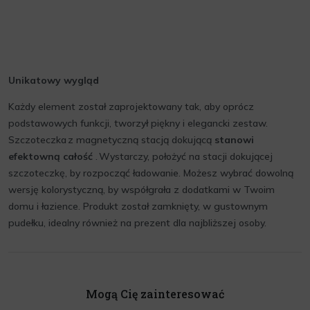
Unikatowy wygląd
Każdy element został zaprojektowany tak, aby oprócz
podstawowych funkcji, tworzył piękny i elegancki zestaw.
Szczoteczka z magnetyczną stacją dokującą
stanowi
efektowną całość
. Wystarczy, położyć na stacji dokującej
szczoteczkę, by rozpocząć ładowanie. Możesz wybrać dowolną
wersję kolorystyczną, by współgrała z dodatkami w Twoim
domu i łazience. Produkt został zamknięty, w gustownym
pudełku, idealny również na prezent dla najbliższej osoby.
Mogą Cię zainteresować