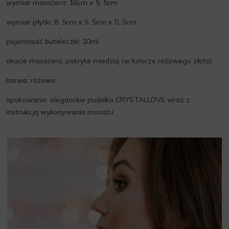
wymiar masażera: 16cm x 5. 5cm
wymiar płytki: 8. 5cm x 5. 5cm x 0. 5cm
pojemność buteleczki: 10ml
okucie masażera: pokryte miedzią (w kolorze różowego złota)
barwa: różowa
opakowanie: eleganckie pudełko CRYSTALLOVE wraz z
instrukcją wykonywania masażu