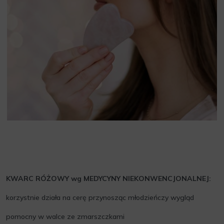
KWARC RÓŻOWY wg MEDYCYNY NIEKONWENCJONALNEJ:
korzystnie działa na cerę przynosząc młodzieńczy wygląd
pomocny w walce ze zmarszczkami