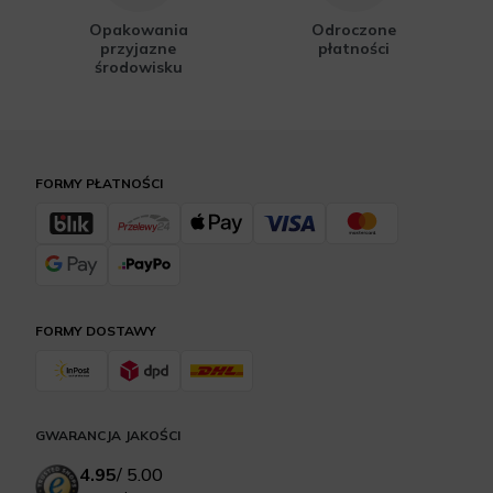
Opakowania
Odroczone
przyjazne
płatności
środowisku
FORMY PŁATNOŚCI
FORMY DOSTAWY
GWARANCJA JAKOŚCI
4.95
/
5.00