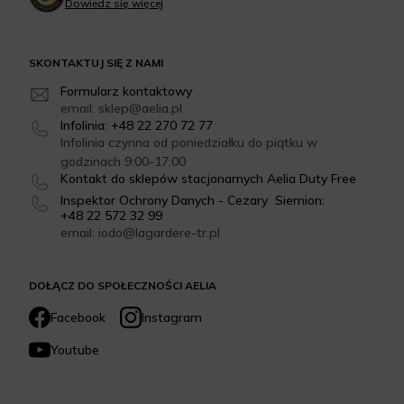
Dowiedz się więcej
SKONTAKTUJ SIĘ Z NAMI
Formularz kontaktowy
email: sklep@aelia.pl
Infolinia: +48 22 270 72 77
Infolinia czynna od poniedziałku do piątku w
godzinach 9:00-17:00
Kontakt do sklepów stacjonarnych Aelia Duty Free
Inspektor Ochrony Danych - Cezary Siemion:
+48 22 572 32 99
email: iodo@lagardere-tr.pl
DOŁĄCZ DO SPOŁECZNOŚCI AELIA
Facebook
Instagram
Youtube