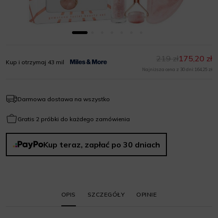
219 zł
175,20 zł
Kup i otrzymaj 43 mil
Najniższa cena z 30 dni: 164,25 zł
Darmowa dostawa na wszystko
Gratis 2 próbki do każdego zamówienia
Kup teraz, zapłać po 30 dniach
OPIS
SZCZEGÓŁY
OPINIE