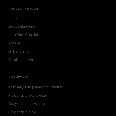
POPULARNE MARKI
Chloé
Dolce&Gabbana
Jean Paul Gaultier
Yonelle
Dr Irena Eris
Carolina Herrera
KOSMETYKI
Kosmetyki do pielęgnacji twarzy
Pielęgnacja okolic oczu
Oczyszczanie twarzy
Pielęgnacja ciała