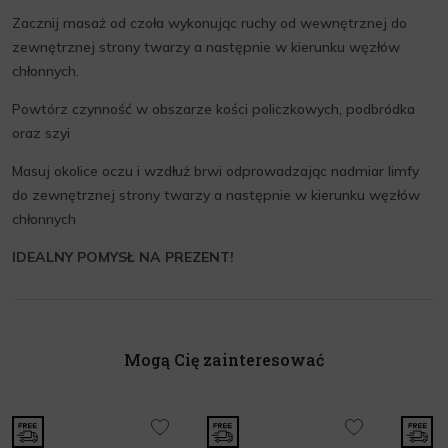
Zacznij masaż od czoła wykonując ruchy od wewnętrznej do
zewnętrznej strony twarzy a następnie w kierunku węzłów
chłonnych.
Powtórz czynność w obszarze kości policzkowych, podbródka
oraz szyi
Masuj okolice oczu i wzdłuż brwi odprowadzając nadmiar limfy
do zewnętrznej strony twarzy a następnie w kierunku węzłów
chłonnych
IDEALNY POMYSŁ NA PREZENT!
Mogą Cię zainteresować