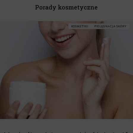
Porady kosmetyczne
KOSMETYKI
PIELĘGNACJA SKÓRY