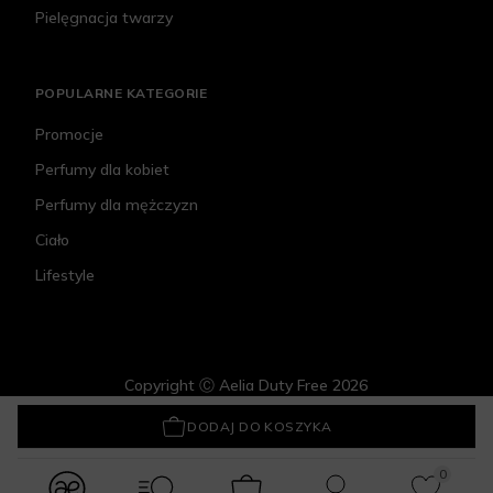
Pielęgnacja twarzy
POPULARNE KATEGORIE
Promocje
Perfumy dla kobiet
Perfumy dla mężczyzn
Ciało
Lifestyle
Copyright Ⓒ Aelia Duty Free 2026
Crystallove Zestaw do masażu twarzy
175,20 zł
DODAJ DO KOSZYKA
0