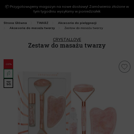
📦 Przygotowujemy magazyn na nowe dostawy! Zamówienia złożone w
tym tygodniu wysyłamy w poniedziałek
Strona Główna
TWARZ
Akcesoria do pielęgnacji
Zestaw do masażu twarzy
Akcesoria do masażu twarzy
CRYSTALLOVE
Zestaw do masażu twarzy
-20%