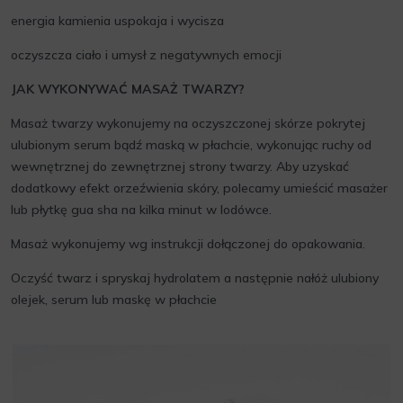
energia kamienia uspokaja i wycisza
oczyszcza ciało i umysł z negatywnych emocji
JAK WYKONYWAĆ MASAŻ TWARZY?
Masaż twarzy wykonujemy na oczyszczonej skórze pokrytej
ulubionym serum bądź maską w płachcie, wykonując ruchy od
wewnętrznej do zewnętrznej strony twarzy. Aby uzyskać
dodatkowy efekt orzeźwienia skóry, polecamy umieścić masażer
lub płytkę gua sha na kilka minut w lodówce.
Masaż wykonujemy wg instrukcji dołączonej do opakowania.
Oczyść twarz i spryskaj hydrolatem a następnie nałóż ulubiony
olejek, serum lub maskę w płachcie