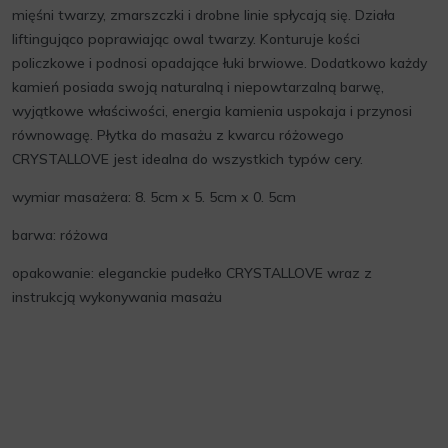
mięśni twarzy, zmarszczki i drobne linie spłycają się. Działa
liftingująco poprawiając owal twarzy. Konturuje kości
policzkowe i podnosi opadające łuki brwiowe. Dodatkowo każdy
kamień posiada swoją naturalną i niepowtarzalną barwę,
wyjątkowe właściwości, energia kamienia uspokaja i przynosi
równowagę. Płytka do masażu z kwarcu różowego
CRYSTALLOVE jest idealna do wszystkich typów cery.
wymiar masażera: 8. 5cm x 5. 5cm x 0. 5cm
barwa: różowa
opakowanie: eleganckie pudełko CRYSTALLOVE wraz z
instrukcją wykonywania masażu