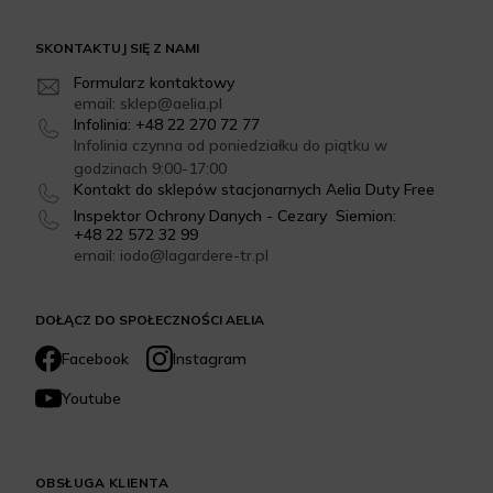
SKONTAKTUJ SIĘ Z NAMI
Formularz kontaktowy
email: sklep@aelia.pl
Infolinia: +48 22 270 72 77
Infolinia czynna od poniedziałku do piątku w
godzinach 9:00-17:00
Kontakt do sklepów stacjonarnych Aelia Duty Free
Inspektor Ochrony Danych - Cezary Siemion:
+48 22 572 32 99
email: iodo@lagardere-tr.pl
DOŁĄCZ DO SPOŁECZNOŚCI AELIA
Facebook
Instagram
Youtube
OBSŁUGA KLIENTA