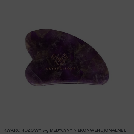
KWARC RÓŻOWY wg MEDYCYNY NIEKONWENCJONALNEJ: