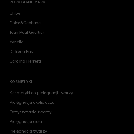
POPULARNE MARKI
Chloé
Dolce&Gabbana
Jean Paul Gaultier
Yonelle
Dr Irena Eris
Carolina Herrera
KOSMETYKI
Kosmetyki do pielęgnacji twarzy
Pielęgnacja okolic oczu
Oczyszczanie twarzy
Pielęgnacja ciała
Pielęgnacja twarzy