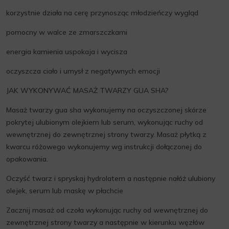
korzystnie działa na cerę przynosząc młodzieńczy wygląd
pomocny w walce ze zmarszczkami
energia kamienia uspokaja i wycisza
oczyszcza ciało i umysł z negatywnych emocji
JAK WYKONYWAĆ MASAŻ TWARZY GUA SHA?
Masaż twarzy gua sha wykonujemy na oczyszczonej skórze
pokrytej ulubionym olejkiem lub serum, wykonując ruchy od
wewnętrznej do zewnętrznej strony twarzy. Masaż płytką z
kwarcu różowego wykonujemy wg instrukcji dołączonej do
opakowania.
Oczyść twarz i spryskaj hydrolatem a następnie nałóż ulubiony
olejek, serum lub maskę w płachcie
Zacznij masaż od czoła wykonując ruchy od wewnętrznej do
zewnętrznej strony twarzy a następnie w kierunku węzłów