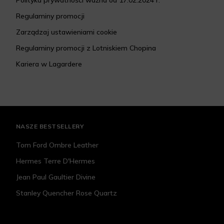
Polityka prywatności ważna od 17.02.2024 r.
Regulaminy promocji
Zarządzaj ustawieniami cookie
Regulaminy promocji z Lotniskiem Chopina
Kariera w Lagardere
NASZE BESTSELLERY
Tom Ford Ombre Leather
Hermes Terre D'Hermes
Jean Paul Gaultier Divine
Stanley Quencher Rose Quartz