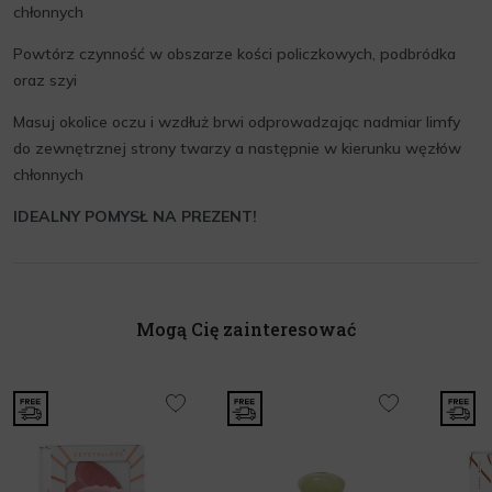
chłonnych
Powtórz czynność w obszarze kości policzkowych, podbródka
oraz szyi
Masuj okolice oczu i wzdłuż brwi odprowadzając nadmiar limfy
do zewnętrznej strony twarzy a następnie w kierunku węzłów
chłonnych
IDEALNY POMYSŁ NA PREZENT!
Mogą Cię zainteresować