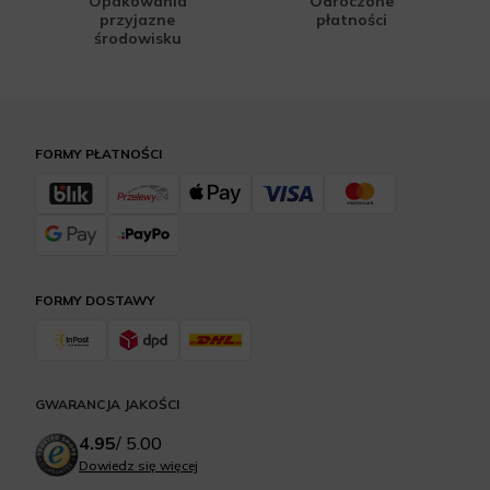
Opakowania
Odroczone
przyjazne
płatności
środowisku
FORMY PŁATNOŚCI
FORMY DOSTAWY
GWARANCJA JAKOŚCI
4.95
/
5.00
Dowiedz się więcej