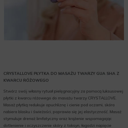
CRYSTALLOVE PŁYTKA DO MASAŻU TWARZY GUA SHA Z
KWARCU RÓŻOWEGO
Stwórz swój własny rytuał pielęgnacyjny za pomocą luksusowej
płytki z kwarcu różowego do masażu twarzy CRYSTALLOVE.
Masaż płytką redukuje opuchliznę i cienie pod oczami, skóra
nabiera blasku i świeżości, poprawia się jej elastyczność. Masaż
stymuluje drenaż limfatyczny oraz krążenie wspomagając
dotlenienie i oczyszczenie skóry z toksyn, łagodzi napięcie