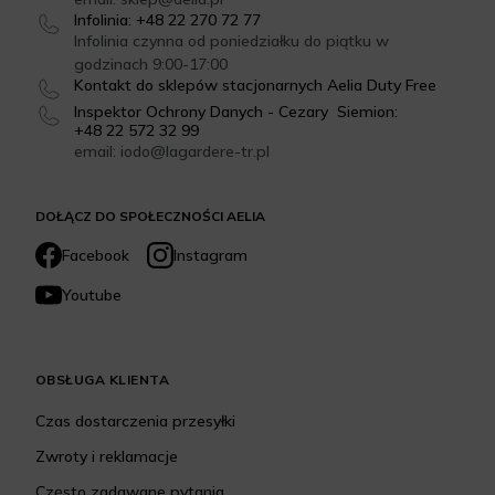
Infolinia: +48 22 270 72 77
Infolinia czynna od poniedziałku do piątku w
godzinach 9:00-17:00
Kontakt do sklepów stacjonarnych Aelia Duty Free
Inspektor Ochrony Danych - Cezary Siemion:
+48 22 572 32 99
email: iodo@lagardere-tr.pl
DOŁĄCZ DO SPOŁECZNOŚCI AELIA
Facebook
Instagram
Youtube
OBSŁUGA KLIENTA
Czas dostarczenia przesyłki
Zwroty i reklamacje
Często zadawane pytania