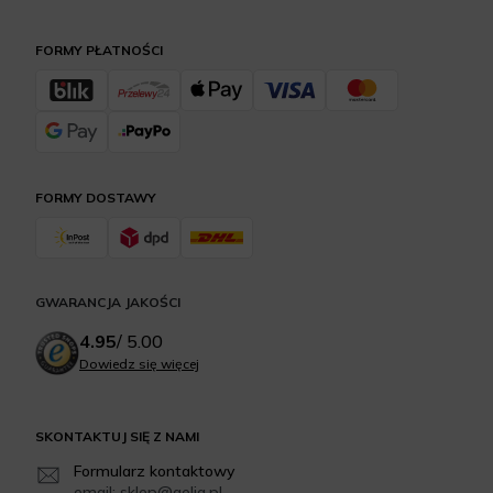
FORMY PŁATNOŚCI
FORMY DOSTAWY
GWARANCJA JAKOŚCI
4.95
/
5.00
Dowiedz się więcej
SKONTAKTUJ SIĘ Z NAMI
Formularz kontaktowy
email: sklep@aelia.pl