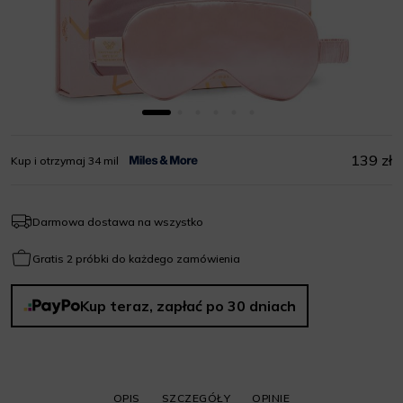
139 zł
Kup i otrzymaj 34 mil
Darmowa dostawa na wszystko
Gratis 2 próbki do każdego zamówienia
Kup teraz, zapłać po 30 dniach
OPIS
SZCZEGÓŁY
OPINIE