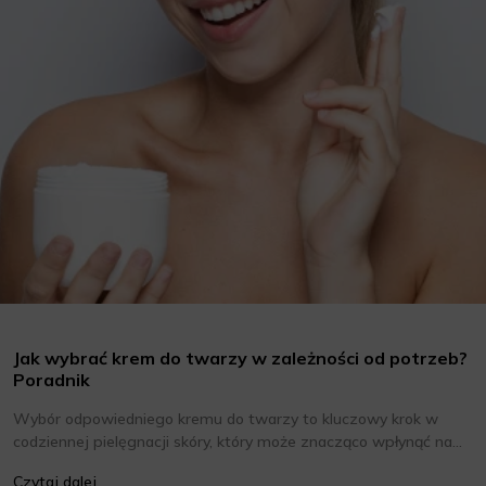
Jak wybrać krem do twarzy w zależności od potrzeb?
Poradnik
Wybór odpowiedniego kremu do twarzy to kluczowy krok w
codziennej pielęgnacji skóry, który może znacząco wpłynąć na
jej wygląd i kondycję. Warto znać składniki i właściwości kremów
Czytaj dalej