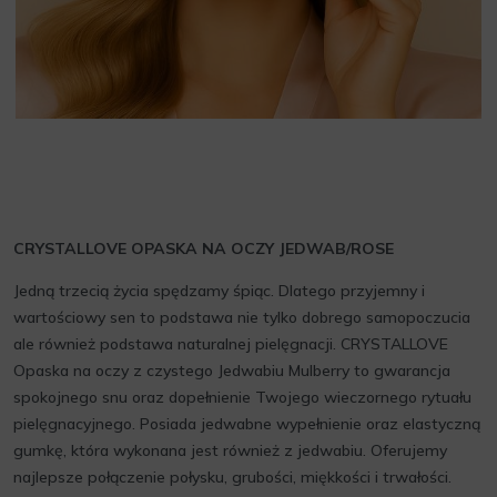
CRYSTALLOVE OPASKA NA OCZY JEDWAB/ROSE
Jedną trzecią życia spędzamy śpiąc. Dlatego przyjemny i
wartościowy sen to podstawa nie tylko dobrego samopoczucia
ale również podstawa naturalnej pielęgnacji. CRYSTALLOVE
Opaska na oczy z czystego Jedwabiu Mulberry to gwarancja
spokojnego snu oraz dopełnienie Twojego wieczornego rytuału
pielęgnacyjnego. Posiada jedwabne wypełnienie oraz elastyczną
gumkę, która wykonana jest również z jedwabiu. Oferujemy
najlepsze połączenie połysku, grubości, miękkości i trwałości.