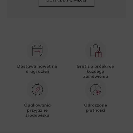
DOWIEDZ SIĘ WIĘCEJ
Dostawa nawet na
Gratis 2 próbki do
drugi dzień
każdego
zamówienia
Opakowania
Odroczone
przyjazne
płatności
środowisku