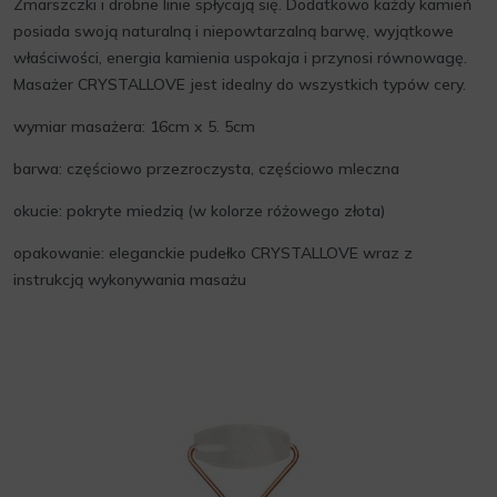
Zmarszczki i drobne linie spłycają się. Dodatkowo każdy kamień
posiada swoją naturalną i niepowtarzalną barwę, wyjątkowe
właściwości, energia kamienia uspokaja i przynosi równowagę.
Masażer CRYSTALLOVE jest idealny do wszystkich typów cery.
wymiar masażera: 16cm x 5. 5cm
barwa: częściowo przezroczysta, częściowo mleczna
okucie: pokryte miedzią (w kolorze różowego złota)
opakowanie: eleganckie pudełko CRYSTALLOVE wraz z
instrukcją wykonywania masażu