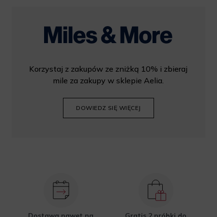
Korzystaj z zakupów ze zniżką 10% i zbieraj
mile za zakupy w sklepie Aelia.
DOWIEDZ SIĘ WIĘCEJ
Dostawa nawet na
Gratis 2 próbki do