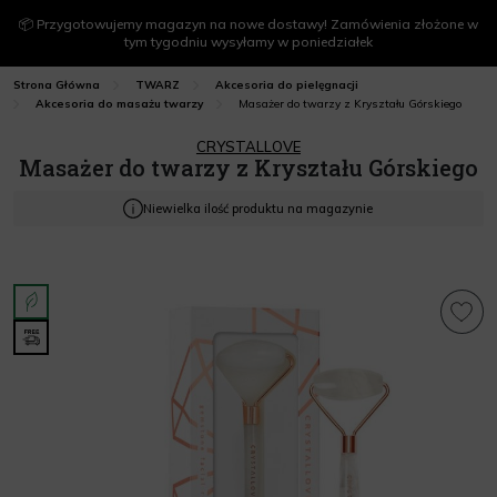
📦 Przygotowujemy magazyn na nowe dostawy! Zamówienia złożone w
tym tygodniu wysyłamy w poniedziałek
Strona Główna
TWARZ
Akcesoria do pielęgnacji
Masażer do twarzy z Kryształu Górskiego
Akcesoria do masażu twarzy
CRYSTALLOVE
Masażer do twarzy z Kryształu Górskiego
Niewielka ilość produktu na magazynie