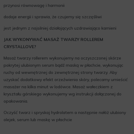
przynosi równowagę i harmonii
dodaje energii i sprawia, że czujemy się szczęśliwi
jest jednym z najsilniej działających uzdrawiająco kamieni
JAK WYKONYWAĆ MASAŻ TWARZY ROLLEREM
CRYSTALLOVE?
Masaż twarzy rollerem wykonujemy na oczyszczonej skórze
pokrytej ulubionym serum bądź maską w płachcie, wykonując
ruchy od wewnętrznej do zewnętrznej strony twarzy. Aby
uzyskać dodatkowy efekt orzeźwienia skóry, polecamy umieścić
masażer na kilka minut w lodówce. Masaż wałeczkiem z
kryształu górskiego wykonujemy wg instrukcji dołączonej do
opakowania.
Oczyść twarz i spryskaj hydrolatem a następnie nałóż ulubiony
olejek, serum lub maskę w płachcie