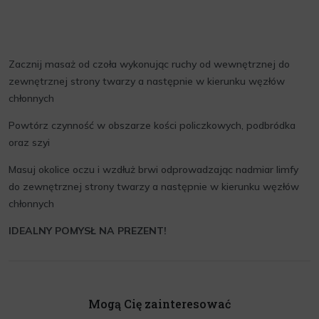
Zacznij masaż od czoła wykonując ruchy od wewnętrznej do
zewnętrznej strony twarzy a następnie w kierunku węzłów
chłonnych
Powtórz czynność w obszarze kości policzkowych, podbródka
oraz szyi
Masuj okolice oczu i wzdłuż brwi odprowadzając nadmiar limfy
do zewnętrznej strony twarzy a następnie w kierunku węzłów
chłonnych
IDEALNY POMYSŁ NA PREZENT!
Mogą Cię zainteresować