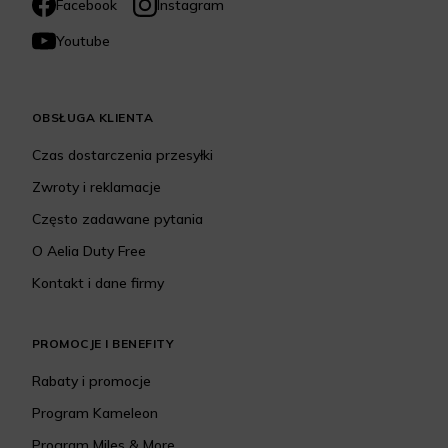
Facebook
Instagram
Youtube
OBSŁUGA KLIENTA
Czas dostarczenia przesyłki
Zwroty i reklamacje
Często zadawane pytania
O Aelia Duty Free
Kontakt i dane firmy
PROMOCJE I BENEFITY
Rabaty i promocje
Program Kameleon
Program Miles & More