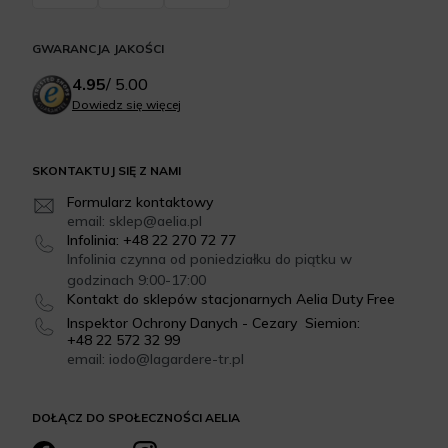
GWARANCJA JAKOŚCI
4.95
/
5.00
Dowiedz się więcej
SKONTAKTUJ SIĘ Z NAMI
Formularz kontaktowy
email: sklep@aelia.pl
Infolinia: +48 22 270 72 77
Infolinia czynna od poniedziałku do piątku w
godzinach 9:00-17:00
Kontakt do sklepów stacjonarnych Aelia Duty Free
Inspektor Ochrony Danych - Cezary Siemion:
+48 22 572 32 99
email: iodo@lagardere-tr.pl
DOŁĄCZ DO SPOŁECZNOŚCI AELIA