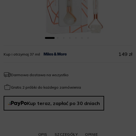
149 zł
Kup i otrzymaj 37 mil
Darmowa dostawa na wszystko
Gratis 2 próbki do każdego zamówienia
Kup teraz, zapłać po 30 dniach
OPIS
SZCZEGÓŁY
OPINIE