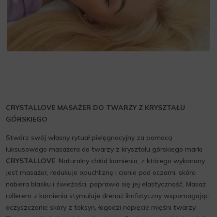
CRYSTALLOVE MASAŻER DO TWARZY Z KRYSZTAŁU
GÓRSKIEGO
Stwórz swój własny rytuał pielęgnacyjny za pomocą
luksusowego masażera do twarzy z kryształu górskiego marki
CRYSTALLOVE
. Naturalny chłód kamienia, z którego wykonany
jest masażer, redukuje opuchliznę i cienie pod oczami, skóra
nabiera blasku i świeżości, poprawia się jej elastyczność. Masaż
rollerem z kamienia stymuluje drenaż limfatyczny wspomagając
oczyszczanie skóry z toksyn, łagodzi napięcie mięśni twarzy.