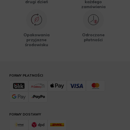
drugi dzień
każdego
zamówienia
Opakowania
Odroczone
przyjazne
płatności
środowisku
FORMY PŁATNOŚCI
FORMY DOSTAWY