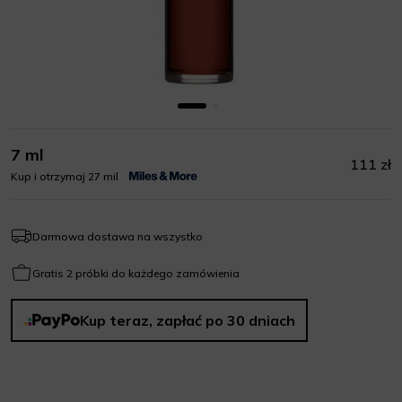
7 ml
111 zł
Kup i otrzymaj 27 mil
Darmowa dostawa na wszystko
Gratis 2 próbki do każdego zamówienia
Kup teraz, zapłać po 30 dniach