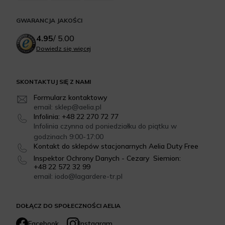
GWARANCJA JAKOŚCI
4.95
/
5.00
Dowiedz się więcej
SKONTAKTUJ SIĘ Z NAMI
Formularz kontaktowy
email: sklep@aelia.pl
Infolinia: +48 22 270 72 77
Infolinia czynna od poniedziałku do piątku w
godzinach 9:00-17:00
Kontakt do sklepów stacjonarnych Aelia Duty Free
Inspektor Ochrony Danych - Cezary Siemion:
+48 22 572 32 99
email: iodo@lagardere-tr.pl
DOŁĄCZ DO SPOŁECZNOŚCI AELIA
Facebook
Instagram