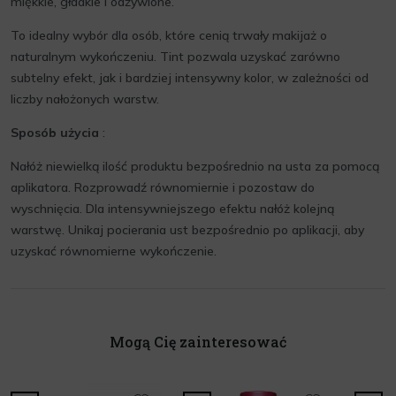
miękkie, gładkie i odżywione.
To idealny wybór dla osób, które cenią trwały makijaż o
naturalnym wykończeniu. Tint pozwala uzyskać zarówno
subtelny efekt, jak i bardziej intensywny kolor, w zależności od
liczby nałożonych warstw.
Sposób użycia
:
Nałóż niewielką ilość produktu bezpośrednio na usta za pomocą
aplikatora. Rozprowadź równomiernie i pozostaw do
wyschnięcia. Dla intensywniejszego efektu nałóż kolejną
warstwę. Unikaj pocierania ust bezpośrednio po aplikacji, aby
uzyskać równomierne wykończenie.
Mogą Cię zainteresować