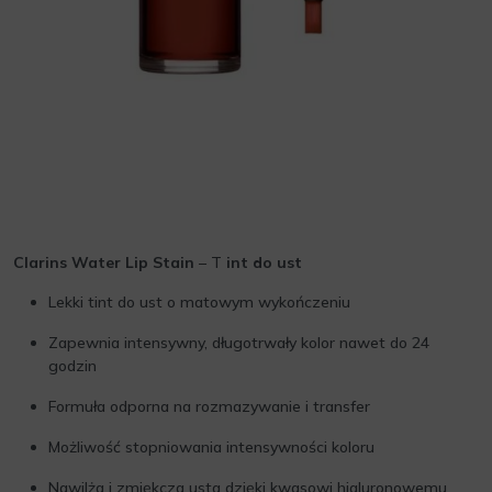
Clarins Water Lip Stain
– T
int do ust
Lekki tint do ust o matowym wykończeniu
Zapewnia intensywny, długotrwały kolor nawet do 24
godzin
Formuła odporna na rozmazywanie i transfer
Możliwość stopniowania intensywności koloru
Nawilża i zmiękcza usta dzięki kwasowi hialuronowemu