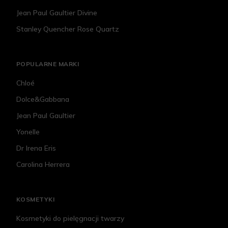
Jean Paul Gaultier Divine
Stanley Quencher Rose Quartz
POPULARNE MARKI
Chloé
Dolce&Gabbana
Jean Paul Gaultier
Yonelle
Dr Irena Eris
Carolina Herrera
KOSMETYKI
Kosmetyki do pielęgnacji twarzy