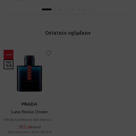
Ostatnio oglądane
-10%
PRADA
Luna Rossa Ocean
Wody toaletowe dla mężczyzn
351 zł
390 zł
Najniższa cena z 30 dni: 304,20 zł