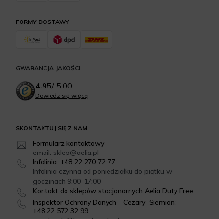
FORMY DOSTAWY
GWARANCJA JAKOŚCI
4.95
/
5.00
Dowiedz się więcej
SKONTAKTUJ SIĘ Z NAMI
Formularz kontaktowy
email: sklep@aelia.pl
Infolinia: +48 22 270 72 77
Infolinia czynna od poniedziałku do piątku w
godzinach 9:00-17:00
Kontakt do sklepów stacjonarnych Aelia Duty Free
Inspektor Ochrony Danych - Cezary Siemion:
+48 22 572 32 99