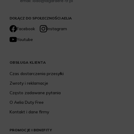
email: iodo@lagardere-tr.pl
DOŁĄCZ DO SPOŁECZNOŚCI AELIA
Facebook
Instagram
Youtube
OBSŁUGA KLIENTA
Czas dostarczenia przesyłki
Zwroty i reklamacje
Często zadawane pytania
O Aelia Duty Free
Kontakt i dane firmy
PROMOCJE I BENEFITY