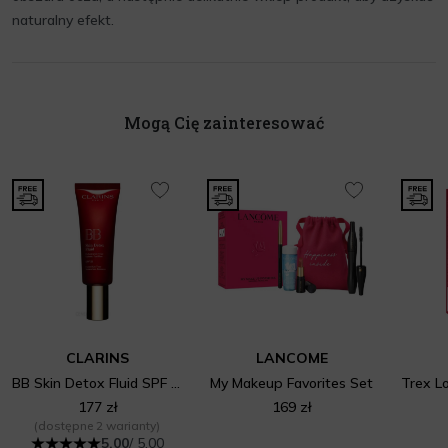
naturalny efekt.
Mogą Cię zainteresować
CLARINS
LANCOME
BB Skin Detox Fluid SPF 25
My Makeup Favorites Set
177 zł
169 zł
(dostępne 2 warianty)
5.00
/ 5.00