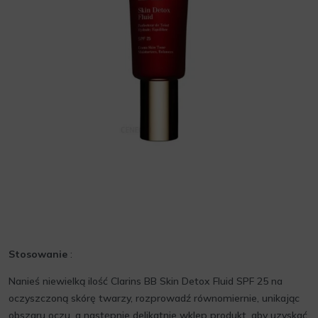
Stosowanie
:
Nanieś niewielką ilość Clarins BB Skin Detox Fluid SPF 25 na
oczyszczoną skórę twarzy, rozprowadź równomiernie, unikając
obszaru oczu, a następnie delikatnie wklep produkt, aby uzyskać