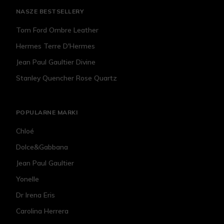
NASZE BESTSELLERY
Tom Ford Ombre Leather
Hermes Terre D'Hermes
Jean Paul Gaultier Divine
Stanley Quencher Rose Quartz
POPULARNE MARKI
Chloé
Dolce&Gabbana
Jean Paul Gaultier
Yonelle
Dr Irena Eris
Carolina Herrera