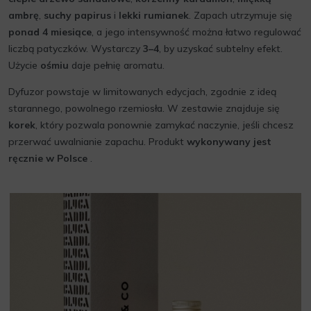
ambrę
,
suchy papirus
i
lekki rumianek
. Zapach utrzymuje się
ponad 4 miesiące
, a jego intensywność można łatwo regulować
liczbą patyczków. Wystarczy
3–4
, by uzyskać subtelny efekt.
Użycie
ośmiu
daje pełnię aromatu.
Dyfuzor powstaje w limitowanych edycjach, zgodnie z ideą
starannego, powolnego rzemiosła. W zestawie znajduje się
korek
, który pozwala ponownie zamykać naczynie, jeśli chcesz
przerwać uwalnianie zapachu. Produkt
wykonywany jest
ręcznie w Polsce
.