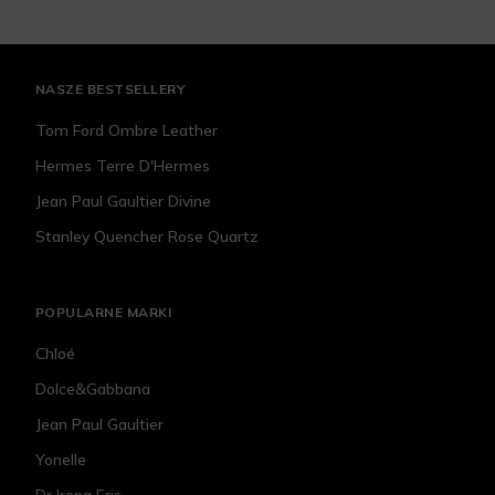
NASZE BESTSELLERY
Tom Ford Ombre Leather
Hermes Terre D'Hermes
Jean Paul Gaultier Divine
Stanley Quencher Rose Quartz
POPULARNE MARKI
Chloé
Dolce&Gabbana
Jean Paul Gaultier
Yonelle