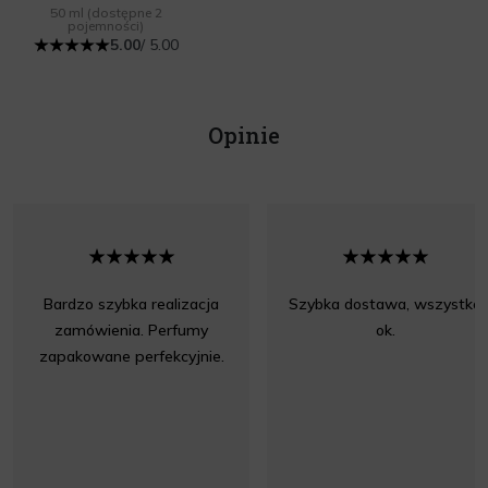
50 ml
(dostępne 2
pojemności)
5.00
/ 5.00
Opinie
Bardzo szybka realizacja
Szybka dostawa, wszystko
zamówienia. Perfumy
ok.
zapakowane perfekcyjnie.