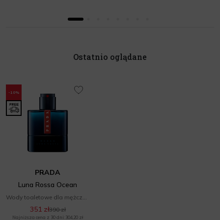
Ostatnio oglądane
-10%
PRADA
Luna Rossa Ocean
Wody toaletowe dla mężczyzn
351 zł
390 zł
Najniższa cena z 30 dni: 304,20 zł