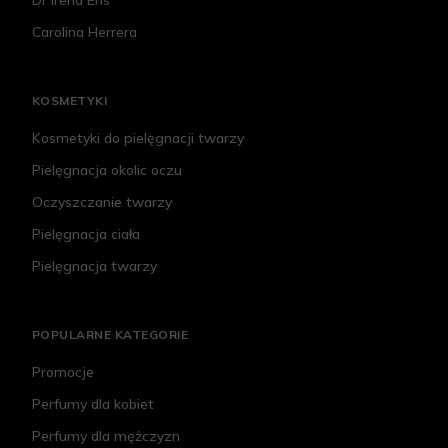
Dr Irena Eris
Carolina Herrera
KOSMETYKI
Kosmetyki do pielęgnacji twarzy
Pielęgnacja okolic oczu
Oczyszczanie twarzy
Pielęgnacja ciała
Pielęgnacja twarzy
POPULARNE KATEGORIE
Promocje
Perfumy dla kobiet
Perfumy dla mężczyzn