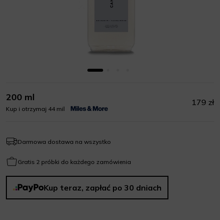
200 ml
179 zł
Kup i otrzymaj 44 mil
Darmowa dostawa na wszystko
Gratis 2 próbki do każdego zamówienia
Kup teraz, zapłać po 30 dniach