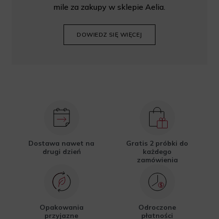
mile za zakupy w sklepie Aelia.
DOWIEDZ SIĘ WIĘCEJ
Dostawa nawet na
Gratis 2 próbki do
drugi dzień
każdego
zamówienia
Opakowania
Odroczone
przyjazne
płatności