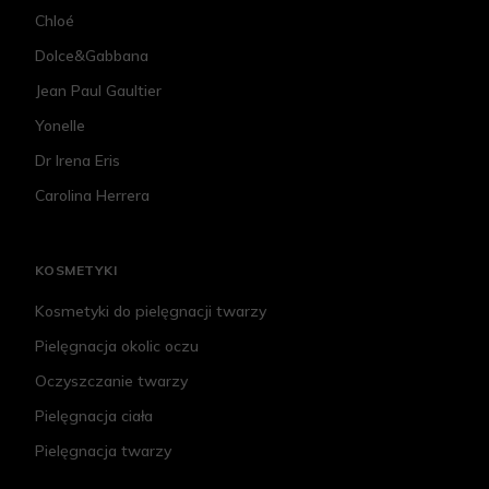
Chloé
Dolce&Gabbana
Jean Paul Gaultier
Yonelle
Dr Irena Eris
Carolina Herrera
KOSMETYKI
Kosmetyki do pielęgnacji twarzy
Pielęgnacja okolic oczu
Oczyszczanie twarzy
Pielęgnacja ciała
Pielęgnacja twarzy