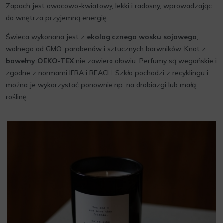
Zapach jest owocowo-kwiatowy, lekki i radosny, wprowadzając
do wnętrza przyjemną energię.
Świeca wykonana jest z
ekologicznego wosku sojowego
,
wolnego od GMO, parabenów i sztucznych barwników. Knot z
bawełny OEKO-TEX
nie zawiera ołowiu. Perfumy są wegańskie i
zgodne z normami IFRA i REACH. Szkło pochodzi z recyklingu i
można je wykorzystać ponownie np. na drobiazgi lub małą
roślinę.