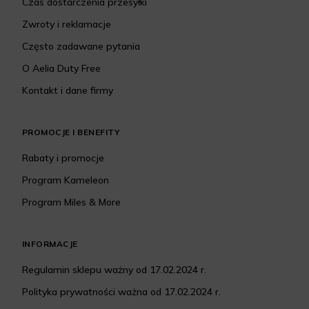
Czas dostarczenia przesyłki
Zwroty i reklamacje
Często zadawane pytania
O Aelia Duty Free
Kontakt i dane firmy
PROMOCJE I BENEFITY
Rabaty i promocje
Program Kameleon
Program Miles & More
INFORMACJE
Regulamin sklepu ważny od 17.02.2024 r.
Polityka prywatności ważna od 17.02.2024 r.