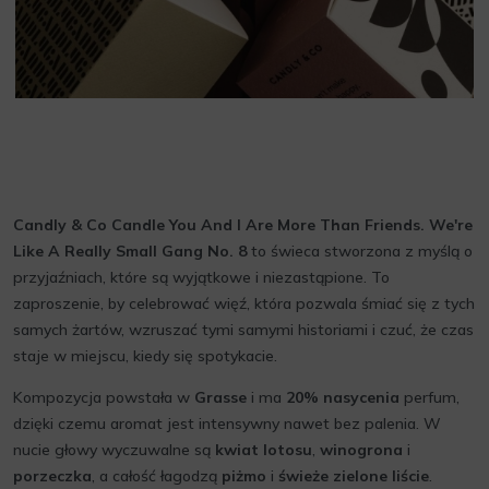
Candly & Co Candle You And I Are More Than Friends. We're
Like A Really Small Gang No. 8
to świeca stworzona z myślą o
przyjaźniach, które są wyjątkowe i niezastąpione. To
zaproszenie, by celebrować więź, która pozwala śmiać się z tych
samych żartów, wzruszać tymi samymi historiami i czuć, że czas
staje w miejscu, kiedy się spotykacie.
Kompozycja powstała w
Grasse
i ma
20% nasycenia
perfum,
dzięki czemu aromat jest intensywny nawet bez palenia. W
nucie głowy wyczuwalne są
kwiat lotosu
,
winogrona
i
porzeczka
, a całość łagodzą
piżmo
i
świeże zielone liście
.