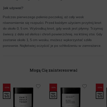
Jak używać?
Podczas pierwszego palenia poczekaj, aż cały wosk
równomiernie się rozpuści. Przed każdym użyciem przytnij knot
do około 0, 5 cm. Wyśrodkuj knot, gdy wosk jest płynny. Trzymaj
świecę z dala od słońca i chroń powierzchnię, na której stoi. Gdy
zostanie około 1, 5 cm wosku, możesz wykorzystać szkło
ponownie. Najłatwiej oczyścić je po schłodzeniu w zamrażarce.
Mogą Cię zainteresować
-35%
-35%
-35%