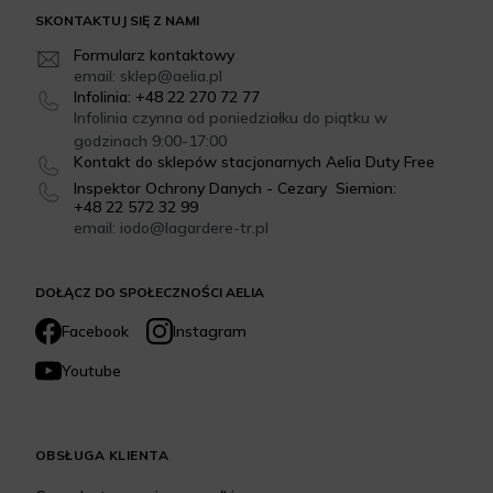
SKONTAKTUJ SIĘ Z NAMI
Formularz kontaktowy
email: sklep@aelia.pl
Infolinia: +48 22 270 72 77
Infolinia czynna od poniedziałku do piątku w
godzinach 9:00-17:00
Kontakt do sklepów stacjonarnych Aelia Duty Free
Inspektor Ochrony Danych - Cezary Siemion:
+48 22 572 32 99
email: iodo@lagardere-tr.pl
DOŁĄCZ DO SPOŁECZNOŚCI AELIA
Facebook
Instagram
Youtube
OBSŁUGA KLIENTA