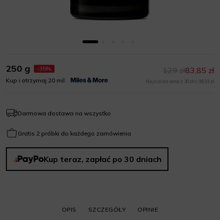
250 g
-35%
129 zł
83,85 zł
Kup i otrzymaj 20 mil
Najniższa cena z 30 dni: 99,33 zł
Darmowa dostawa na wszystko
Gratis 2 próbki do każdego zamówienia
Kup teraz, zapłać po 30 dniach
OPIS
SZCZEGÓŁY
OPINIE