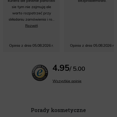
kuriera ale pewnie państwo
bezproblemowo.
sie tym nie zajmują ale
warto rozpatrzeć przy
składaniu zamówienia i ro...
Rozwiń
Opinia z dnia 05.08.2026 r.
Opinia z dnia 05.08.2026 r.
4.95
/ 5.00
Wszystkie opinie
Porady kosmetyczne