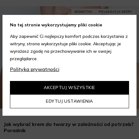
KOSMETYKI
PIELĘGNACJA SKÓRY
Na tej stronie wykorzystujemy pliki cookie
Aby zapewnić Ci najlepszy komfort podczas korzystania z
witryny, strona wykorzystuje pliki cookie. Akceptując je
wyrażasz zgodę na przechowywanie ich w swojej
przeglądarce.
Polityka prywatności
AKCEPTUJ WSZYSTKIE
EDYTUJ USTAWIENIA
Jak wybrać krem do twarzy w zależności od potrzeb?
Poradnik