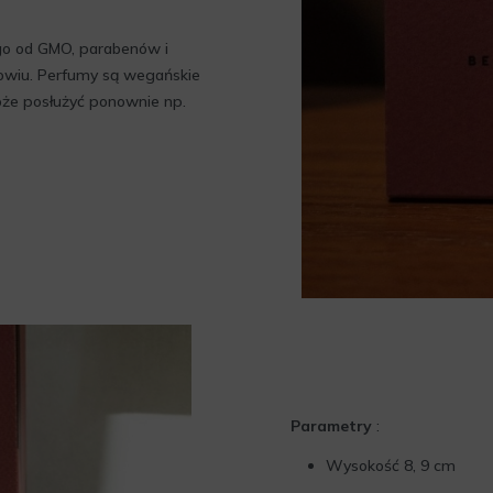
go od GMO, parabenów i
owiu. Perfumy są wegańskie
oże posłużyć ponownie np.
Parametry
:
Wysokość 8, 9 cm