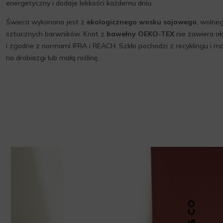
energetyczny i dodaje lekkości każdemu dniu.
Świeca wykonana jest z
ekologicznego wosku sojowego
, wolne
sztucznych barwników. Knot z
bawełny OEKO-TEX
nie zawiera oł
i zgodne z normami IFRA i REACH. Szkło pochodzi z recyklingu i m
na drobiazgi lub małą roślinę.