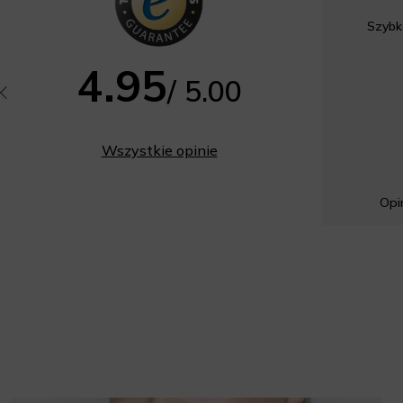
Szybk
4.95
/ 5.00
Wszystkie opinie
Opin