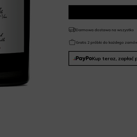
Darmowa dostawa na wszystko
Gratis 2 próbki do każdego zamów
Kup teraz, zapłać 