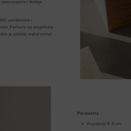
, nieoczywiste i dodaje
MO, parabenów i
owiu. Perfumy są wegańskie
ożna je później wykorzystać
Parametry
:
Wysokość 8, 9 cm