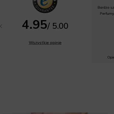
Bardzo sz
Perfumy
4.95
/ 5.00
Wszystkie opinie
Opin