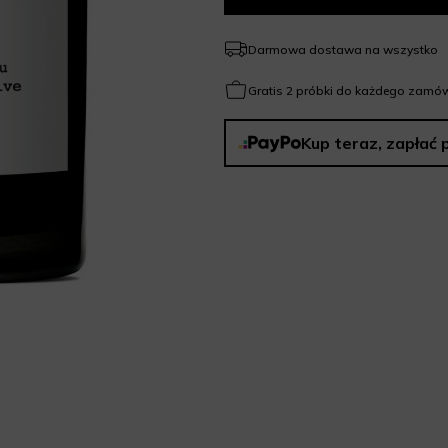
Darmowa dostawa na wszystko
Gratis 2 próbki do każdego zamów
Kup teraz, zapłać 