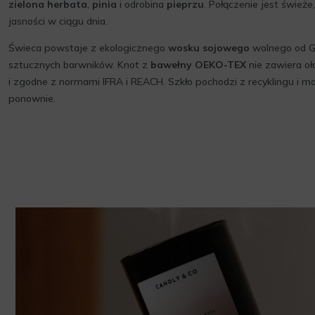
zielona herbata
,
pinia
i odrobina
pieprzu
. Połączenie jest świeże
jasności w ciągu dnia.
Świeca powstaje z ekologicznego
wosku sojowego
wolnego od G
sztucznych barwników. Knot z
bawełny OEKO-TEX
nie zawiera oł
i zgodne z normami IFRA i REACH. Szkło pochodzi z recyklingu i m
ponownie.