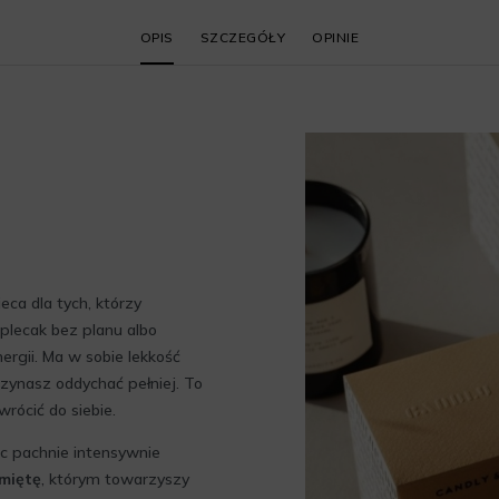
OPIS
SZCZEGÓŁY
OPINIE
eca dla tych, którzy
 plecak bez planu albo
ergii. Ma w sobie lekkość
ynasz oddychać pełniej. To
rócić do siebie.
c pachnie intensywnie
miętę
, którym towarzyszy