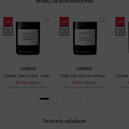
Mogą Cię zainteresować
-35%
-35%
-35%
CANDLY
CANDLY
Candle Can't Adult Today No.1
They Say You Are What You Eat No.1
83,85 zł
83,85 zł
129 zł
129 zł
Najniższa cena z 30 dni: 99,33 zł
Najniższa cena z 30 dni: 99,33 zł
Najniżs
Ostatnio oglądane