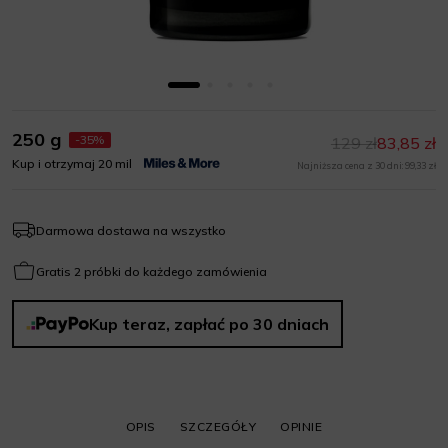
250 g
-35%
129 zł
83,85 zł
Kup i otrzymaj 20 mil
Najniższa cena z 30 dni: 99,33 zł
Darmowa dostawa na wszystko
Gratis 2 próbki do każdego zamówienia
Kup teraz, zapłać po 30 dniach
OPIS
SZCZEGÓŁY
OPINIE