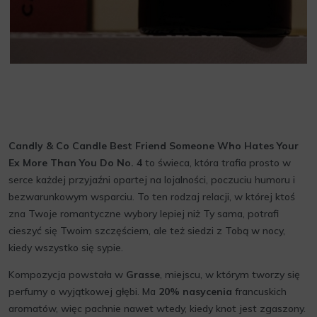
Candly & Co Candle Best Friend Someone Who Hates Your
Ex More Than You Do No. 4
to świeca, która trafia prosto w
serce każdej przyjaźni opartej na lojalności, poczuciu humoru i
bezwarunkowym wsparciu. To ten rodzaj relacji, w której ktoś
zna Twoje romantyczne wybory lepiej niż Ty sama, potrafi
cieszyć się Twoim szczęściem, ale też siedzi z Tobą w nocy,
kiedy wszystko się sypie.
Kompozycja powstała w
Grasse
, miejscu, w którym tworzy się
perfumy o wyjątkowej głębi. Ma
20% nasycenia
francuskich
aromatów, więc pachnie nawet wtedy, kiedy knot jest zgaszony.