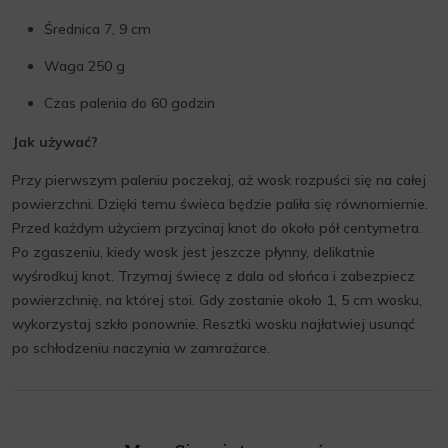
Średnica 7, 9 cm
Waga 250 g
Czas palenia do 60 godzin
Jak używać?
Przy pierwszym paleniu poczekaj, aż wosk rozpuści się na całej
powierzchni. Dzięki temu świeca będzie paliła się równomiernie.
Przed każdym użyciem przycinaj knot do około pół centymetra.
Po zgaszeniu, kiedy wosk jest jeszcze płynny, delikatnie
wyśrodkuj knot. Trzymaj świecę z dala od słońca i zabezpiecz
powierzchnię, na której stoi. Gdy zostanie około 1, 5 cm wosku,
wykorzystaj szkło ponownie. Resztki wosku najłatwiej usunąć
po schłodzeniu naczynia w zamrażarce.