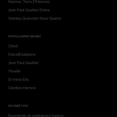
Hermes Terre D'Hermes
Jean Paul Gaultier Divine
Stanley Quencher Rose Quartz
POPULARNE MARKI
Chloé
Dolce&Gabbana
Jean Paul Gaultier
Yonelle
Dr Irena Eris
Carolina Herrera
KOSMETYKI
Kosmetyki do pielęgnacji twarzy