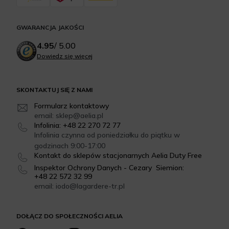
GWARANCJA JAKOŚCI
4.95
/
5.00
Dowiedz się więcej
SKONTAKTUJ SIĘ Z NAMI
Formularz kontaktowy
email: sklep@aelia.pl
Infolinia: +48 22 270 72 77
Infolinia czynna od poniedziałku do piątku w
godzinach 9:00-17:00
Kontakt do sklepów stacjonarnych Aelia Duty Free
Inspektor Ochrony Danych - Cezary Siemion:
+48 22 572 32 99
email: iodo@lagardere-tr.pl
DOŁĄCZ DO SPOŁECZNOŚCI AELIA