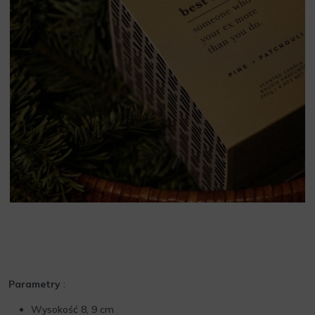
Parametry
:
Wysokość 8, 9 cm