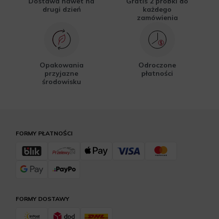
Dostawa nawet na
Gratis 2 próbki do
drugi dzień
każdego
zamówienia
Opakowania
Odroczone
przyjazne
płatności
środowisku
FORMY PŁATNOŚCI
FORMY DOSTAWY