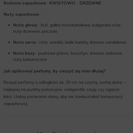
Rodzina zapachowa
:
KWIATOWO
-
DRZEWNE
Nuty zapachowe
:
Nuta głowy
: liczi, gałka muszkatołowa, bułgarska róża,
nuty drzewne, paczula
Nuta serca
: róża, wanilia, białe kwiaty, drewno sandałowe
Nuta bazy
: pudrowe piżmo, bursztyn, drewno cedrowe,
nuty balsamiczne
Jak aplikować perfumy, by cieszyć się nimi dłużej?
Rozpyl perfumy z odległości ok. 20 cm na czystą, suchą skórę –
najlepiej na punkty pulsacyjne: nadgarstki, szyję czy zgięcia
łokci. Unikaj pocierania skóry, aby nie zniekształcić kompozycji
zapachowej.