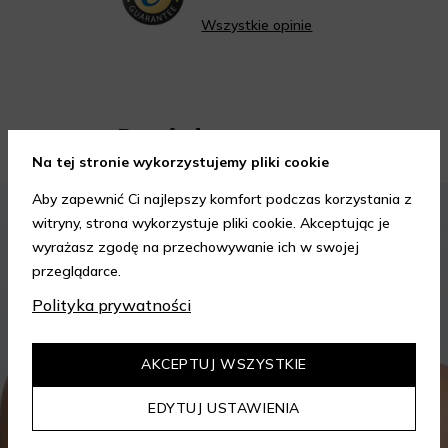
Wszystkie opinie
Porady kosmetyczne
Na tej stronie wykorzystujemy pliki cookie
Aby zapewnić Ci najlepszy komfort podczas korzystania z
KOSMETYKI
PIELĘGNACJA SKÓRY
witryny, strona wykorzystuje pliki cookie. Akceptując je
wyrażasz zgodę na przechowywanie ich w swojej
przeglądarce.
Polityka prywatności
AKCEPTUJ WSZYSTKIE
EDYTUJ USTAWIENIA