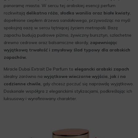
panoramę miasta. W sercu tej arabskiej esencji perfum
rozkwitają
delikatna róża, słodka wanilia oraz białe kwiaty
,
dopełnione ciepłem drzewa sandałowego, przywodząc na myśl
spokojną oazę w sercu tętniącej życiem metropolii. Bazę
zapachu budują pudrowe piżmo, żywiczny bursztyn, szlachetne
drewno cedrowe oraz balsamiczne akordy,
zapewniając
wyjątkową trwałość i zmysłowy ślad typowy dla arabskich
zapachów.
Miracle Dubai Extrait De Parfum to
elegancki arabski zapach
idealny zarówno na
wyjątkowe wieczorne wyjścia, jak i na
codzienne chwile,
gdy chcesz poczuć się naprawdę wyjątkowo.
Doskonale współgra z eleganckimi stylizacjami, podkreślając ich
luksusowy i wyrafinowany charakter.