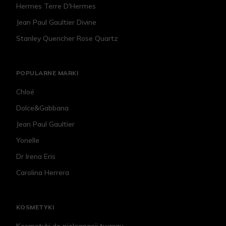
Hermes Terre D'Hermes
Jean Paul Gaultier Divine
Stanley Quencher Rose Quartz
POPULARNE MARKI
Chloé
Dolce&Gabbana
Jean Paul Gaultier
Yonelle
Dr Irena Eris
Carolina Herrera
KOSMETYKI