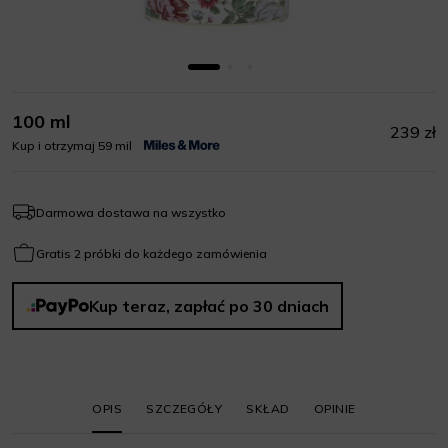
100 ml
239 zł
Kup i otrzymaj 59 mil
Darmowa dostawa na wszystko
Gratis 2 próbki do każdego zamówienia
Kup teraz, zapłać po 30 dniach
OPIS
SZCZEGÓŁY
SKŁAD
OPINIE