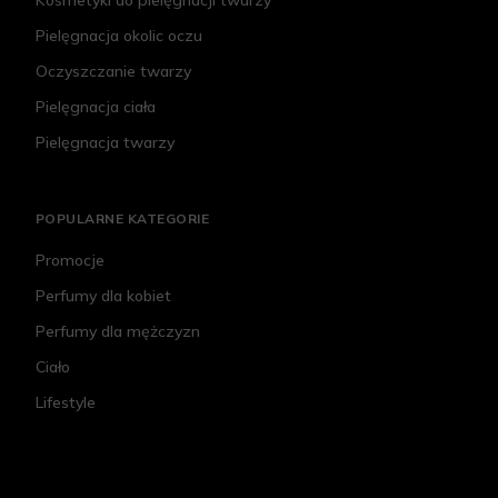
Kosmetyki do pielęgnacji twarzy
Pielęgnacja okolic oczu
Oczyszczanie twarzy
Pielęgnacja ciała
Pielęgnacja twarzy
POPULARNE KATEGORIE
Promocje
Perfumy dla kobiet
Perfumy dla mężczyzn
Ciało
Lifestyle