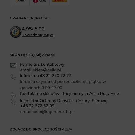
GWARANCJA JAKOŚCI
4.95
/
5.00
Dowiedz się więcej
SKONTAKTUJ SIĘ Z NAMI
Formularz kontaktowy
email: sklep@aelia.pl
Infolinia: +48 22 270 72 77
Infolinia czynna od poniedziałku do piątku w
godzinach 9:00-17:00
Kontakt do sklepów stacjonarnych Aelia Duty Free
Inspektor Ochrony Danych - Cezary Siemion:
+48 22 572 32 99
email: iodo@lagardere-tr.pl
DOŁĄCZ DO SPOŁECZNOŚCI AELIA