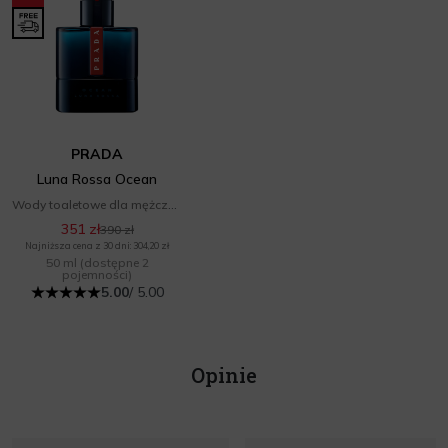
PRADA
Luna Rossa Ocean
Wody toaletowe dla mężczyzn
351 zł
390 zł
Najniższa cena z 30 dni: 304,20 zł
50 ml
(dostępne 2
pojemności)
5.00
/ 5.00
Opinie