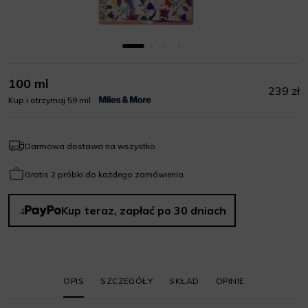
100 ml
239 zł
Kup i otrzymaj 59 mil
Darmowa dostawa na wszystko
Gratis 2 próbki do każdego zamówienia
Kup teraz, zapłać po 30 dniach
OPIS
SZCZEGÓŁY
SKŁAD
OPINIE