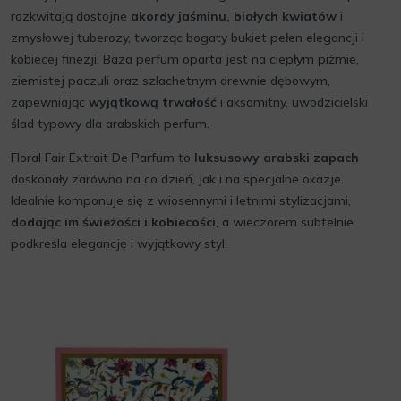
rozkwitają dostojne
akordy jaśminu, białych kwiatów
i
zmysłowej tuberozy, tworząc bogaty bukiet pełen elegancji i
kobiecej finezji. Baza perfum oparta jest na ciepłym piżmie,
ziemistej paczuli oraz szlachetnym drewnie dębowym,
zapewniając
wyjątkową trwałość
i aksamitny, uwodzicielski
ślad typowy dla arabskich perfum.
Floral Fair Extrait De Parfum to
luksusowy arabski zapach
doskonały zarówno na co dzień, jak i na specjalne okazje.
Idealnie komponuje się z wiosennymi i letnimi stylizacjami,
dodając im świeżości i kobiecości
, a wieczorem subtelnie
podkreśla elegancję i wyjątkowy styl.