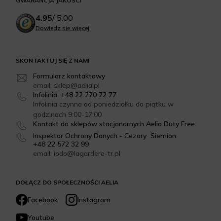
GWARANCJA JAKOŚCI
4.95
/
5.00
Dowiedz się więcej
SKONTAKTUJ SIĘ Z NAMI
Formularz kontaktowy
email: sklep@aelia.pl
Infolinia: +48 22 270 72 77
Infolinia czynna od poniedziałku do piątku w
godzinach 9:00-17:00
Kontakt do sklepów stacjonarnych Aelia Duty Free
Inspektor Ochrony Danych - Cezary Siemion:
+48 22 572 32 99
email: iodo@lagardere-tr.pl
DOŁĄCZ DO SPOŁECZNOŚCI AELIA
Facebook
Instagram
Youtube