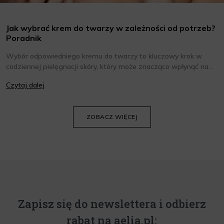
Jak wybrać krem do twarzy w zależności od potrzeb?
Poradnik
Wybór odpowiedniego kremu do twarzy to kluczowy krok w
codziennej pielęgnacji skóry, który może znacząco wpłynąć na
jej wygląd i kondycję. Warto znać składniki i właściwości kremów
Czytaj dalej
oraz wiedzieć, jak dopasować je do potrzeb własnej skóry.
Poniżej znajdziesz kilka porad, które pomogą ci wybrać idealny
krem do twarzy.
ZOBACZ WIĘCEJ
Zapisz się do newslettera i odbierz
rabat na aelia.pl: