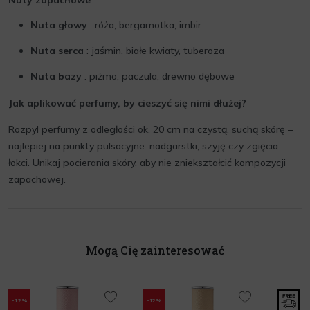
Nuty zapachowe
:
Nuta głowy
: róża, bergamotka, imbir
Nuta serca
: jaśmin, białe kwiaty, tuberoza
Nuta bazy
: piżmo, paczula, drewno dębowe
Jak aplikować perfumy, by cieszyć się nimi dłużej?
Rozpyl perfumy z odległości ok. 20 cm na czystą, suchą skórę –
najlepiej na punkty pulsacyjne: nadgarstki, szyję czy zgięcia
łokci. Unikaj pocierania skóry, aby nie zniekształcić kompozycji
zapachowej.
Mogą Cię zainteresować
-12%
-12%