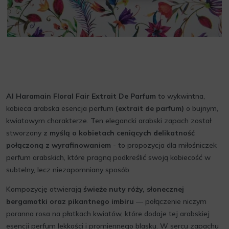
Al Haramain Floral Fair Extrait De Parfum
to wykwintna,
kobieca arabska esencja perfum
(extrait de parfum)
o bujnym,
kwiatowym charakterze. Ten elegancki arabski zapach został
stworzony
z myślą o kobietach ceniących delikatność
połączoną z wyrafinowaniem
- to propozycja dla miłośniczek
perfum arabskich, które pragną podkreślić swoją kobiecość w
subtelny, lecz niezapomniany sposób.
Kompozycję otwierają
świeże nuty róży, słonecznej
bergamotki oraz pikantnego imbiru
— połączenie niczym
poranna rosa na płatkach kwiatów, które dodaje tej arabskiej
esencji perfum lekkości i promiennego blasku. W sercu zapachu