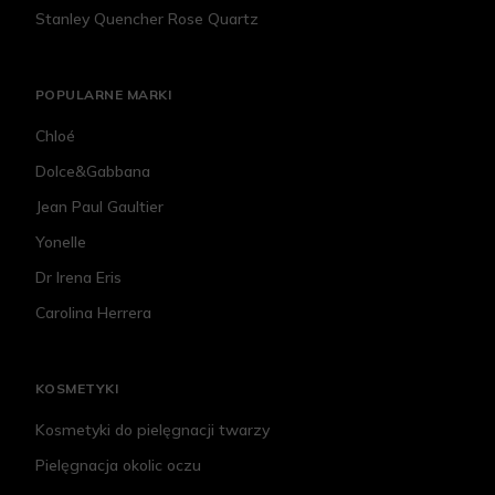
Stanley Quencher Rose Quartz
POPULARNE MARKI
Chloé
Dolce&Gabbana
Jean Paul Gaultier
Yonelle
Dr Irena Eris
Carolina Herrera
KOSMETYKI
Kosmetyki do pielęgnacji twarzy
Pielęgnacja okolic oczu