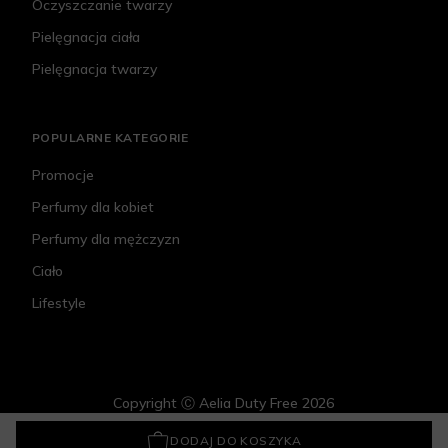
Oczyszczanie twarzy
Pielęgnacja ciała
Pielęgnacja twarzy
POPULARNE KATEGORIE
Promocje
Perfumy dla kobiet
Perfumy dla mężczyzn
Ciało
Lifestyle
Copyright Ⓒ Aelia Duty Free 2026
Al Haramain Floral Fair
239 zł
DODAJ DO KOSZYKA