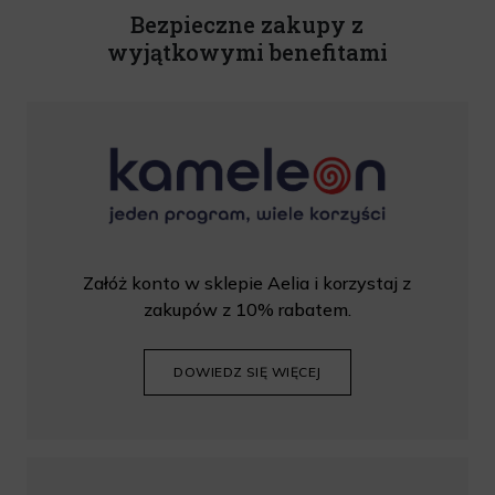
wprowadzić kod podczas procesu składania zamówienia.
Bezpieczne zakupy z
wyjątkowymi benefitami
Załóż konto w sklepie Aelia i korzystaj z
zakupów z 10% rabatem.
DOWIEDZ SIĘ WIĘCEJ