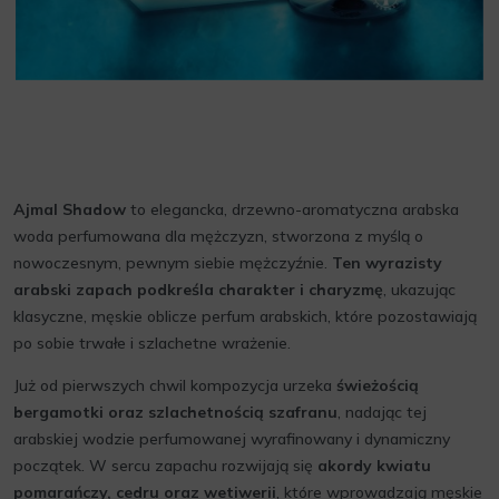
Ajmal Shadow
to elegancka, drzewno-aromatyczna arabska
woda perfumowana dla mężczyzn, stworzona z myślą o
nowoczesnym, pewnym siebie mężczyźnie.
Ten wyrazisty
arabski zapach podkreśla charakter i charyzmę
, ukazując
klasyczne, męskie oblicze perfum arabskich, które pozostawiają
po sobie trwałe i szlachetne wrażenie.
Już od pierwszych chwil kompozycja urzeka
świeżością
bergamotki oraz szlachetnością szafranu
, nadając tej
arabskiej wodzie perfumowanej wyrafinowany i dynamiczny
początek. W sercu zapachu rozwijają się
akordy kwiatu
pomarańczy, cedru oraz wetiwerii
, które wprowadzają męskie