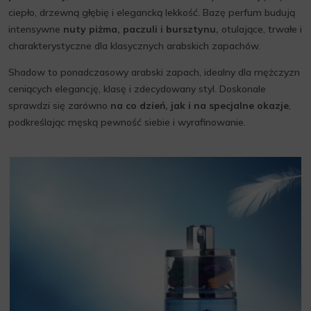
ciepło, drzewną głębię i elegancką lekkość. Bazę perfum budują
intensywne
nuty piżma, paczuli i bursztynu,
otulające, trwałe i
charakterystyczne dla klasycznych arabskich zapachów.
Shadow to ponadczasowy arabski zapach, idealny dla mężczyzn
ceniących elegancję, klasę i zdecydowany styl. Doskonale
sprawdzi się zarówno
na co dzień, jak i na specjalne okazje
,
podkreślając męską pewność siebie i wyrafinowanie.