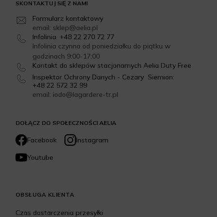
SKONTAKTUJ SIĘ Z NAMI
Formularz kontaktowy
email: sklep@aelia.pl
Infolinia: +48 22 270 72 77
Infolinia czynna od poniedziałku do piątku w
godzinach 9:00-17:00
Kontakt do sklepów stacjonarnych Aelia Duty Free
Inspektor Ochrony Danych - Cezary Siemion:
+48 22 572 32 99
email: iodo@lagardere-tr.pl
DOŁĄCZ DO SPOŁECZNOŚCI AELIA
Facebook
Instagram
Youtube
OBSŁUGA KLIENTA
Czas dostarczenia przesyłki