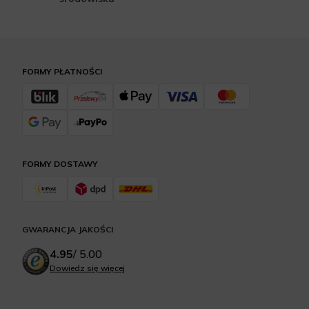
FORMY PŁATNOŚCI
FORMY DOSTAWY
GWARANCJA JAKOŚCI
4.95
/
5.00
Dowiedz się więcej