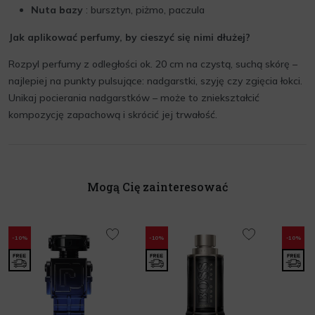
Nuta bazy
: bursztyn, piżmo, paczula
Jak aplikować perfumy, by cieszyć się nimi dłużej?
Rozpyl perfumy z odległości ok. 20 cm na czystą, suchą skórę –
najlepiej na punkty pulsujące: nadgarstki, szyję czy zgięcia łokci.
Unikaj pocierania nadgarstków – może to zniekształcić
kompozycję zapachową i skrócić jej trwałość.
Mogą Cię zainteresować
-10%
-10%
-10%