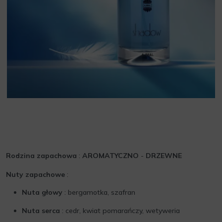
Rodzina zapachowa
:
AROMATYCZNO
-
DRZEWNE
Nuty zapachowe
:
Nuta głowy
: bergamotka, szafran
Nuta serca
: cedr, kwiat pomarańczy, wetyweria