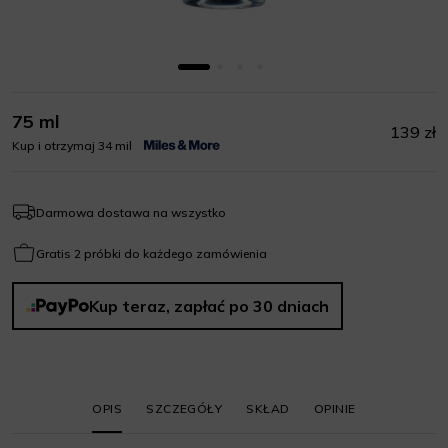
75 ml
139 zł
Kup i otrzymaj 34 mil
Darmowa dostawa na wszystko
Gratis 2 próbki do każdego zamówienia
Kup teraz, zapłać po 30 dniach
OPIS
SZCZEGÓŁY
SKŁAD
OPINIE