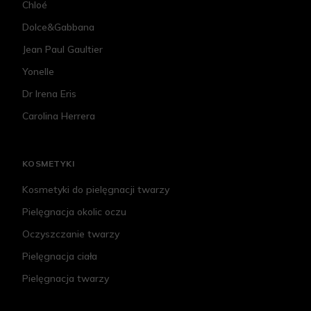
Chloé
Dolce&Gabbana
Jean Paul Gaultier
Yonelle
Dr Irena Eris
Carolina Herrera
KOSMETYKI
Kosmetyki do pielęgnacji twarzy
Pielęgnacja okolic oczu
Oczyszczanie twarzy
Pielęgnacja ciała
Pielęgnacja twarzy