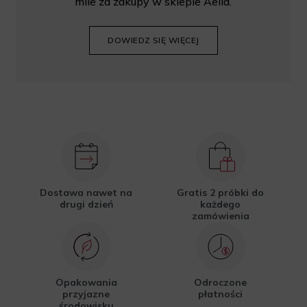
mile za zakupy w sklepie Aelia.
DOWIEDZ SIĘ WIĘCEJ
Dostawa nawet na
Gratis 2 próbki do
drugi dzień
każdego
zamówienia
Opakowania
Odroczone
przyjazne
płatności
środowisku