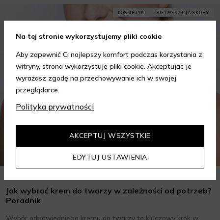
KOSMETYKI
PIELĘGNACJA SKÓRY
Na tej stronie wykorzystujemy pliki cookie
Aby zapewnić Ci najlepszy komfort podczas korzystania z
witryny, strona wykorzystuje pliki cookie. Akceptując je
wyrażasz zgodę na przechowywanie ich w swojej
przeglądarce.
Polityka prywatności
AKCEPTUJ WSZYSTKIE
EDYTUJ USTAWIENIA
Jak wybrać krem do twarzy w zależności od potrzeb?
Poradnik
Wybór odpowiedniego kremu do twarzy to kluczowy krok w