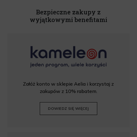
Rabat nie łączy się z innymi promocjami. W celu skorzystania z rabatu, należy
wprowadzić kod podczas procesu składania zamówienia.
Bezpieczne zakupy z
wyjątkowymi benefitami
Załóż konto w sklepie Aelia i korzystaj z
zakupów z 10% rabatem.
DOWIEDZ SIĘ WIĘCEJ