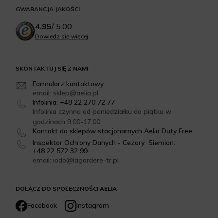
GWARANCJA JAKOŚCI
4.95
/
5.00
Dowiedz się więcej
SKONTAKTUJ SIĘ Z NAMI
Formularz kontaktowy
email: sklep@aelia.pl
Infolinia: +48 22 270 72 77
Infolinia czynna od poniedziałku do piątku w
godzinach 9:00-17:00
Kontakt do sklepów stacjonarnych Aelia Duty Free
Inspektor Ochrony Danych - Cezary Siemion:
+48 22 572 32 99
email: iodo@lagardere-tr.pl
DOŁĄCZ DO SPOŁECZNOŚCI AELIA
Facebook
Instagram