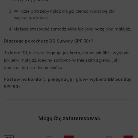
W razie potrzeby nałóż drugą, cienką warstwę dla
większego krycia.
Możesz stosować samodzielnie lub jako bazę pod makijaż.
Dlaczego pokochasz BB Sunday SPF 50+?
To krem BB, który pielęgnuje jak krem, chroni jak filtr i wygląda
jak lekki makijaż. Idealny zarówno w miejskim zgiełku, jak i
podczas letnich dni na słońcu.
Postaw na komfort, pielęgnację i glow– wybierz BB Sunday
SPF 50+
Mogą Cię zainteresować