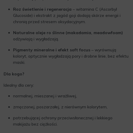
Roz
świetlenie i regeneracja
– witamina C (Ascorbyl
Glucoside) i ekstrakt z jagód goji dodają skórze energii i
chronią przed stresem oksydacyjnym.
Naturalne oleje ro
ślinne (makadamia, meadowfoam)
odżywiają i wygładzają.
Pigmenty mineralne i efekt soft focus
– wyrównują
koloryt, optycznie wygładzają pory i drobne linie, bez efektu
maski.
Dla kogo?
Idealny dla cery:
normalnej, mieszanej i wrażliwej,
zmęczonej, poszarzałej, z nierównym kolorytem,
potrzebującej ochrony przeciwsłonecznej i lekkiego
makijażu bez ciężkości.