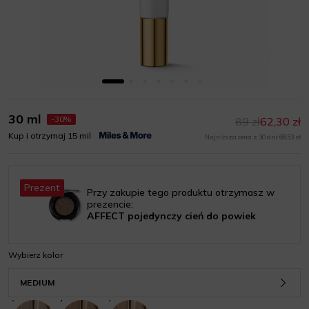
30 ml
-30%
89 zł
62,30 zł
Kup i otrzymaj 15 mil
Najniższa cena z 30 dni: 68,53 zł
Prezent
Przy zakupie tego produktu otrzymasz w
prezencie:
AFFECT pojedynczy cień do powiek
Wybierz kolor
MEDIUM