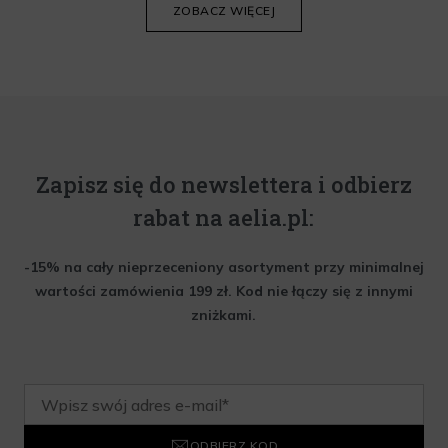
ZOBACZ WIĘCEJ
Zapisz się do newslettera i odbierz
rabat na aelia.pl:
-15% na cały nieprzeceniony asortyment przy minimalnej
wartości zamówienia 199 zł. Kod nie łączy się z innymi
zniżkami.
ODBIERZ KOD