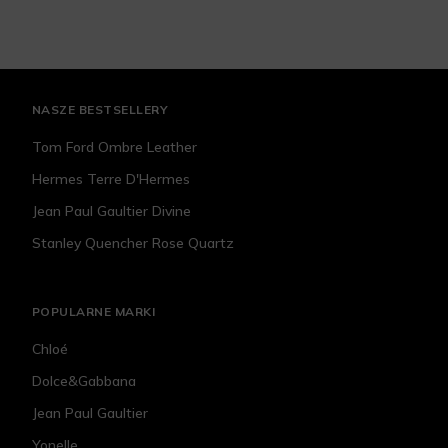
NASZE BESTSELLERY
Tom Ford Ombre Leather
Hermes Terre D'Hermes
Jean Paul Gaultier Divine
Stanley Quencher Rose Quartz
POPULARNE MARKI
Chloé
Dolce&Gabbana
Jean Paul Gaultier
Yonelle