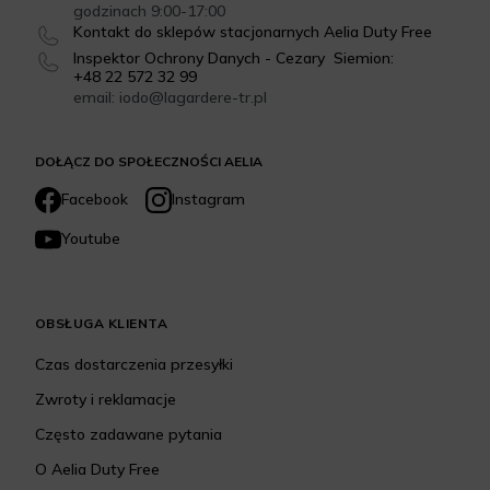
godzinach 9:00-17:00
Kontakt do sklepów stacjonarnych Aelia Duty Free
Inspektor Ochrony Danych - Cezary Siemion:
+48 22 572 32 99
email: iodo@lagardere-tr.pl
DOŁĄCZ DO SPOŁECZNOŚCI AELIA
Facebook
Instagram
Youtube
OBSŁUGA KLIENTA
Czas dostarczenia przesyłki
Zwroty i reklamacje
Często zadawane pytania
O Aelia Duty Free