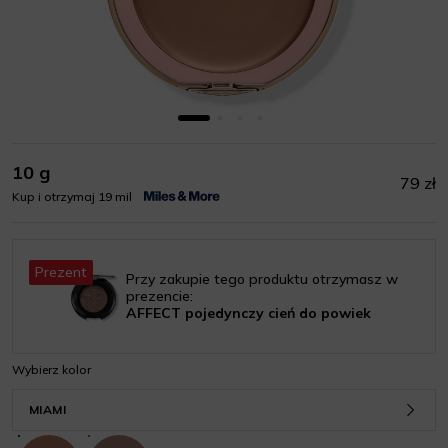
10 g
79 zł
Kup i otrzymaj 19 mil
Prezent
Przy zakupie tego produktu otrzymasz w
prezencie:
AFFECT pojedynczy cień do powiek
Wybierz kolor
MIAMI