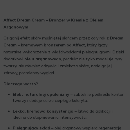
Affect Dream Cream – Bronzer w Kremie z Olejem
Arganowym
Osiągnij efekt skóry muśniętej słońcem przez cały rok z
Dream
Cream
–
kremowym bronzerem
od
Affect
, który łączy
naturalne wykończenie z właściwościami pielęgnującymi. Dzięki
dodatkowi
oleju arganowego
, produkt nie tylko modeluje rysy
twarzy, ale również odżywia i zmiękcza skórę, nadając jej
zdrowy, promienny wygląd.
Dlaczego warto?
Efekt naturalnej opalenizny
– subtelnie podkreśla kontur
twarzy i dodaje cerze ciepłego kolorytu.
Lekka, kremowa konsystencja
– łatwa do aplikacji i
idealna do stopniowania intensywności.
Pielęgnujący skład
– olej arganowy wspiera regenerację