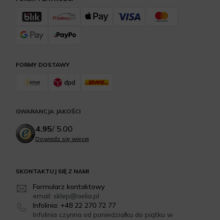
FORMY DOSTAWY
GWARANCJA JAKOŚCI
4.95
/
5.00
Dowiedz się więcej
SKONTAKTUJ SIĘ Z NAMI
Formularz kontaktowy
email: sklep@aelia.pl
Infolinia: +48 22 270 72 77
Infolinia czynna od poniedziałku do piątku w