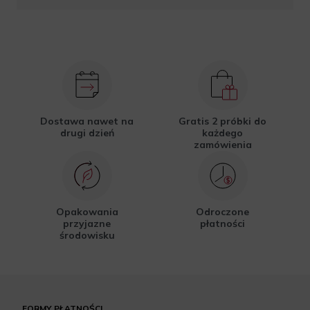
Dostawa nawet na
Gratis 2 próbki do
drugi dzień
każdego
zamówienia
Opakowania
Odroczone
przyjazne
płatności
środowisku
FORMY PŁATNOŚCI