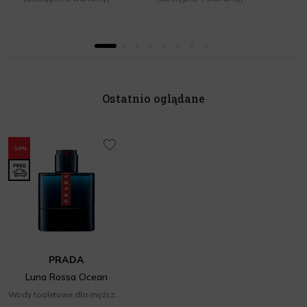
Ostatnio oglądane
-10%
PRADA
Luna Rossa Ocean
Wody toaletowe dla mężczyzn